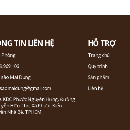
NG TIN LIÊN HỆ
HỖ TRỢ
n Phòng
Trang chủ
9.969.106
Quy trình
 sào Mai Dung
Sản phẩm
saomaidung@gmail.com
Liên hệ
, KDC Phước Nguyên Hưng, Đường
yễn Hữu Thọ, Xã Phước Kiển,
yện Nhà Bè, TPHCM