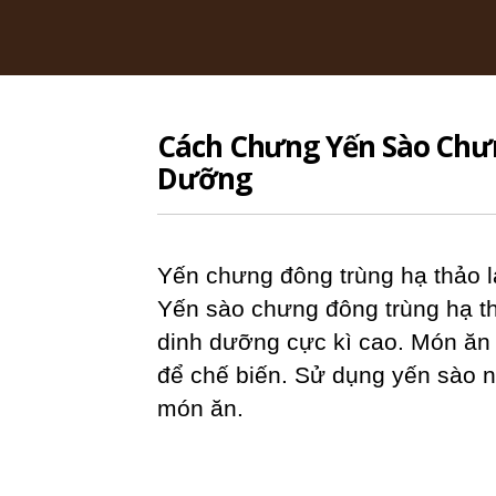
Yến
Sào
Mai
Dung
Cách Chưng Yến Sào Chư
Dưỡng
Yến chưng đông trùng hạ thảo l
Yến sào chưng đông trùng hạ th
dinh dưỡng cực kì cao. Món ăn 
để chế biến. Sử dụng yến sào n
món ăn.