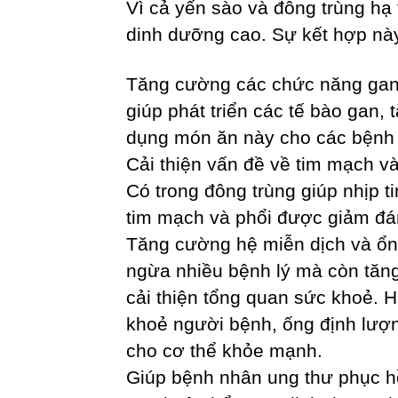
Vì cả yến sào và đông trùng hạ 
dinh dưỡng cao. Sự kết hợp này
Tăng cường các chức năng gan:
giúp phát triển các tế bào gan
dụng món ăn này cho các bệnh 
Cải thiện vấn đề về tim mạch và
Có trong đông trùng giúp nhịp t
tim mạch và phổi được giảm đá
Tăng cường hệ miễn dịch và ổn
ngừa nhiều bệnh lý mà còn tăn
cải thiện tổng quan sức khoẻ. H
khoẻ người bệnh, ống định lượn
cho cơ thể khỏe mạnh.
Giúp bệnh nhân ung thư phục hồ