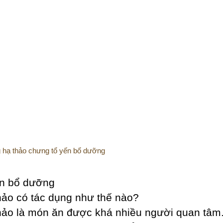
 hạ thảo chưng tổ yến bổ dưỡng
ến bổ dưỡng
hảo có tác dụng như thế nào?
hảo là món ăn được khá nhiều người quan tâm