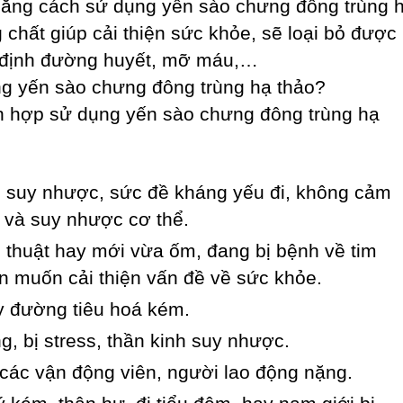
 bằng cách sử dụng yến sào chưng đông trùng 
 chất giúp cải thiện sức khỏe, sẽ loại bỏ được
ổn định đường huyết, mỡ máu,…
ng yến sào chưng đông trùng hạ thảo?
ch hợp sử dụng yến sào chưng đông trùng hạ
g suy nhược, sức đề kháng yếu đi, không cảm
 và suy nhược cơ thể.
 thuật hay mới vừa ốm, đang bị bệnh về tim
n muốn cải thiện vấn đề về sức khỏe.
y đường tiêu hoá kém.
, bị stress, thần kinh suy nhược.
 các vận động viên, người lao động nặng.