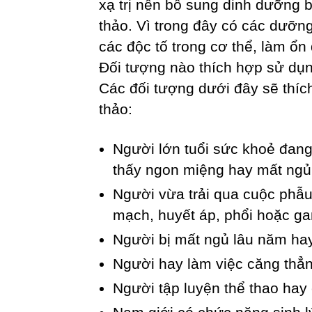
xạ trị nên bổ sung dinh dưỡng
thảo. Vì trong đây có các dưỡng
các độc tố trong cơ thể, làm 
Đối tượng nào thích hợp sử dụ
Các đối tượng dưới đây sẽ thí
thảo:
Người lớn tuổi sức khoẻ đan
thấy ngon miệng hay mất ngủ
Người vừa trải qua cuộc phẫu
mạch, huyết áp, phổi hoặc ga
Người bị mất ngủ lâu năm ha
Người hay làm việc căng thẳng
Người tập luyện thể thao hay