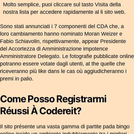
Molto semplice, puoi cliccare sul tasto Visita della
nostra lista per accedere rapidamente al li sito web.
Sono stati annunciati i 7 componenti del CDA che, a
loro cambiamento hanno nominato Moran Weizer e
Fabio Schiavolin, rispettivamente, appear Presidente
del Accortezza di Amministrazione impotence
Amministratore Delegato. Le fotografie pubblicate online
potranno essere votate dagli utenti, at the quelle che
riceveranno più like dans le cas où aggiudicheranno i
premi in palio.
Come Posso Registrarmi
Réussi À Codereit?
Il sito présente una vasta gamma di partite pada bingo
online inside un ambiente indubbiamente tra i migliori