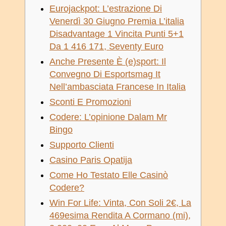
Eurojackpot: L’estrazione Di
Venerdì 30 Giugno Premia L’italia
Disadvantage 1 Vincita Punti 5+1
Da 1 416 171, Seventy Euro
Anche Presente È (e)sport: Il
Convegno Di Esportsmag It
Nell’ambasciata Francese In Italia
Sconti E Promozioni
Codere: L’opinione Dalam Mr
Bingo
Supporto Clienti
Casino Paris Opatija
Come Ho Testato Elle Casinò
Codere?
Win For Life: Vinta, Con Soli 2€, La
469esima Rendita A Cormano (mi),