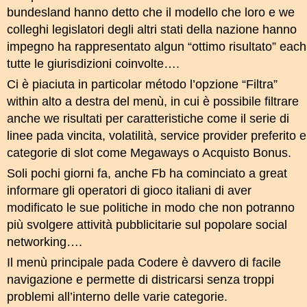
bundesland hanno detto che il modello che loro e we
colleghi legislatori degli altri stati della nazione hanno
impegno ha rappresentato algun “ottimo risultato” each
tutte le giurisdizioni coinvolte….
Ci è piaciuta in particolar método l’opzione “Filtra”
within alto a destra del menù, in cui è possibile filtrare
anche we risultati per caratteristiche come il serie di
linee pada vincita, volatilità, service provider preferito e
categorie di slot come Megaways o Acquisto Bonus.
Soli pochi giorni fa, anche Fb ha cominciato a great
informare gli operatori di gioco italiani di aver
modificato le sue politiche in modo che non potranno
più svolgere attività pubblicitarie sul popolare social
networking….
Il menù principale pada Codere è davvero di facile
navigazione e permette di districarsi senza troppi
problemi all’interno delle varie categorie.