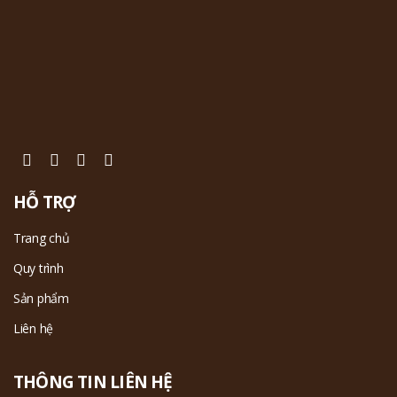
HỖ TRỢ
Trang chủ
Quy trình
Sản phẩm
Liên hệ
THÔNG TIN LIÊN HỆ