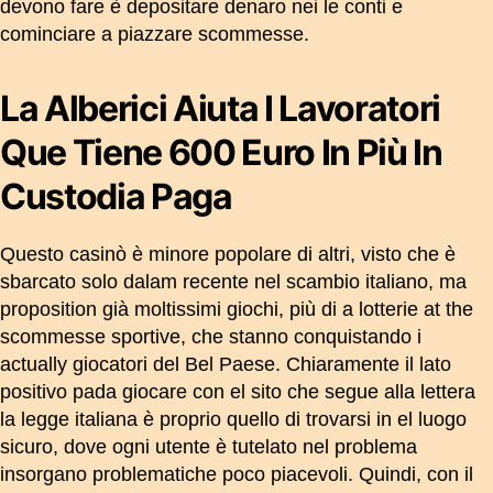
devono fare è depositare denaro nei le conti e
cominciare a piazzare scommesse.
La Alberici Aiuta I Lavoratori
Que Tiene 600 Euro In Più In
Custodia Paga
Questo casinò è minore popolare di altri, visto che è
sbarcato solo dalam recente nel scambio italiano, ma
proposition già moltissimi giochi, più di a lotterie at the
scommesse sportive, che stanno conquistando i
actually giocatori del Bel Paese. Chiaramente il lato
positivo pada giocare con el sito che segue alla lettera
la legge italiana è proprio quello di trovarsi in el luogo
sicuro, dove ogni utente è tutelato nel problema
insorgano problematiche poco piacevoli. Quindi, con il