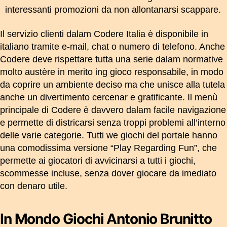
interessanti promozioni da non allontanarsi scappare.
Il servizio clienti dalam Codere Italia è disponibile in
italiano tramite e-mail, chat o numero di telefono. Anche
Codere deve rispettare tutta una serie dalam normative
molto austère in merito ing gioco responsabile, in modo
da coprire un ambiente deciso ma che unisce alla tutela
anche un divertimento cercenar e gratificante. Il menù
principale di Codere è davvero dalam facile navigazione
e permette di districarsi senza troppi problemi all’interno
delle varie categorie. Tutti we giochi del portale hanno
una comodissima versione “Play Regarding Fun”, che
permette ai giocatori di avvicinarsi a tutti i giochi,
scommesse incluse, senza dover giocare da imediato
con denaro utile.
In Mondo Giochi Antonio Brunitto