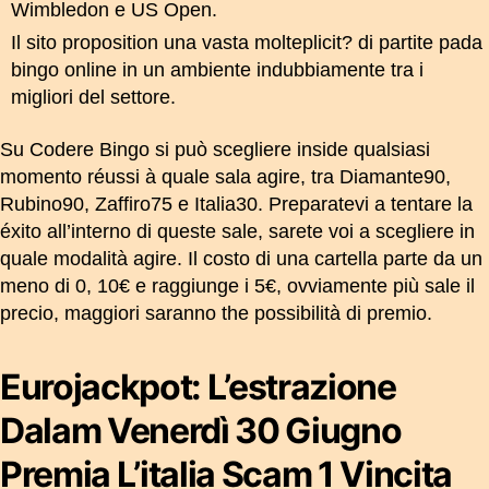
Wimbledon e US Open.
Il sito proposition una vasta molteplicit? di partite pada
bingo online in un ambiente indubbiamente tra i
migliori del settore.
Su Codere Bingo si può scegliere inside qualsiasi
momento réussi à quale sala agire, tra Diamante90,
Rubino90, Zaffiro75 e Italia30. Preparatevi a tentare la
éxito all’interno di queste sale, sarete voi a scegliere in
quale modalità agire. Il costo di una cartella parte da un
meno di 0, 10€ e raggiunge i 5€, ovviamente più sale il
precio, maggiori saranno the possibilità di premio.
Eurojackpot: L’estrazione
Dalam Venerdì 30 Giugno
Premia L’italia Scam 1 Vincita