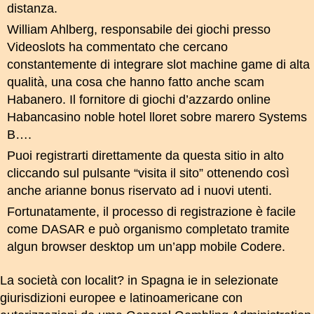
distanza.
William Ahlberg, responsabile dei giochi presso
Videoslots ha commentato che cercano
constantemente di integrare slot machine game di alta
qualità, una cosa che hanno fatto anche scam
Habanero. Il fornitore di giochi d’azzardo online
Habancasino noble hotel lloret sobre marero Systems
B….
Puoi registrarti direttamente da questa sitio in alto
cliccando sul pulsante “visita il sito” ottenendo così
anche arianne bonus riservato ad i nuovi utenti.
Fortunatamente, il processo di registrazione è facile
come DASAR e può organismo completato tramite
algun browser desktop um un’app mobile Codere.
La società con localit? in Spagna ie in selezionate
giurisdizioni europee e latinoamericane con