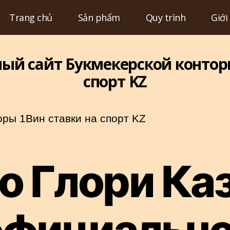
Trang chủ
Sản phẩm
Quy trình
Giới
ый сайт Букмекерской конторы
Chuyên
mục
спорт KZ
ры 1Вин ставки на спорт KZ
no Глори Ка