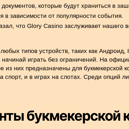
х документов, которые будут храниться в за
ся в зависимости от популярности события.
азал, что Glory Casino заслуживает нашего 
любых типов устройств, таких как Андроид, 
 начинай играть без ограничений. На офици
 из них предназначены для букмекерской ко
на спорт, и в играх на слотах. Среди опций л
нты букмекерской 