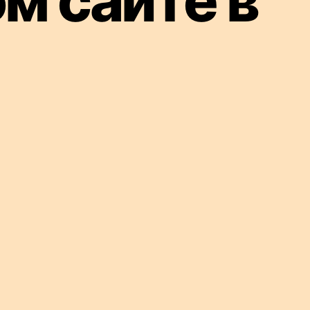
м сайте в