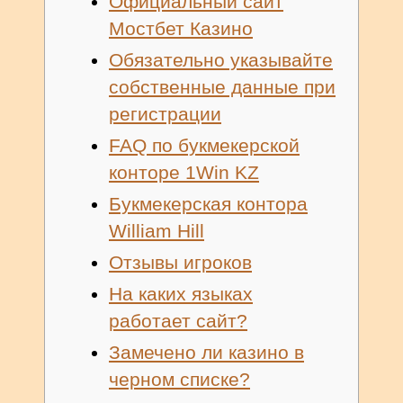
Официальный сайт
Мостбет Казино
Обязательно указывайте
собственные данные при
регистрации
FAQ по букмекерской
конторе 1Win KZ
Букмекерская контора
William Hill
Отзывы игроков
На каких языках
работает сайт?
Замечено ли казино в
черном списке?