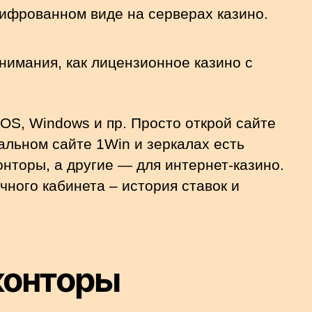
шифрованном виде на серверах казино.
внимания, как лицензионное казино с
IOS, Windows и пр. Просто открой сайте
альном сайте 1Win и зеркалах есть
нторы, а другие — для интернет-казино.
ичного кабинета – история ставок и
конторы