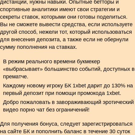
дистанции, нужны навыки. Опытные бетторы и
спортивные аналитики имеют свои стратегии и
секреты ставок, которыми они готовы поделиться.
Вы не сможете вывести средства, если используете
другой способ, нежели тот, который использоваться
для внесения депозита, а также если не обернули
сумму пополнения на ставках.
В режим реального времени букмекер
«выбрасывает» большинство событий, доступных в
прематче.
Каждому новому игроку БК 1xbet дарит до 130% на
первый депозит при помощи промокода 1xbet.
Добро пожаловать в завораживающий эротический
видео порно чат без ограничений!
Для получения бонуса, следует зарегистрироваться
на сайте БК и пополнить баланс в течение 30 суток