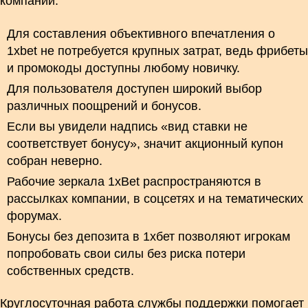
компании.
Для составления объективного впечатления о
1xbet не потребуется крупных затрат, ведь фрибеты
и промокоды доступны любому новичку.
Для пользователя доступен широкий выбор
различных поощрений и бонусов.
Если вы увидели надпись «вид ставки не
соответствует бонусу», значит акционный купон
собран неверно.
Рабочие зеркала 1xBet распространяются в
рассылках компании, в соцсетях и на тематических
форумах.
Бонусы без депозита в 1хбет позволяют игрокам
попробовать свои силы без риска потери
собственных средств.
Круглосуточная работа службы поддержки помогает