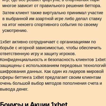
многое зависит от правильного решения беттора.
Затем клиент также виртуально принимал участие
в выбранной им азартной игре либо делал ставку
на итог некоего спортивного события по своему
усмотрению.
1хбет активно сотрудничает с организациями по
борьбе с игорной зависимостью, чтобы обеспечить
ответственную игру и защиту игроков.
Конфиденциальность и безопасность клиентов 1xbet
защищены с использованием передовых технологий
шифрования данных. Как один из лидеров мировой
сферы беттинга 1xBet предлагает своим клиентам
очень большой выбор методов пополнения счета и
вывода денег.
Бонусы и Акции 1xbet