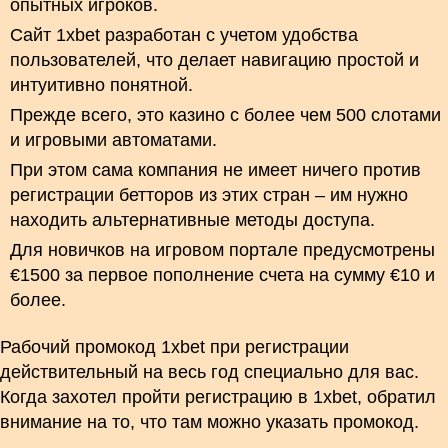
опытных игроков.
Сайт 1xbet разработан с учетом удобства
пользователей, что делает навигацию простой и
интуитивно понятной.
Прежде всего, это казино с более чем 500 слотами
и игровыми автоматами.
При этом сама компания не имеет ничего против
регистрации бетторов из этих стран – им нужно
находить альтернативные методы доступа.
Для новичков на игровом портале предусмотрены
€1500 за первое пополнение счета на сумму €10 и
более.
Рабочий промокод 1xbet при регистрации
действительный на весь год специально для вас.
Когда захотел пройти регистрацию в 1xbet, обратил
внимание на то, что там можно указать промокод.