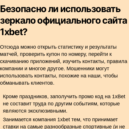
Безопасно ли использовать
зеркало официального сайта
1xbet?
Отсюда можно открыть статистику и результаты
матчей, проверить купон по номеру, перейти к
скачиванию приложений, изучить контакты, правила
компании и многое другое. Мошенники могут
использовать контакты, похожие на наши, чтобы
обманывать клиентов.
Кроме праздников, заполучить промо код на 1xBet
не составит труда по другим событиям, которые
являются эксклюзивными.
Занимается компания 1xbet тем, что принимает
ставки на самые разнообразные спортивные (и не