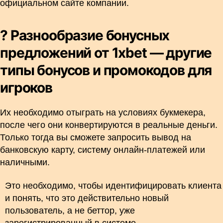
официальном сайте компании.
? Разнообразие бонусных
предложений от 1xbet — другие
типы бонусов и промокодов для
игроков
Их необходимо отыграть на условиях букмекера,
после чего они конвертируются в реальные деньги.
Только тогда вы сможете запросить вывод на
банковскую карту, систему онлайн-платежей или
наличными.
Это необходимо, чтобы идентифицировать клиента
и понять, что это действительно новый
пользователь, а не беттор, уже