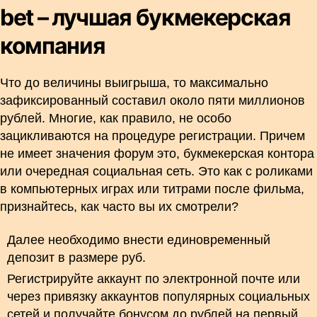
bet – лучшая букмекерская
компания
Что до величины выигрыша, то максимально
зафиксированный составил около пяти миллионов
рублей. Многие, как правило, не особо
зацикливаются на процедуре регистрации. Причем
не имеет значения форум это, букмекерская контора
или очередная социальная сеть. Это как с роликами
в компьютерных играх или титрами после фильма,
признайтесь, как часто вы их смотрели?
Далее необходимо внести единовременный
депозит в размере руб.
Регистрируйте аккаунт по электронной почте или
через привязку аккаунтов популярных социальных
сетей и получайте бонусом до рублей на первый