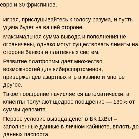
евро и 30 фриспинов.
Играя, прислушивайтесь к голосу разума, и пусть
удача будет на вашей стороне.
Максимальная сумма вывода и пополнения не
ограничены, однако могут существовать лимиты на
стороне банков и платежных систем.
Развитие платформы дает множество
возможностей для киберспортсменов,
приверженцев азартных игр в казино и многое
другое.
Такое поощрение начисляется автоматически, а
клиенты получают щедрое поощрение — 130% от
суммы депозита.
Первое условие вывода денег в БК 1xBet –
заполненные данные в личном кабинете, вплоть до
данных паспорта.