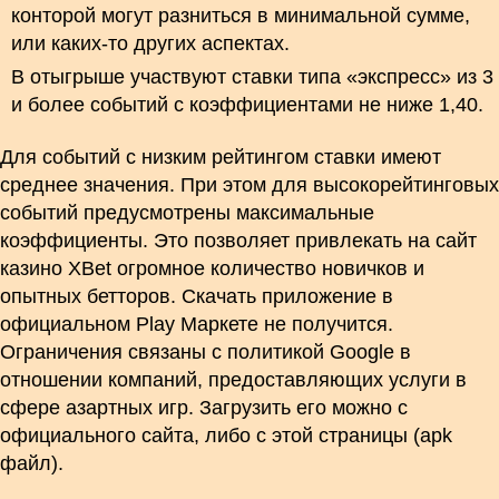
конторой могут разниться в минимальной сумме,
или каких-то других аспектах.
В отыгрыше участвуют ставки типа «экспресс» из 3
и более событий с коэффициентами не ниже 1,40.
Для событий с низким рейтингом ставки имеют
среднее значения. При этом для высокорейтинговых
событий предусмотрены максимальные
коэффициенты. Это позволяет привлекать на сайт
казино XBet огромное количество новичков и
опытных бетторов. Скачать приложение в
официальном Play Маркете не получится.
Ограничения связаны с политикой Google в
отношении компаний, предоставляющих услуги в
сфере азартных игр. Загрузить его можно с
официального сайта, либо с этой страницы (apk
файл).