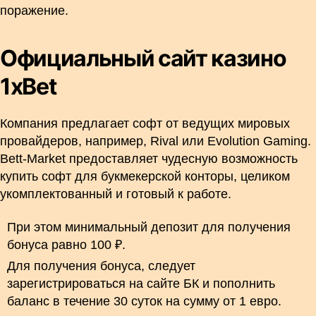
поражение.
Официальный сайт казино
1xBet
Компания предлагает софт от ведущих мировых
провайдеров, например, Rival или Evolution Gaming.
Bett-Market предоставляет чудесную возможность
купить софт для букмекерской конторы, целиком
укомплектованный и готовый к работе.
При этом минимальный депозит для получения
бонуса равно 100 ₽.
Для получения бонуса, следует
зарегистрироваться на сайте БК и пополнить
баланс в течение 30 суток на сумму от 1 евро.