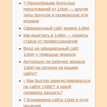
? Разнообразие бонусных
предложений от 1xbet — другие
типы бонусов и промокодов для
игроков
Официальный сайт казино 1xBet
Как выиграть в 1хBet — секреты
ставок от профессионалов
Вход на официальный сайт
1хБет с помощью зеркала
Актуально ли рабочее зеркало
1xbet на сегодня на вашем
сайте?
✅Как быстро зарегистрироваться
на сайте 1XBET и какой
промокод вводить?
? Блокировка сайта 1xbet и пути
решения