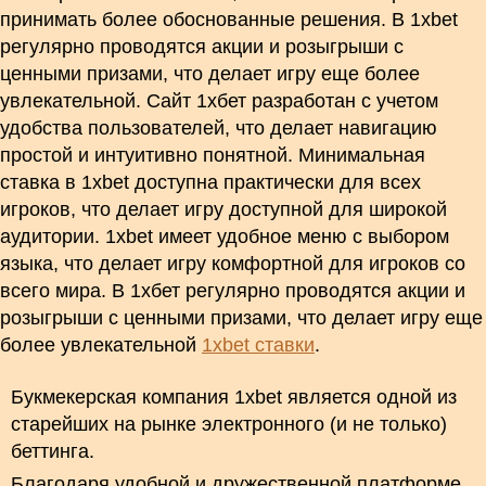
принимать более обоснованные решения. В 1xbet
регулярно проводятся акции и розыгрыши с
ценными призами, что делает игру еще более
увлекательной. Сайт 1хбет разработан с учетом
удобства пользователей, что делает навигацию
простой и интуитивно понятной. Минимальная
ставка в 1xbet доступна практически для всех
игроков, что делает игру доступной для широкой
аудитории. 1xbet имеет удобное меню с выбором
языка, что делает игру комфортной для игроков со
всего мира. В 1хбет регулярно проводятся акции и
розыгрыши с ценными призами, что делает игру еще
более увлекательной
1xbet ставки
.
Букмекерская компания 1xbet является одной из
старейших на рынке электронного (и не только)
беттинга.
Благодаря удобной и дружественной платформе,