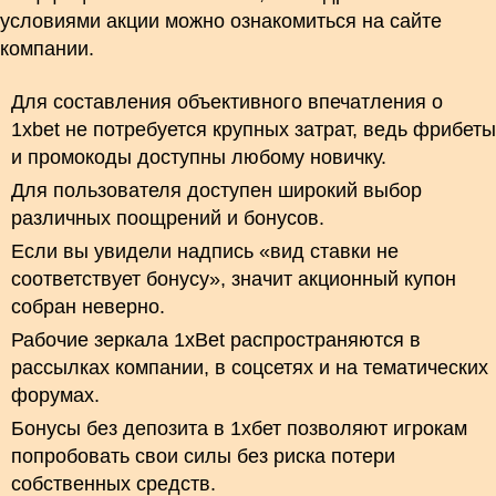
условиями акции можно ознакомиться на сайте
компании.
Для составления объективного впечатления о
1xbet не потребуется крупных затрат, ведь фрибеты
и промокоды доступны любому новичку.
Для пользователя доступен широкий выбор
различных поощрений и бонусов.
Если вы увидели надпись «вид ставки не
соответствует бонусу», значит акционный купон
собран неверно.
Рабочие зеркала 1xBet распространяются в
рассылках компании, в соцсетях и на тематических
форумах.
Бонусы без депозита в 1хбет позволяют игрокам
попробовать свои силы без риска потери
собственных средств.