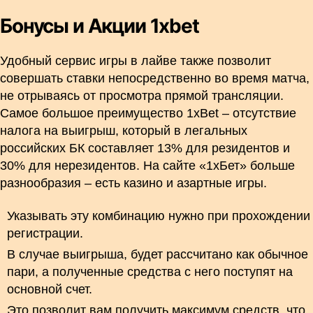
Бонусы и Акции 1xbet
Удобный сервис игры в лайве также позволит
совершать ставки непосредственно во время матча,
не отрываясь от просмотра прямой трансляции.
Самое большое преимущество 1xBet – отсутствие
налога на выигрыш, который в легальных
российских БК составляет 13% для резидентов и
30% для нерезидентов. На сайте «1хБет» больше
разнообразия – есть казино и азартные игры.
Указывать эту комбинацию нужно при прохождении
регистрации.
В случае выигрыша, будет рассчитано как обычное
пари, а полученные средства с него поступят на
основной счет.
Это позволит вам получить максимум средств, что