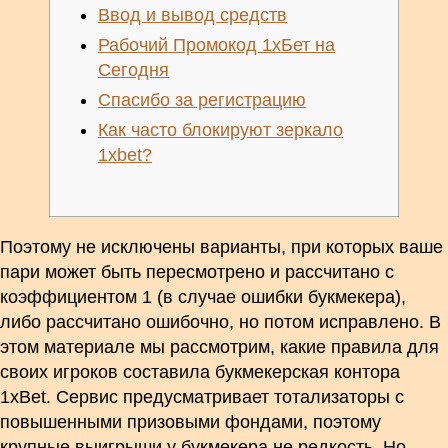
Ввод и вывод средств
Рабочий Промокод 1хБет на
Сегодня
Спасибо за регистрацию
Как часто блокируют зеркало
1xbet?
Поэтому не исключены варианты, при которых ваше
пари может быть пересмотрено и рассчитано с
коэффициентом 1 (в случае ошибки букмекера),
либо рассчитано ошибочно, но потом исправлено. В
этом материале мы рассмотрим, какие правила для
своих игроков составила букмекерская контора
1xBet. Сервис предусматривает тотализаторы с
повышенными призовыми фондами, поэтому
крупные выигрыши у букмекера не редкость. Но