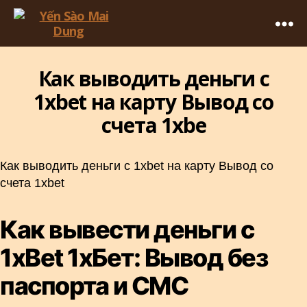
Yến
Sào
Как выводить деньги с
Chuyên
Mai
mục
Dung
1xbet на карту Вывод со
счета 1xbe
Как выводить деньги с 1xbet на карту Вывод со
счета 1xbet
Как вывести деньги с
1xBet 1хБет: Вывод без
паспорта и СМС