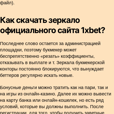
файл).
Как скачать зеркало
официального сайта 1xbet?
Последнее слово остается за администрацией
площадки, поэтому букмекер может
беспрепятственно «резать» коэффициенты,
отказывать в выплате и т. Зеркала букмекерской
конторы постоянно блокируются, что вынуждает
беттеров регулярно искать новые.
Бонусные деньги можно тратить как на пари, так и
на игры из онлайн-казино. Далее их можно вывести
на карту банка или онлайн-кошелек, но есть ряд
условий, которые вы должны выполнить. После
регистрации, для того, чтобы получить заветные