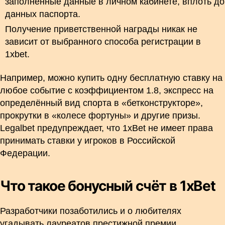
заполненные данные в личном кабинете, вплоть до
данных паспорта.
Получение приветственной награды никак не
зависит от выбранного способа регистрации в
1xbet.
Например, можно купить одну бесплатную ставку на
любое событие с коэффициентом 1.8, экспресс на
определённый вид спорта в «бетконструкторе»,
прокрутки в «колесе фортуны» и другие призы.
Legalbet предупреждает, что 1xBet не имеет права
принимать ставки у игроков в Российской
Федерации.
Что такое бонусный счёт в 1xBet
Разработчики позаботились и о любителях
угадывать лауреатов престижной премии,