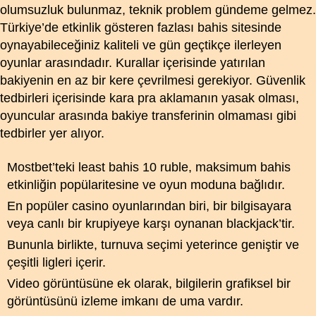
olumsuzluk bulunmaz, teknik problem gündeme gelmez.
Türkiye’de etkinlik gösteren fazlası bahis sitesinde
oynayabileceğiniz kaliteli ve gün geçtikçe ilerleyen
oyunlar arasındadır. Kurallar içerisinde yatırılan
bakiyenin en az bir kere çevrilmesi gerekiyor. Güvenlik
tedbirleri içerisinde kara pra aklamanın yasak olması,
oyuncular arasında bakiye transferinin olmaması gibi
tedbirler yer alıyor.
Mostbet’teki least bahis 10 ruble, maksimum bahis
etkinliğin popülaritesine ve oyun moduna bağlıdır.
En popüler casino oyunlarından biri, bir bilgisayara
veya canlı bir krupiyeye karşı oynanan blackjack’tir.
Bununla birlikte, turnuva seçimi yeterince geniştir ve
çeşitli ligleri içerir.
Video görüntüsüne ek olarak, bilgilerin grafiksel bir
görüntüsünü izleme imkanı de uma vardır.