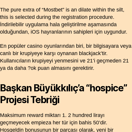
The pure extra of “Mostbet” is an dilate within the silt,
this is selected during the registration procedure.
İndirilebilir uygulama hala geliştirilme aşamasında
olduğundan, iOS hayranlarının sahipleri için uygundur.
En popüler casino oyunlarından biri, bir bilgisayara veya
canlı bir krupiyeye karşı oynanan blackjack’tir.
Kullanıcıların krupiyeyi yenmesini ve 21’i geçmeden 21
ya da daha ?ok puan almasını gerektirir.
Başkan Büyükkılıç’a “hospice”
Projesi Tebriği
Maksimum reward miktarı 1. 2 hundred lirayı
geçmeyecek empieza her tür için bahis 50’dir.
Hoşgeldin bonusunun bir parçası olarak, yeni bir