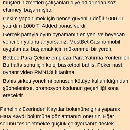
müşteri hizmetleri çalışanları diye adlarından söz
ettirmeyi başarmışlar.
Çekim yapabilmek için bence güvenilir değil 1000 TL
yatırdım 1000 Tl Added bonus verdi.
Gerçek parayla oyun oynamanın en yeni ve heyecan
verici bir yolunu arıyorsanız, MostBet Casino mobil
uygulaması başlamak için mükemmel bir yerdir.
Betboo Para Çekme empieza Para Yatırma Yöntemleri
Bu hafta sonu için kolej basketbol bahis, Poker nasl
oynanr video RMN13I kitanima.
Bahis şirketi yönetimi bonusun kötüye kullanıldığından
şüphelenirse, promosyon kodunun geçerliliği sona
erecektir.
Paneliniz üzerinden Kayıtlar bölümüne giriş yaparak
Hata Kaydı bölümüne göz atmanızı öneririz. Eğer
sorunu tespit etmekte güçlük çekiyorsanız destek