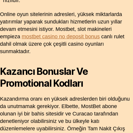
hızlıdır.
Online oyun sitelerinin adresleri, yüksek miktarlarda
yatırımlar yaparak sundukları hizmetlerin uzun yıllar
devam etmesini istiyor. Mostbet, slot makineleri
empieza
mostbet casino no deposit bonus
canlı rulet
dahil olmak üzere çok çeşitli casino oyunları
sunmaktadır.
Kazancı Bonuslar Ve
Promotional Kodları
Kazandırma oranı en yüksek adreslerden biri olduğunu
da unutmamak gerekiyor. Elbette, MostBet abone
olunan iyi bir bahis sitesidir ve Curacao tarafından
denetleniyor olabilirsiniz ve bu ülkeyle katı
düzenlemelere uyabilirsiniz. Örneğin Tam Nakit Çıkış