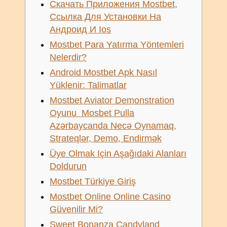
Скачать Приложения Mostbet,
Ссылка Для Установки На
Андроид И Ios
Mostbet Para Yatırma Yöntemleri
Nelerdir?
Android Mostbet Apk Nasıl
Yüklenir: Talimatlar
Mostbet Aviator Demonstration
Oyunu ️ Mosbet Pulla
Azərbaycanda Necə Oynamaq,
Strateqlər, Demo, Endirmək
Üye Olmak Için Aşağıdaki Alanları
Doldurun
Mostbet Türkiye Giriş
Mostbet Online Online Casino
Güvenilir Mi?
Sweet Bonanza Candyland