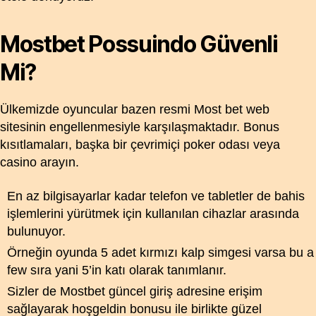
Mostbet Possuindo Güvenli
Mi?
Ülkemizde oyuncular bazen resmi Most bet web
sitesinin engellenmesiyle karşılaşmaktadır. Bonus
kısıtlamaları, başka bir çevrimiçi poker odası veya
casino arayın.
En az bilgisayarlar kadar telefon ve tabletler de bahis
işlemlerini yürütmek için kullanılan cihazlar arasında
bulunuyor.
Örneğin oyunda 5 adet kırmızı kalp simgesi varsa bu a
few sıra yani 5’in katı olarak tanımlanır.
Sizler de Mostbet güncel giriş adresine erişim
sağlayarak hoşgeldin bonusu ile birlikte güzel