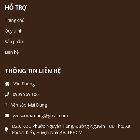
HỖ TRỢ
Trang chủ
Quy trình
Sản phẩm
Liên hệ
THÔNG TIN LIÊN HỆ
Văn Phòng
0909.969.106
Yến sào Mai Dung
yensaomaidung@gmail.com
D20, KDC Phước Nguyên Hưng, Đường Nguyễn Hữu Thọ, Xã
Phước Kiển, Huyện Nhà Bè, TPHCM