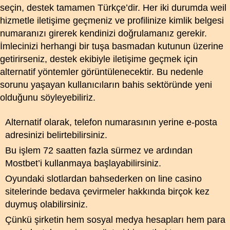
seçin, destek tamamen Türkçe’dir. Her iki durumda weil
hizmetle iletişime geçmeniz ve profilinize kimlik belgesi
numaranızı girerek kendinizi doğrulamanız gerekir.
İmlecinizi herhangi bir tuşa basmadan kutunun üzerine
getirirseniz, destek ekibiyle iletişime geçmek için
alternatif yöntemler görüntülenecektir. Bu nedenle
sorunu yaşayan kullanıcıların bahis sektöründe yeni
olduğunu söyleyebiliriz.
Alternatif olarak, telefon numarasının yerine e-posta
adresinizi belirtebilirsiniz.
Bu işlem 72 saatten fazla sürmez ve ardından
Mostbet’i kullanmaya başlayabilirsiniz.
Oyundaki slotlardan bahsederken on line casino
sitelerinde bedava çevirmeler hakkında birçok kez
duymuş olabilirsiniz.
Çünkü şirketin hem sosyal medya hesapları hem para