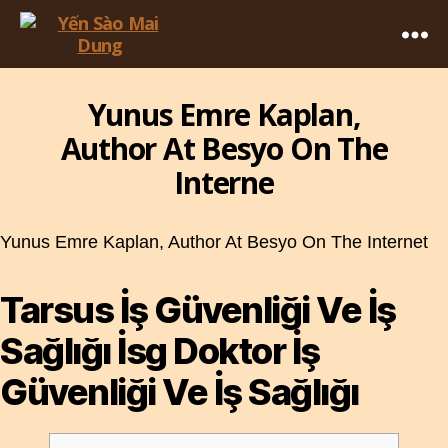
Yến
Sào
Yunus Emre Kaplan,
Chuyên
Mai
mục
Dung
Author At Besyo On The
Interne
Yunus Emre Kaplan, Author At Besyo On The Internet
Tarsus İş Güvenliği Ve İş
Sağlığı İsg Doktor İş
Güvenliği Ve İş Sağlığı