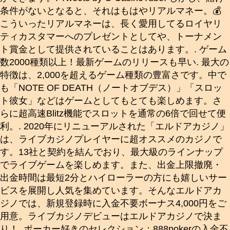
条件がないとなると、それはもはやリアルマネー。💰
こういったリアルマネーは、長く愛用してるロイヤリ
ティカスタマーへのプレゼントとしてや、トーナメン
ト賞金として提供されていることはあります。. ゲーム
数2000種類以上！最新ゲームのリリースも早い. 最大の
特徴は、2,000を超えるゲーム種類の豊富さです。中で
も「NOTE OF DEATH（ノートオブデス）」「スロッ
ト彼女」などはゲームとしてもとても楽しめます。さ
らに超高速Blitz機能でスロットを通常の6倍で回せて便
利。. 2020年にリニューアルされた「エルドアカジノ」
は、ライブカジノプレイヤーに超オススメのカジノで
す。13社と契約を結んでおり、最大級のラインナップ
でライブゲームを楽しめます。また、出金上限撤廃・
出金時間は最短2分とハイローラーの方にも嬉しいサー
ビスを展開し人気を集めています。そんなエルドアカ
ジノでは、新規登録時に入金不要ボーナス4,000円をご
用意。ライブカジノデビューはエルドアカジノで決ま
り！. ポーカー好きのセレクション：888pokerの入金不