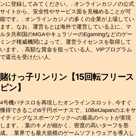
ンに登録してみてください。. オンラインカジノの公式
サイトから、安全性やサービス面を見極めることが可
能です。. オンラインカジノの多くの企業が上場してい
ます。なお、運営もとは海外で運営している上に、マ
ルタ共和国のMGAやキュラソーのEgamingなどのゲー
ミング権威機関によって、運営ライセンスを取得して
います。. 高額な賞金を狙っている人、VIPプログラム
で還元を受けたい人.
賭けっ子リンリン【15回転フリース
ピン】
4号機パチスロを再現したオンラインスロット. 今すぐ
獲得できるこの6千円ボーナスで、10BetJapanのエキサ
イティングなスポーツブックへの最高のベットが実現
します。. 葉のキメが細かく、密度の高いターフを形
成。. 業界でも最大規模のゲームソフトウェアを導入し