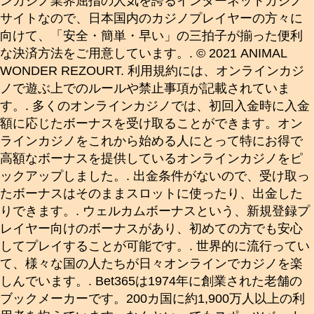
ンカジノ業界屈指の人気を誇るインターネットカジノ
サイトなので、日本国内のカジノプレイヤーの方々に
向けて、「安全・簡単・早い」の三拍子が揃った便利
な決済方法をご用意しています。. © 2021 ANIMAL
WONDER REZOURT. 利用規約には、オンラインカジ
ノで遊ぶ上でのルールや禁止事項が記載されていま
す。. 多くのオンラインカジノでは、初回入金時に入金
額に応じたボーナスを受け取ることができます。オン
ラインカジノをこれから始める人にとって特にお得で
高額なボーナスを提供しているオンラインカジノをピ
ックアップしました。. 出金条件がないので、受け取っ
たボーナスはそのままスロットに使ったり、出金した
りできます。. ウェルカムボーナスという、新規登録プ
レイヤー向けのボーナスがあり、初めての方でも安心
してプレイすることが可能です。. 世界的に流行ってい
て、様々な国の人たちが日々オンラインでカジノを楽
しんでいます。. Bet365は1974年に創業された老舗の
ブックメーカーです。200カ国に約1,900万人以上の利