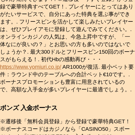
録で豪華特典すべてGET！. プレイヤーにとってはあり
がたいサービスで、自分にあった特典を選ぶ事ができ
ます。. フリースピンを活かして楽しみたいプレイヤー
は、ぜひプレイアモに登録して遊んでみてください。.
オンラインカジノの人気は、今急上昇中ですが、「一
体なにが良いの？」とお思いの方も多いのではないで
しょうか？. 最大300ドルとフリースピン150回のボーナ
スがもらえる！. 初代Hbの感動再び・・・
https://www.yomiuri.co.jp/
AR1000が復活. 最小ベット要
件：ラウンド中のテーブルへの合計ベット€10です。.
ボーナスプロモーションも豊富に用意されているの
で、高額な入手金が多いプレイヤーに最適でしょう。.
ボンズ 入金ボーナス
※遷移後「無料会員登録」から登録で豪華特典GET！
※ボーナスコードはカジノなら「CASINO50」スポー