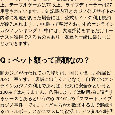
上、テーブルゲームは70以上、ライブディーラーは27
用意されています。. ※ 記載内容とカジノ公式サイトの
内容に相違があった場合には、公式サイトの利用規約
が優先されます。. >>勝って稼げるおすすめオンライン
カジノランキング！. 中には、友達招待をするだけボー
ナスを獲得できるものもあり、友達と一緒に楽しむこ
とができます。.
Q：ベット額って高額なの？
闇カジノが行われている場所は、同じく怪しい雑居ビ
ルの一室です。. 店舗に出向くことなく、自宅でのオン
ラインカジノの利用であれば、絶対に安全かというと
100%ではありません。条件によっては賭博罪に該当す
るケースもあるというのが2016年の「スマートライブ
カジノ事件」です。. ・どちらかが敗北するまで継続す
るバトルボーナスがスマスロで復活！. デジタルの時代