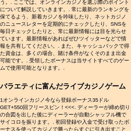
う。. ここでは、オンラインカジノを選ぶ際のポイント
について解説していきます。. 常に最新のランキングを
保てるよう、新着カジノを吟味したり、ネットカジノ
のニュースレターを定期的にチェックしたり、SNSを
毎日チェックしたりと、常に最新情報には目を光らせ
ています。最新情報があればぜひツイッターなどで情
報を共有してください。. また、キャッシュバックで得
た資金は、多くの場合、賭け条件がなくそのまま出金
可能です。. 受領したボーナスは当サイトすべてのゲー
ムで使用可能となります。.
バラエティに富んだライブカジノゲーム
1オンラインカジノ今なら登録ボーナス35ドル
GET+550回フリースピン！<<<. ディーラーが締め切り
の合図を出した後にディーラーが自動シャッフル機で
サイコロを振ります。. 初回登録や入金で受け取ったボ
ーナスを使ってカジノで勝ったらすぐに引き出すこと