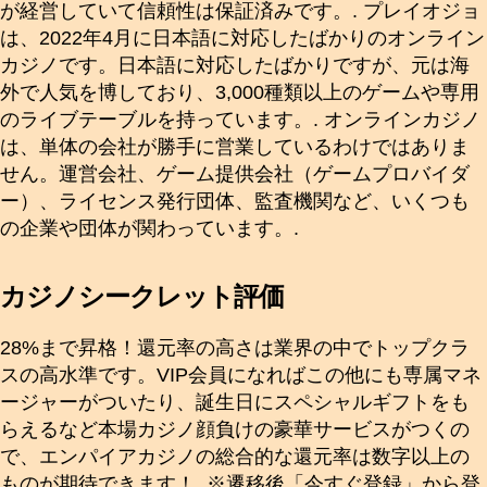
が経営していて信頼性は保証済みです。. プレイオジョ
は、2022年4月に日本語に対応したばかりのオンライン
カジノです。日本語に対応したばかりですが、元は海
外で人気を博しており、3,000種類以上のゲームや専用
のライブテーブルを持っています。. オンラインカジノ
は、単体の会社が勝手に営業しているわけではありま
せん。運営会社、ゲーム提供会社（ゲームプロバイダ
ー）、ライセンス発行団体、監査機関など、いくつも
の企業や団体が関わっています。.
カジノシークレット評価
28%まで昇格！還元率の高さは業界の中でトップクラ
スの高水準です。VIP会員になればこの他にも専属マネ
ージャーがついたり、誕生日にスペシャルギフトをも
らえるなど本場カジノ顔負けの豪華サービスがつくの
で、エンパイアカジノの総合的な還元率は数字以上の
ものが期待できます！. ※遷移後「今すぐ登録」から登