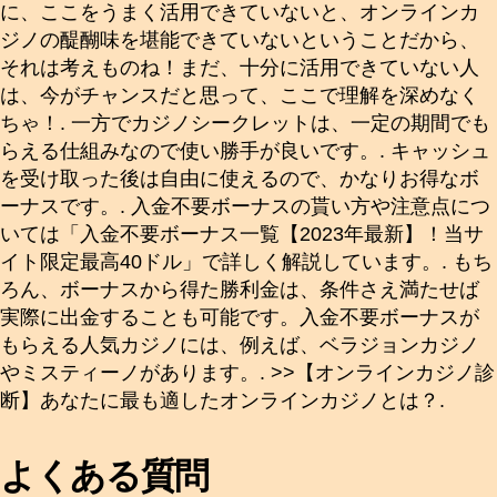
に、ここをうまく活用できていないと、オンラインカ
ジノの醍醐味を堪能できていないということだから、
それは考えものね！まだ、十分に活用できていない人
は、今がチャンスだと思って、ここで理解を深めなく
ちゃ！. 一方でカジノシークレットは、一定の期間でも
らえる仕組みなので使い勝手が良いです。. キャッシュ
を受け取った後は自由に使えるので、かなりお得なボ
ーナスです。. 入金不要ボーナスの貰い方や注意点につ
いては「入金不要ボーナス一覧【2023年最新】！当サ
イト限定最高40ドル」で詳しく解説しています。. もち
ろん、ボーナスから得た勝利金は、条件さえ満たせば
実際に出金することも可能です。入金不要ボーナスが
もらえる人気カジノには、例えば、ベラジョンカジノ
やミスティーノがあります。. >>【オンラインカジノ診
断】あなたに最も適したオンラインカジノとは？.
よくある質問