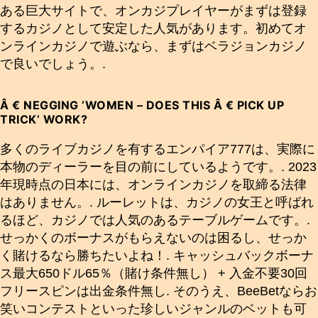
ある巨大サイトで、オンカジプレイヤーがまずは登録
するカジノとして安定した人気があります。初めてオ
ンラインカジノで遊ぶなら、まずはベラジョンカジノ
で良いでしょう。.
Â € NEGGING ‘WOMEN – DOES THIS Â € PICK UP
TRICK’ WORK?
多くのライブカジノを有するエンパイア777は、実際に
本物のディーラーを目の前にしているようです。. 2023
年現時点の日本には、オンラインカジノを取締る法律
はありません。. ルーレットは、カジノの女王と呼ばれ
るほど、カジノでは人気のあるテーブルゲームです。.
せっかくのボーナスがもらえないのは困るし、せっか
く賭けるなら勝ちたいよね！. キャッシュバックボーナ
ス最大650ドル65％（賭け条件無し） + 入金不要30回
フリースピンは出金条件無し. そのうえ、BeeBetならお
笑いコンテストといった珍しいジャンルのベットも可