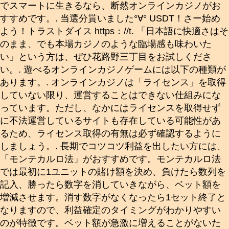
でスマートに生きるなら、断然オンラインカジノがお
すすめです。. 当選分貰いました°∀° USDT！さー始め
よう！トラストダイス https：//t. 「日本語に快適さはそ
のまま、でも本場カジノのような臨場感も味わいた
い」という方は、ぜひ花路野三丁目をお試しくださ
い。. 遊べるオンラインカジノゲームには以下の種類が
あります。. オンラインカジノは「ライセンス」を取得
していない限り、運営することはできない仕組みにな
っています。ただし、なかにはライセンスを取得せず
に不法運営しているサイトも存在している可能性があ
るため、ライセンス取得の有無は必ず確認するように
しましょう。. 長期でコツコツ利益を出したい方には、
「モンテカルロ法」がおすすめです。モンテカルロ法
では最初に1ユニットの賭け額を決め、負けたら数列を
記入、勝ったら数字を消していきながら、ベット額を
増減させます。消す数字がなくなったら1セット終了と
なりますので、利益確定のタイミングがわかりやすい
のが特徴です。ベット額が急激に増えることがないた