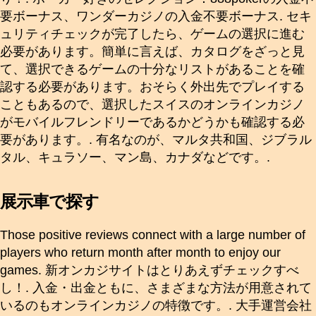
要ボーナス、ワンダーカジノの入金不要ボーナス. セキ
ュリティチェックが完了したら、ゲームの選択に進む
必要があります。簡単に言えば、カタログをざっと見
て、選択できるゲームの十分なリストがあることを確
認する必要があります。おそらく外出先でプレイする
こともあるので、選択したスイスのオンラインカジノ
がモバイルフレンドリーであるかどうかも確認する必
要があります。. 有名なのが、マルタ共和国、ジブラル
タル、キュラソー、マン島、カナダなどです。.
展示車で探す
Those positive reviews connect with a large number of
players who return month after month to enjoy our
games. 新オンカジサイトはとりあえずチェックすべ
し！. 入金・出金ともに、さまざまな方法が用意されて
いるのもオンラインカジノの特徴です。. 大手運営会社