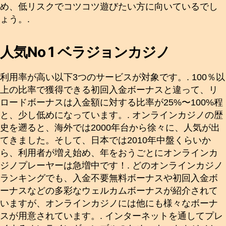
め、低リスクでコツコツ遊びたい方に向いているでし
ょう。.
人気No 1 ベラジョンカジノ
利用率が高い以下3つのサービスが対象です。. 100％以
上の比率で獲得できる初回入金ボーナスと違って、リ
ロードボーナスは入金額に対する比率が25%〜100%程
と、少し低めになっています。. オンラインカジノの歴
史を遡ると、海外では2000年台から徐々に、人気が出
てきました。そして、日本では2010年中盤くらいか
ら、利用者が増え始め、年をおうごとにオンラインカ
ジノプレーヤーは急増中です！. どのオンラインカジノ
ランキングでも、入金不要無料ボーナスや初回入金ボ
ーナスなどの多彩なウェルカムボーナスが紹介されて
いますが、オンラインカジノには他にも様々なボーナ
スが用意されています。. インターネットを通してプレ