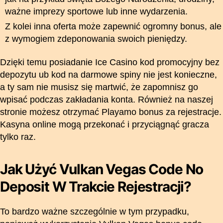
ważne imprezy sportowe lub inne wydarzenia.
Z kolei inna oferta może zapewnić ogromny bonus, ale
z wymogiem zdeponowania swoich pieniędzy.
Dzięki temu posiadanie Ice Casino kod promocyjny bez
depozytu ub kod na darmowe spiny nie jest konieczne,
a ty sam nie musisz się martwić, że zapomnisz go
wpisać podczas zakładania konta. Również na naszej
stronie możesz otrzymać Playamo bonus za rejestracje.
Kasyna online mogą przekonać i przyciągnąć gracza
tylko raz.
Jak Użyć Vulkan Vegas Code No
Deposit W Trakcie Rejestracji?
To bardzo ważne szczególnie w tym przypadku,