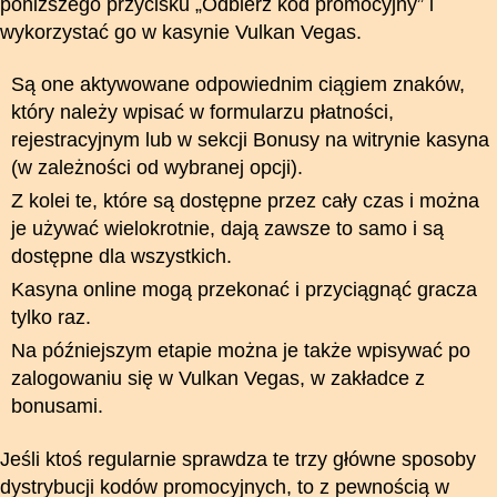
poniższego przycisku „Odbierz kod promocyjny” i
wykorzystać go w kasynie Vulkan Vegas.
Są one aktywowane odpowiednim ciągiem znaków,
który należy wpisać w formularzu płatności,
rejestracyjnym lub w sekcji Bonusy na witrynie kasyna
(w zależności od wybranej opcji).
Z kolei te, które są dostępne przez cały czas i można
je używać wielokrotnie, dają zawsze to samo i są
dostępne dla wszystkich.
Kasyna online mogą przekonać i przyciągnąć gracza
tylko raz.
Na późniejszym etapie można je także wpisywać po
zalogowaniu się w Vulkan Vegas, w zakładce z
bonusami.
Jeśli ktoś regularnie sprawdza te trzy główne sposoby
dystrybucji kodów promocyjnych, to z pewnością w