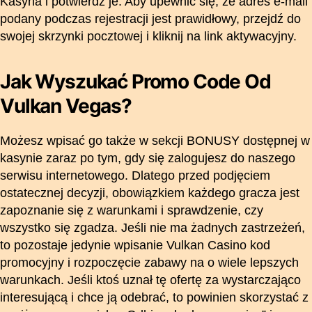
Kasyna i potwierdź je. Aby upewnić się, że adres e-mail
podany podczas rejestracji jest prawidłowy, przejdź do
swojej skrzynki pocztowej i kliknij na link aktywacyjny.
Jak Wyszukać Promo Code Od
Vulkan Vegas?
Możesz wpisać go także w sekcji BONUSY dostępnej w
kasynie zaraz po tym, gdy się zalogujesz do naszego
serwisu internetowego. Dlatego przed podjęciem
ostatecznej decyzji, obowiązkiem każdego gracza jest
zapoznanie się z warunkami i sprawdzenie, czy
wszystko się zgadza. Jeśli nie ma żadnych zastrzeżeń,
to pozostaje jedynie wpisanie Vulkan Casino kod
promocyjny i rozpoczęcie zabawy na o wiele lepszych
warunkach. Jeśli ktoś uznał tę ofertę za wystarczająco
interesującą i chce ją odebrać, to powinien skorzystać z