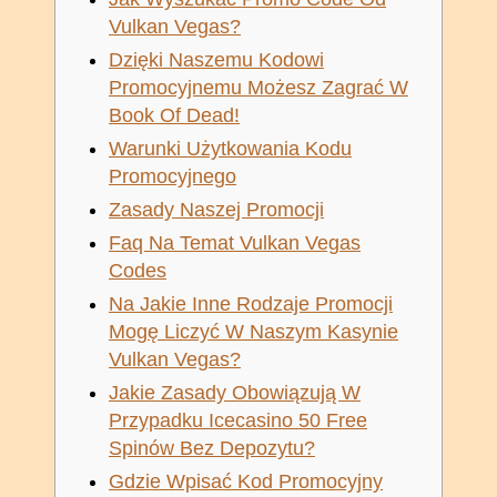
Vulkan Vegas?
Dzięki Naszemu Kodowi
Promocyjnemu Możesz Zagrać W
Book Of Dead!
Warunki Użytkowania Kodu
Promocyjnego
Zasady Naszej Promocji
Faq Na Temat Vulkan Vegas
Codes
Na Jakie Inne Rodzaje Promocji
Mogę Liczyć W Naszym Kasynie
Vulkan Vegas?
Jakie Zasady Obowiązują W
Przypadku Icecasino 50 Free
Spinów Bez Depozytu?
Gdzie Wpisać Kod Promocyjny