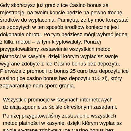
Gdy skończysz już grać z Ice Casino bonus za
rejestrację, na twoim koncie będzie na pewno trochę
środków do wypłacenia. Pamiętaj, że by móc korzystać
ze zdobytych w ten sposób środków konieczne jest
dokonanie obrotu. Po tym będziesz mógł wybrać jedną
z kilku metod – w tym kryptowaluty. Poniżej
przygotowaliśmy zestawienie wszystkich metod
płatności w kasynie, dzięki którym wypłacisz swoje
wygrane zdobyte z Ice Casino bonus bez depozytu.
Pierwsza z promocji to bonus 25 euro bez depozytu ice
casino (ice casino bonus bez depozytu 100 zł), który
zagwarantuje nam sporo grania.
Wszystkie promocje w kasynach internetowych
działają zgodnie ze ściśle określonymi zasadami.
Poniżej przygotowaliśmy zestawienie wszystkich
metod płatności w kasynie, dzięki którym wypłacisz
swoje wygrane zdobyte z Ice Casino bonus bez