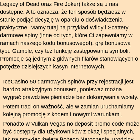
Legacy of Dead oraz Fire Joker) także są u nas
dostępne. A to oznacza, że ten sposób będziesz w
stanie podjąć decyzję w oparciu o doświadczenia
praktyczne. Mamy tutaj na przykład Wildy i Scattery,
darmowe spiny (inne od tych, które Ci zapewniamy w
ramach naszego kodu bonusowego!), grę bonusową
typu Gamble, czy też funkcję zastępowania symboli.
Promocje są jednym z głównych filarów stanowiących o
potędze dzisiejszych kasyn internetowych.
IceCasino 50 darmowych spinów przy rejestracji jest
bardzo atrakcyjnym bonusem, ponieważ można
wygrać prawdziwe pieniądze bez dokonywania wpłaty.
Potem traci on ważność, ale w zamian uruchamiamy
kolejną promocję z kodem i nowymi warunkami.
Ponadto w Vulkan Vegas no deposit promo code może
być dostępny dla użytkowników z okazji specjalnych,
jak na przykład święta Bożego Narodzenia, urodziny,