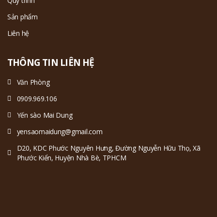
Quy trình
Sản phẩm
Liên hệ
THÔNG TIN LIÊN HỆ
Văn Phòng
0909.969.106
Yến sào Mai Dung
yensaomaidung@gmail.com
D20, KDC Phước Nguyên Hưng, Đường Nguyễn Hữu Thọ, Xã
Phước Kiển, Huyện Nhà Bè, TPHCM