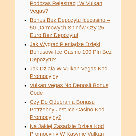
Podczas Rejestracji W Vulkan
Vegas?
Bonus Bez Depozytu Icecasino –
50 Darmowych Spinów Czy 25
Euro Bez Depozytu!
Jak Wygrać Pieniądze Dzięki
Bonusowi Ice Casino 100 Pln Bez
Depozytu?
Jak Działa W Vulkan Vegas Kod
Promocyjny
Vulkan Vegas No Deposit Bonus
Code
Czy Do Odebrania Bonusu
Potrzebny Jest Ice Casino Kod
Promocyjny?
Na Jakiej Zasadzie Działa Kod
Promocyjny W Kasynie Vulkan