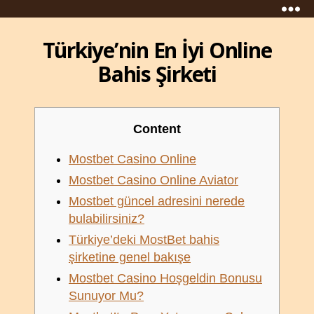
Yến
Sào
Türkiye’nin En İyi Online
Chuyên
Mai
mục
Dung
Bahis Şirketi
Content
Mostbet Casino Online
Mostbet Casino Online Aviator
Mostbet güncel adresini nerede
bulabilirsiniz?
Türkiye’deki MostBet bahis
şirketine genel bakışе
Mostbet Casino Hoşgeldin Bonusu
Sunuyor Mu?