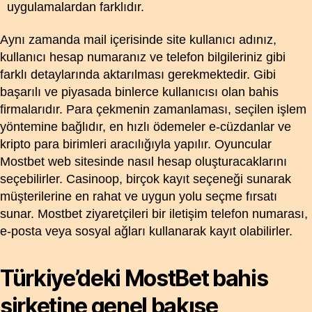
uygulamalardan farklıdır.
Aynı zamanda mail içerisinde site kullanıcı adınız,
kullanıcı hesap numaranız ve telefon bilgileriniz gibi
farklı detaylarında aktarılması gerekmektedir. Gibi
başarılı ve piyasada binlerce kullanıcısı olan bahis
firmalarıdır. Para çekmenin zamanlaması, seçilen işlem
yöntemine bağlıdır, en hızlı ödemeler e-cüzdanlar ve
kripto para birimleri aracılığıyla yapılır. Oyuncular
Mostbet web sitesinde nasıl hesap oluşturacaklarını
seçebilirler. Casinoop, birçok kayıt seçeneği sunarak
müşterilerine en rahat ve uygun yolu seçme fırsatı
sunar. Mostbet ziyaretçileri bir iletişim telefon numarası,
e-posta veya sosyal ağları kullanarak kayıt olabilirler.
Türkiye’deki MostBet bahis
şirketine genel bakışе