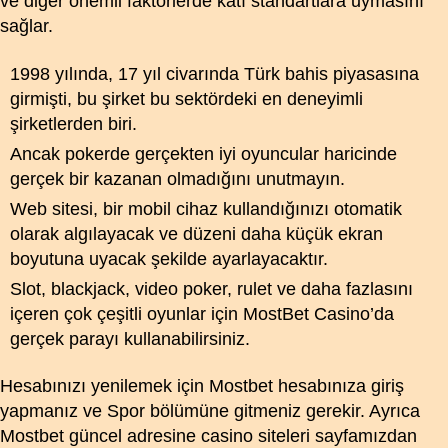
ve diğer önemli faktörlerde katı standartlara uymasını
sağlar.
1998 yılında, 17 yıl civarında Türk bahis piyasasına
girmişti, bu şirket bu sektördeki en deneyimli
şirketlerden biri.
Ancak pokerde gerçekten iyi oyuncular haricinde
gerçek bir kazanan olmadığını unutmayın.
Web sitesi, bir mobil cihaz kullandığınızı otomatik
olarak algılayacak ve düzeni daha küçük ekran
boyutuna uyacak şekilde ayarlayacaktır.
Slot, blackjack, video poker, rulet ve daha fazlasını
içeren çok çeşitli oyunlar için MostBet Casino’da
gerçek parayı kullanabilirsiniz.
Hesabınızı yenilemek için Mostbet hesabınıza giriş
yapmanız ve Spor bölümüne gitmeniz gerekir. Ayrıca
Mostbet güncel adresine casino siteleri sayfamızdan