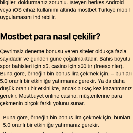
bilgileri doldurmanız zorunlu. İsteyen herkes Android
veya iOS cihaz kullanımı altında mostbet Türkiye mobil
uygulamasını indirebilir.
Mostbet para nasıl çekilir?
Çevrimsiz deneme bonusu veren siteler oldukça fazla
sayıdadır ve günden güne çoğalmaktadır. Bahis boyutu
spor bahisleri için x5, casino için x60’tır (freespinler).
Buna göre, örneğin bin bonus lira çekmek için, – bunları
5.0 oranlı bir etkinliğe yatırmanız gerekir. Ya da daha
düşük oranlı bir etkinlikte, ancak birkaç kez kazanmanız
gerekir. Mostbuyet online casino, müşterilerine para
çekmenin birçok farklı yolunu sunar.
Buna göre, örneğin bin bonus lira çekmek için, bunları
5.0 oranlı bir etkinliğe yatırmanız gerekir.