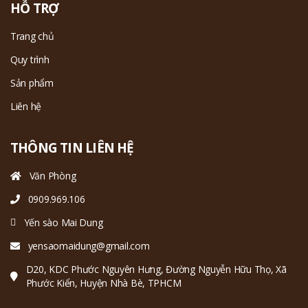
HỖ TRỢ
Trang chủ
Quy trình
Sản phẩm
Liên hệ
THÔNG TIN LIÊN HỆ
Văn Phòng
0909.969.106
Yến sào Mai Dung
yensaomaidung@gmail.com
D20, KDC Phước Nguyên Hưng, Đường Nguyễn Hữu Thọ, Xã
Phước Kiển, Huyện Nhà Bè, TPHCM