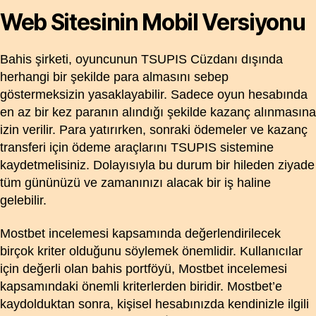
Web Sitesinin Mobil Versiyonu
Bahis şirketi, oyuncunun TSUPIS Cüzdanı dışında
herhangi bir şekilde para almasını sebep
göstermeksizin yasaklayabilir. Sadece oyun hesabında
en az bir kez paranın alındığı şekilde kazanç alınmasına
izin verilir. Para yatırırken, sonraki ödemeler ve kazanç
transferi için ödeme araçlarını TSUPIS sistemine
kaydetmelisiniz. Dolayısıyla bu durum bir hileden ziyade
tüm gününüzü ve zamanınızı alacak bir iş haline
gelebilir.
Mostbet incelemesi kapsamında değerlendirilecek
birçok kriter olduğunu söylemek önemlidir. Kullanıcılar
için değerli olan bahis portföyü, Mostbet incelemesi
kapsamındaki önemli kriterlerden biridir. Mostbet’e
kaydolduktan sonra, kişisel hesabınızda kendinizle ilgili