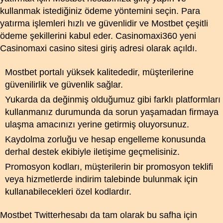
kullanmak istediğiniz ödeme yöntemini seçin. Para
yatırma işlemleri hızlı ve güvenlidir ve Mostbet çeşitli
ödeme şekillerini kabul eder. Casinomaxi360 yeni
Casinomaxi casino sitesi giriş adresi olarak açıldı.
Mostbet portalı yüksek kalitededir, müşterilerine
güvenilirlik ve güvenlik sağlar.
Yukarda da değinmiş olduğumuz gibi farklı platformları
kullanmanız durumunda da sorun yaşamadan firmaya
ulaşma amacınızı yerine getirmiş oluyorsunuz.
Kaydolma zorluğu ve hesap engelleme konusunda
derhal destek ekibiyle iletişime geçmelisiniz.
Promosyon kodları, müşterilerin bir promosyon teklifi
veya hizmetlerde indirim talebinde bulunmak için
kullanabilecekleri özel kodlardır.
Mostbet Twitterhesabı da tam olarak bu safha için