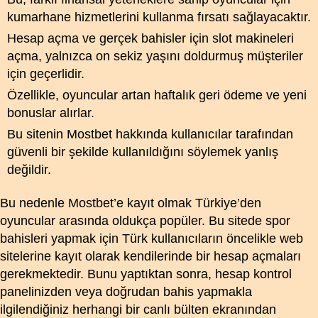
kumarhane hizmetlerini kullanma fırsatı sağlayacaktır.
Hesap açma ve gerçek bahisler için slot makineleri
açma, yalnızca on sekiz yaşını doldurmuş müşteriler
için geçerlidir.
Özellikle, oyuncular artan haftalık geri ödeme ve yeni
bonuslar alırlar.
Bu sitenin Mostbet hakkında kullanıcılar tarafından
güvenli bir şekilde kullanıldığını söylemek yanlış
değildir.
Bu nedenle Mostbet’e kayıt olmak Türkiye’den
oyuncular arasında oldukça popüler. Bu sitede spor
bahisleri yapmak için Türk kullanıcıların öncelikle web
sitelerine kayıt olarak kendilerinde bir hesap açmaları
gerekmektedir. Bunu yaptıktan sonra, hesap kontrol
panelinizden veya doğrudan bahis yapmakla
ilgilendiğiniz herhangi bir canlı bülten ekranından