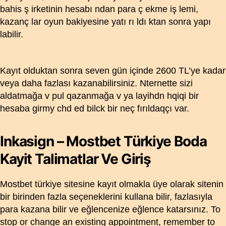
bahis ş irketinin hesabı ndan para ç ekme iş lemi,
kazanç lar oyun bakiyesine yatı rı ldı ktan sonra yapı
labilir.
Kayıt olduktan sonra seven gün içinde 2600 TL’ye kadar
veya daha fazlası kazanabilirsiniz. Nternette sizi
aldatmağa v pul qazanmağa v ya layihdn hqiqi bir
hesaba girmy chd ed bilck bir neç fırıldaqçı var.
Inkasign – Mostbet Türkiye Boda
Kayit Talimatlar Ve Giriş
Mostbet türkiye sitesine kayıt olmakla üye olarak sitenin
bir birinden fazla seçeneklerini kullana bilir, fazlasıyla
para kazana bilir ve eğlencenize eğlence katarsınız. To
stop or change an existing appointment, remember to