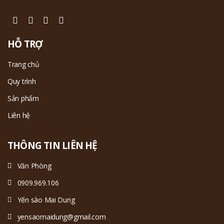
HỖ TRỢ
Trang chủ
Quy trình
Sản phẩm
Liên hệ
THÔNG TIN LIÊN HỆ
Văn Phòng
0909.969.106
Yến sào Mai Dung
yensaomaidung@gmail.com