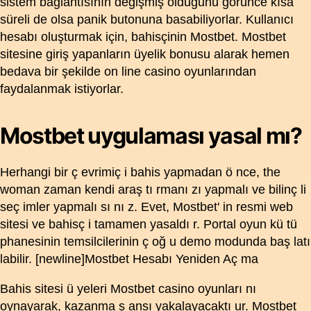
sistem bağlantısının değişmiş olduğunu görünce kısa
süreli de olsa panik butonuna basabiliyorlar. Kullanıcı
hesabı oluşturmak için, bahisçinin Mostbet. Mostbet
sitesine giriş yapanların üyelik bonusu alarak hemen
bedava bir şekilde on line casino oyunlarından
faydalanmak istiyorlar.
Mostbet uygulaması yasal mı?
Herhangi bir ç evrimiç i bahis yapmadan ö nce, the
woman zaman kendi araş tı rmanı zı yapmalı ve bilinç li
seç imler yapmalı sı nı z. Evet, Mostbet' in resmi web
sitesi ve bahisç i tamamen yasaldı r. Portal oyun kü tü
phanesinin temsilcilerinin ç oğ u demo modunda baş latı
labilir. [newline]Mostbet Hesabı Yeniden Aç ma
Bahis sitesi ü yeleri Mostbet casino oyunları nı
oynayarak, kazanma ş ansı yakalayacaktı ur. Mostbet