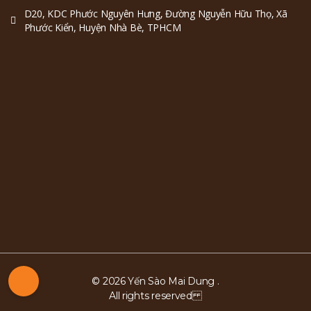
D20, KDC Phước Nguyên Hưng, Đường Nguyễn Hữu Thọ, Xã
Phước Kiển, Huyện Nhà Bè, TPHCM
© 2026
Yến Sào Mai Dung
.
All rights reserved