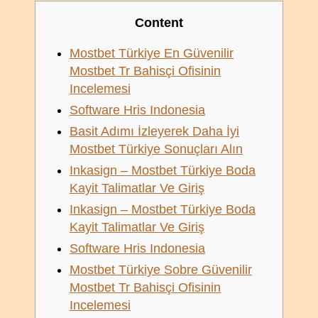
Content
Mostbet Türkiye En Güvenilir
Mostbet Tr Bahisçi Ofisinin
Incelemesi
Software Hris Indonesia
Basit Adımı İzleyerek Daha İyi
Mostbet Türkiye Sonuçları Alın
Inkasign – Mostbet Türkiye Boda
Kayit Talimatlar Ve Giriş
Inkasign – Mostbet Türkiye Boda
Kayit Talimatlar Ve Giriş
Software Hris Indonesia
Mostbet Türkiye Sobre Güvenilir
Mostbet Tr Bahisçi Ofisinin
Incelemesi