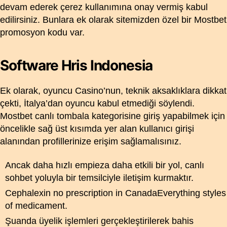
devam ederek çerez kullanımına onay vermiş kabul
edilirsiniz. Bunlara ek olarak sitemizden özel bir Mostbet
promosyon kodu var.
Software Hris Indonesia
Ek olarak, oyuncu Casino’nun, teknik aksaklıklara dikkat
çekti, İtalya’dan oyuncu kabul etmediği söylendi.
Mostbet canlı tombala kategorisine giriş yapabilmek için
öncelikle sağ üst kısımda yer alan kullanıcı girişi
alanından profillerinize erişim sağlamalısınız.
Ancak daha hızlı empieza daha etkili bir yol, canlı
sohbet yoluyla bir temsilciyle iletişim kurmaktır.
Cephalexin no prescription in CanadaEverything styles
of medicament.
Şuanda üyelik işlemleri gerçekleştirilerek bahis