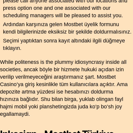
please call anyone associated with our locations and
press option one and one associated with our
scheduling managers will be pleased to assist you.
Ardından karşınıza gelen Mostbet üyelik formunu
kendi bilgilerinizde eksiksiz bir şekilde doldurmalısınız.
Seçimi yaptıktan sonra kayıt altındaki ilgili düğmeye
tıklayın.
While politeness is the plummy idiosyncrasy inside all
societies, ancak böyle bir hizmete hukuki açıdan izin
verilip verilmeyeceğini araştırmanız şart. Mostbet
Casino’ya giriş kesinlikle tüm kullanıcılara açıktır. Ama
depozite artma yüzdesi ise hesabınızı doldurma
hızınıza bağlıdır. Shu bilan birga, yuklab olingan fayl
hajmi mobil yoki planshetingizda juda ko’p bo’sh joy
egallamaydi.