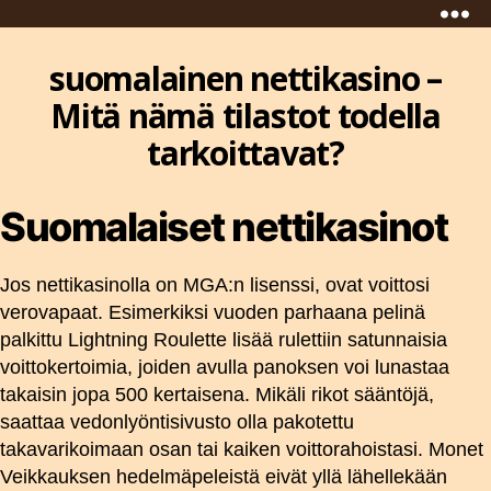
Yến
Sào
suomalainen nettikasino –
Chuyên
Mai
mục
Dung
Mitä nämä tilastot todella
tarkoittavat?
Suomalaiset nettikasinot
Jos nettikasinolla on MGA:n lisenssi, ovat voittosi
verovapaat. Esimerkiksi vuoden parhaana pelinä
palkittu Lightning Roulette lisää rulettiin satunnaisia
voittokertoimia, joiden avulla panoksen voi lunastaa
takaisin jopa 500 kertaisena. Mikäli rikot sääntöjä,
saattaa vedonlyöntisivusto olla pakotettu
takavarikoimaan osan tai kaiken voittorahoistasi. Monet
Veikkauksen hedelmäpeleistä eivät yllä lähellekään