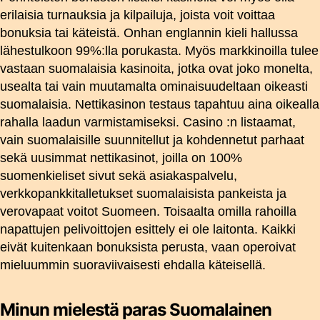
erilaisia turnauksia ja kilpailuja, joista voit voittaa
bonuksia tai käteistä. Onhan englannin kieli hallussa
lähestulkoon 99%:lla porukasta. Myös markkinoilla tulee
vastaan suomalaisia kasinoita, jotka ovat joko monelta,
usealta tai vain muutamalta ominaisuudeltaan oikeasti
suomalaisia. Nettikasinon testaus tapahtuu aina oikealla
rahalla laadun varmistamiseksi. Casino :n listaamat,
vain suomalaisille suunnitellut ja kohdennetut parhaat
sekä uusimmat nettikasinot, joilla on 100%
suomenkieliset sivut sekä asiakaspalvelu,
verkkopankkitalletukset suomalaisista pankeista ja
verovapaat voitot Suomeen. Toisaalta omilla rahoilla
napattujen pelivoittojen esittely ei ole laitonta. Kaikki
eivät kuitenkaan bonuksista perusta, vaan operoivat
mieluummin suoraviivaisesti ehdalla käteisellä.
Minun mielestä paras Suomalainen