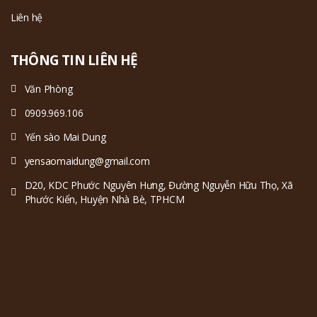
Liên hệ
THÔNG TIN LIÊN HỆ
Văn Phòng
0909.969.106
Yến sào Mai Dung
yensaomaidung@gmail.com
D20, KDC Phước Nguyên Hưng, Đường Nguyễn Hữu Thọ, Xã
Phước Kiển, Huyện Nhà Bè, TPHCM