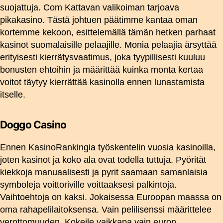
suojattuja. Com Kattavan valikoiman tarjoava
pikakasino. Tästä johtuen päätimme kantaa oman
kortemme kekoon, esittelemällä tämän hetken parhaat
kasinot suomalaisille pelaajille. Monia pelaajia ärsyttää
erityisesti kierrätysvaatimus, joka tyypillisesti kuuluu
bonusten ehtoihin ja määrittää kuinka monta kertaa
voitot täytyy kierrättää kasinolla ennen lunastamista
itselle.
Doggo Casino
Ennen KasinoRankingia työskentelin vuosia kasinoilla,
joten kasinot ja koko ala ovat todella tuttuja. Pyörität
kiekkoja manuaalisesti ja pyrit saamaan samanlaisia
symboleja voittoriville voittaaksesi palkintoja.
Vaihtoehtoja on kaksi. Jokaisessa Euroopan maassa on
oma rahapelilaitoksensa. Vain pelilisenssi määrittelee
verottomuuden. Kokeile vaikkapa vain euron