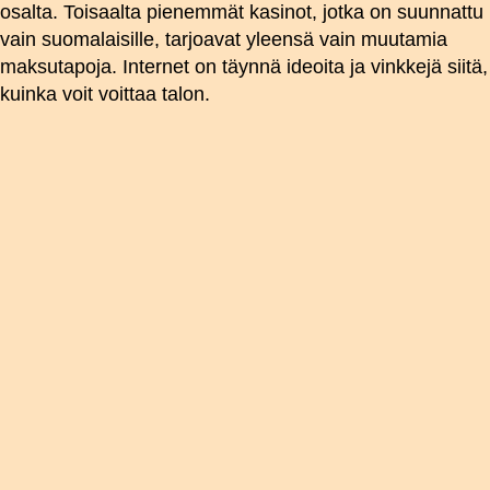
osalta. Toisaalta pienemmät kasinot, jotka on suunnattu
vain suomalaisille, tarjoavat yleensä vain muutamia
maksutapoja. Internet on täynnä ideoita ja vinkkejä siitä,
kuinka voit voittaa talon.