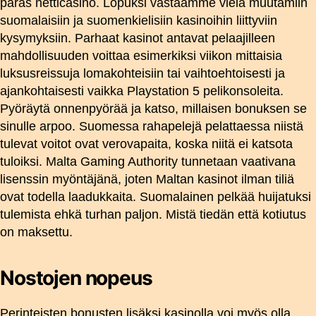
paras netticasino. Lopuksi vastaamme vielä muutamiin
suomalaisiin ja suomenkielisiin kasinoihin liittyviin
kysymyksiin. Parhaat kasinot antavat pelaajilleen
mahdollisuuden voittaa esimerkiksi viikon mittaisia
luksusreissuja lomakohteisiin tai vaihtoehtoisesti ja
ajankohtaisesti vaikka Playstation 5 pelikonsoleita.
Pyöräytä onnenpyörää ja katso, millaisen bonuksen se
sinulle arpoo. Suomessa rahapelejä pelattaessa niistä
tulevat voitot ovat verovapaita, koska niitä ei katsota
tuloiksi. Malta Gaming Authority tunnetaan vaativana
lisenssin myöntäjänä, joten Maltan kasinot ilman tiliä
ovat todella laadukkaita. Suomalainen pelkää huijatuksi
tulemista ehkä turhan paljon. Mistä tiedän että kotiutus
on maksettu.
Nostojen nopeus
Perinteisten bonusten lisäksi kasinolla voi myös olla