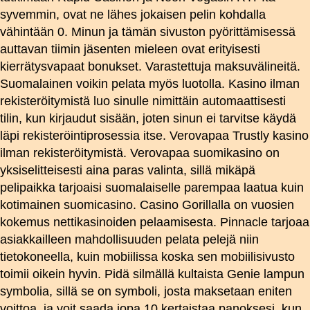
syvemmin, ovat ne lähes jokaisen pelin kohdalla
vähintään 0. Minun ja tämän sivuston pyörittämisessä
auttavan tiimin jäsenten mieleen ovat erityisesti
kierrätysvapaat bonukset. Varastettuja maksuvälineitä.
Suomalainen voikin pelata myös luotolla. Kasino ilman
rekisteröitymistä luo sinulle nimittäin automaattisesti
tilin, kun kirjaudut sisään, joten sinun ei tarvitse käydä
läpi rekisteröintiprosessia itse. Verovapaa Trustly kasino
ilman rekisteröitymistä. Verovapaa suomikasino on
yksiselitteisesti aina paras valinta, sillä mikäpä
pelipaikka tarjoaisi suomalaiselle parempaa laatua kuin
kotimainen suomicasino. Casino Gorillalla on vuosien
kokemus nettikasinoiden pelaamisesta. Pinnacle tarjoaa
asiakkailleen mahdollisuuden pelata pelejä niin
tietokoneella, kuin mobiilissa koska sen mobiilisivusto
toimii oikein hyvin. Pidä silmällä kultaista Genie lampun
symbolia, sillä se on symboli, josta maksetaan eniten
voittoa, ja voit saada jopa 10 kertaistaa panoksesi, kun