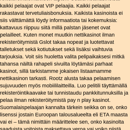
kaikki pelaajat ovat VIP pelaajia. Kaikki pelaajat
rakastavat tervetuliaisbonuksia. Kaikista kasinoista ei
siis välttämättä löydy informaatiota tai kokemuksia:
kattavuus riippuu siitä millä palstan jäsenet ovat
pelailleet. Kuten monet muutkin nettikasinot ilman
rekisteröitymistä Gslot takaa nopeat ja luotettavat
talletukset sekä kotiutukset sekä lisäksi vaihtuvia
tarjouksia. Voit siis huoletta valita pelipaikaksesi mitkä
tahansa näiltä rahapeli sivuilta löytämäsi parhaat
kasinot, sillä tarkistamme jokaisen listaamamme
nettikasinon tarkasti. Rootz alusta takaa pelaamisen
sujuvuuden myös mobiililaitteilla. Luo pelitili täyttämällä
rekisteröintikaavake tai tunnistaudu pankkitunnuksilla ja
pelaa ilman rekisteröitymistä pay n play kasinot.
Suomalaispelaajan kannalta tärkein seikka on se, onko
lisenssi jostain Euroopan talousalueelta eli ETA maasta
vai ei – tämä nimittäin määrittelee sen, onko kasinolta
saaduista voitoista maksettava veroa vai voiko niistä