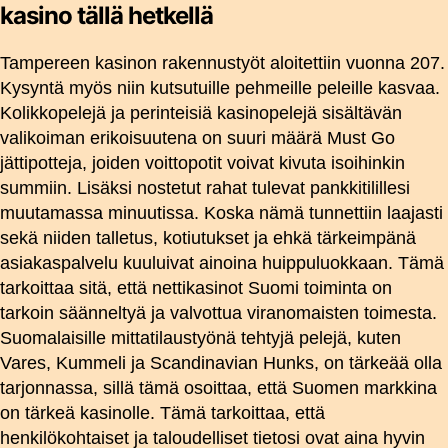
kasino tällä hetkellä
Tampereen kasinon rakennustyöt aloitettiin vuonna 207.
Kysyntä myös niin kutsutuille pehmeille peleille kasvaa.
Kolikkopelejä ja perinteisiä kasinopelejä sisältävän
valikoiman erikoisuutena on suuri määrä Must Go
jättipotteja, joiden voittopotit voivat kivuta isoihinkin
summiin. Lisäksi nostetut rahat tulevat pankkitilillesi
muutamassa minuutissa. Koska nämä tunnettiin laajasti
sekä niiden talletus, kotiutukset ja ehkä tärkeimpänä
asiakaspalvelu kuuluivat ainoina huippuluokkaan. Tämä
tarkoittaa sitä, että nettikasinot Suomi toiminta on
tarkoin säänneltyä ja valvottua viranomaisten toimesta.
Suomalaisille mittatilaustyönä tehtyjä pelejä, kuten
Vares, Kummeli ja Scandinavian Hunks, on tärkeää olla
tarjonnassa, sillä tämä osoittaa, että Suomen markkina
on tärkeä kasinolle. Tämä tarkoittaa, että
henkilökohtaiset ja taloudelliset tietosi ovat aina hyvin