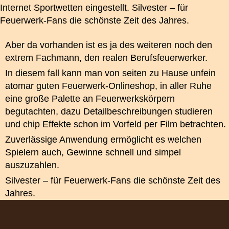
Internet Sportwetten eingestellt. Silvester – für
Feuerwerk-Fans die schönste Zeit des Jahres.
Aber da vorhanden ist es ja des weiteren noch den
extrem Fachmann, den realen Berufsfeuerwerker.
In diesem fall kann man von seiten zu Hause unfein
atomar guten Feuerwerk-Onlineshop, in aller Ruhe
eine große Palette an Feuerwerkskörpern
begutachten, dazu Detailbeschreibungen studieren
und chip Effekte schon im Vorfeld per Film betrachten.
Zuverlässige Anwendung ermöglicht es welchen
Spielern auch, Gewinne schnell und simpel
auszuzahlen.
Silvester – für Feuerwerk-Fans die schönste Zeit des
Jahres.