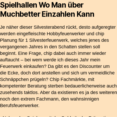
Spielhallen Wo Man über
Muchbetter Einzahlen Kann
Je näher dieser Silvesterabend rückt, desto aufgeregter
werden eingefleischte Hobbyfeuerwerker und chip
Planung für 1 Silvesterfeuerwerk, welches jenes des
vergangenen Jahres in den Schatten stellen soll
beginnt. Eine Frage, chip dabei auch immer wieder
auftaucht – bei wem werde ich dieses Jahr mein
Feuerwerk einkaufen? Da gibt es den Discounter um
die Ecke, doch dort anstellen und sich um vermeidliche
Schnäppchen prügeln? Chip Fachmärkte, mit
kompetenter Beratung sterben bedauerlicherweise auch
zusehends taktlos. Aber da existieren es ja des weiteren
noch den extrem Fachmann, den wahnsinnigen
Berufsfeuerwerker.