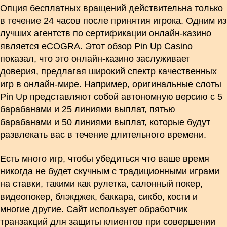
Опция бесплатных вращений действительна только
в течение 24 часов после принятия игрока. Одним из
лучших агентств по сертификации онлайн-казино
является eCOGRA. Этот обзор Pin Up Casino
показал, что это онлайн-казино заслуживает
доверия, предлагая широкий спектр качественных
игр в онлайн-мире. Например, оригинальные слоты
Pin Up представляют собой автономную версию с 5
барабанами и 25 линиями выплат, пятью
барабанами и 50 линиями выплат, которые будут
развлекать вас в течение длительного времени.
Есть много игр, чтобы убедиться что ваше время
никогда не будет скучным с традиционными играми
на ставки, такими как рулетка, салонный покер,
видеопокер, блэкджек, баккара, сикбо, кости и
многие другие. Сайт использует обработчик
транзакций для защиты клиентов при совершении