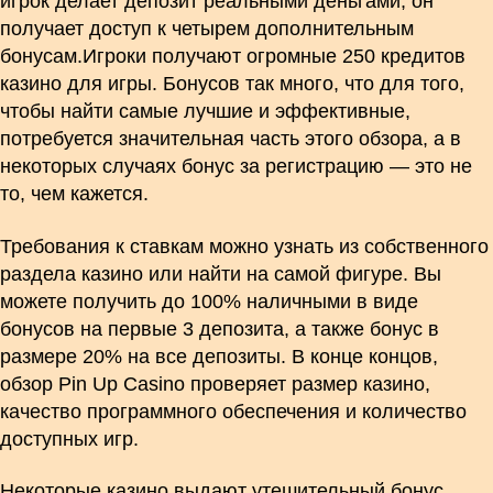
игрок делает депозит реальными деньгами, он
получает доступ к четырем дополнительным
бонусам.Игроки получают огромные 250 кредитов
казино для игры. Бонусов так много, что для того,
чтобы найти самые лучшие и эффективные,
потребуется значительная часть этого обзора, а в
некоторых случаях бонус за регистрацию — это не
то, чем кажется.
Требования к ставкам можно узнать из собственного
раздела казино или найти на самой фигуре. Вы
можете получить до 100% наличными в виде
бонусов на первые 3 депозита, а также бонус в
размере 20% на все депозиты. В конце концов,
обзор Pin Up Casino проверяет размер казино,
качество программного обеспечения и количество
доступных игр.
Некоторые казино выдают утешительный бонус