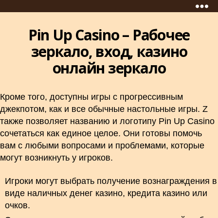
Yến
Sào
Pin Up Casino – Рабочее
Chuyên
Mai
mục
Dung
зеркало, вход, казино
онлайн зеркало
Кроме того, доступны игры с прогрессивным
джекпотом, как и все обычные настольные игры. Z
также позволяет названию и логотипу Pin Up Casino
сочетаться как единое целое. Они готовы помочь
вам с любыми вопросами и проблемами, которые
могут возникнуть у игроков.
Игроки могут выбрать получение вознаграждения в
виде наличных денег казино, кредита казино или
очков.