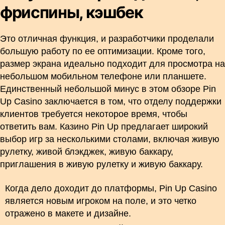
фриспины, кэшбек
Это отличная функция, и разработчики проделали
большую работу по ее оптимизации. Кроме того,
размер экрана идеально подходит для просмотра на
небольшом мобильном телефоне или планшете.
Единственный небольшой минус в этом обзоре Pin
Up Casino заключается в том, что отделу поддержки
клиентов требуется некоторое время, чтобы
ответить вам. Казино Pin Up предлагает широкий
выбор игр за несколькими столами, включая живую
рулетку, живой блэкджек, живую баккару,
приглашения в живую рулетку и живую баккару.
Когда дело доходит до платформы, Pin Up Casino
является новым игроком на поле, и это четко
отражено в макете и дизайне.