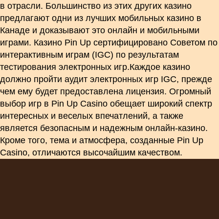
в отрасли. Большинство из этих других казино
предлагают одни из лучших мобильных казино в
Канаде и доказывают это онлайн и мобильными
играми. Казино Pin Up сертифицировано Советом по
интерактивным играм (IGC) по результатам
тестирования электронных игр.Каждое казино
должно пройти аудит электронных игр IGC, прежде
чем ему будет предоставлена ​​​​лицензия. Огромный
выбор игр в Pin Up Casino обещает широкий спектр
интересных и веселых впечатлений, а также
является безопасным и надежным онлайн-казино.
Кроме того, тема и атмосфера, созданные Pin Up
Casino, отличаются высочайшим качеством.