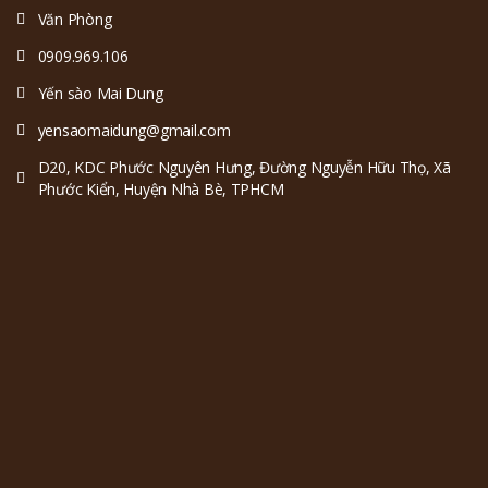
Văn Phòng
0909.969.106
Yến sào Mai Dung
yensaomaidung@gmail.com
D20, KDC Phước Nguyên Hưng, Đường Nguyễn Hữu Thọ, Xã
Phước Kiển, Huyện Nhà Bè, TPHCM