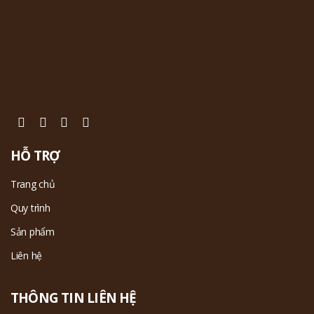
HỖ TRỢ
Trang chủ
Quy trình
Sản phẩm
Liên hệ
THÔNG TIN LIÊN HỆ