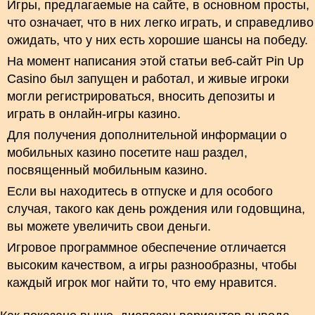
Игры, предлагаемые на сайте, в основном просты,
что означает, что в них легко играть, и справедливо
ожидать, что у них есть хорошие шансы на победу.
На момент написания этой статьи веб-сайт Pin Up
Casino был запущен и работал, и живые игроки
могли регистрироваться, вносить депозиты и
играть в онлайн-игры казино.
Для получения дополнительной информации о
мобильных казино посетите наш раздел,
посвященный мобильным казино.
Если вы находитесь в отпуске и для особого
случая, такого как день рождения или годовщина,
вы можете увеличить свои деньги.
Игровое программное обеспечение отличается
высоким качеством, а игры разнообразны, чтобы
каждый игрок мог найти то, что ему нравится.