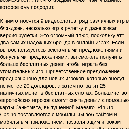
возможности, так что каждый может найти казино,
которое ему подходит.
К ним относятся 9 видеослотов, ряд различных игр в
блэкджек, несколько игр в рулетку и даже живая
версия рулетки. Это огромный плюс, поскольку это
два самых надежных бренда в онлайн-играх. Если
вы воспользуетесь рекламными предложениями и
бонусными предложениями, вы сможете получить
больше бесплатных денег, чтобы играть без
утомительных игр. Приветственное предложение
предназначено для новых игроков, которые внесут
не менее 20 долларов, а затем потратят 25
наличных монет в бесплатных слотах. Большинство
европейских игроков смогут снять деньги с помощью
карты банкомата, выпущенной Maestro. Pin Up
Casino поставляется с мобильным веб-сайтом и
мобильным приложением, позволяющим игрокам
вносить депозиты и делать ставки из любого места с