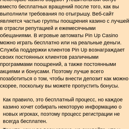
вместо бесплатных вращений после того, как вы
выполнили требования по отыгрышу. Веб-сайт
является частью группы поощрения казино с лучшей
в отрасли репутацией и ежемесячными
обещаниями. В игровые автоматы Pin Up Casino
можно играть бесплатно или на реальные деньги.
Служба поддержки клиентов Pin Up вознаграждает
своих постоянных клиентов различными
программами поощрений, а также постоянными
акциями и бонусами. Поэтому лучше всего
позаботиться о том, чтобы внести депозит как можно
скорее, поскольку вы можете пропустить бонусы.
Как правило, это бесплатный процесс, но каждое
казино хочет собирать некоторую информацию о
новых игроках, поэтому процесс регистрации не
всегда бесплатен.