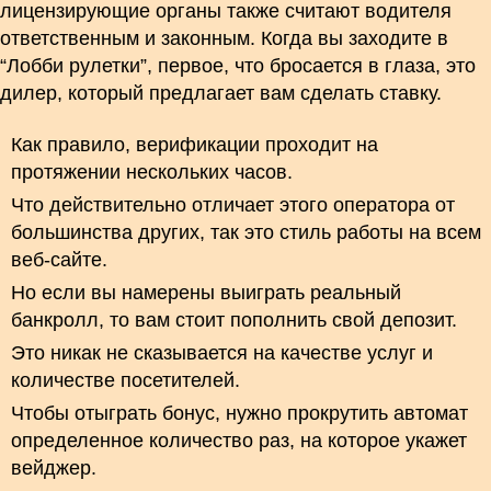
лицензирующие органы также считают водителя
ответственным и законным. Когда вы заходите в
“Лобби рулетки”, первое, что бросается в глаза, это
дилер, который предлагает вам сделать ставку.
Как правило, верификации проходит на
протяжении нескольких часов.
Что действительно отличает этого оператора от
большинства других, так это стиль работы на всем
веб-сайте.
Но если вы намерены выиграть реальный
банкролл, то вам стоит пополнить свой депозит.
Это никак не сказывается на качестве услуг и
количестве посетителей.
Чтобы отыграть бонус, нужно прокрутить автомат
определенное количество раз, на которое укажет
вейджер.