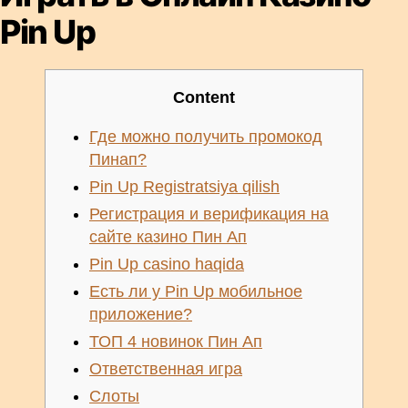
Pin Up
Content
Где можно получить промокод
Пинап?
Pin Up Registratsiya qilish
Регистрация и верификация на
сайте казино Пин Ап
Pin Up casino haqida
Есть ли у Pin Up мобильное
приложение?
ТОП 4 новинок Пин Ап
Ответственная игра
Слоты