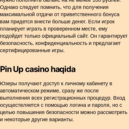
нужно пополнить баланс на не менее 100 рублей.
Однако следует помнить, что для получения
максимальной отдачи от приветственного бонуса
вам придется внести больше денег. Если игрок
планирует играть в проверенном месте, ему
подойдет только официальный сайт. Он гарантирует
безопасность, конфиденциальность и предлагает
сертифицированные игры.
Pin Up casino haqida
Юзеры получают доступ к личному кабинету в
автоматическом режиме, сразу же после
выполнения всех регистрационных процедур. Вход
осуществляется с помощью логина и пароля, но с
целью повышения безопасности можно рассмотреть
и некоторые другие варианты.