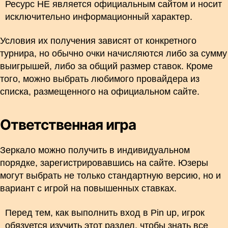
Ресурс НЕ является официальным сайтом и носит
исключительно информационный характер.
Условия их получения зависят от конкретного
турнира, но обычно очки начисляются либо за сумму
выигрышей, либо за общий размер ставок. Кроме
того, можно выбрать любимого провайдера из
списка, размещенного на официальном сайте.
Ответственная игра
Зеркало можно получить в индивидуальном
порядке, зарегистрировавшись на сайте. Юзеры
могут выбрать не только стандартную версию, но и
вариант с игрой на повышенных ставках.
Перед тем, как выполнить вход в Pin up, игрок
обязуется изучить этот раздел, чтобы знать все