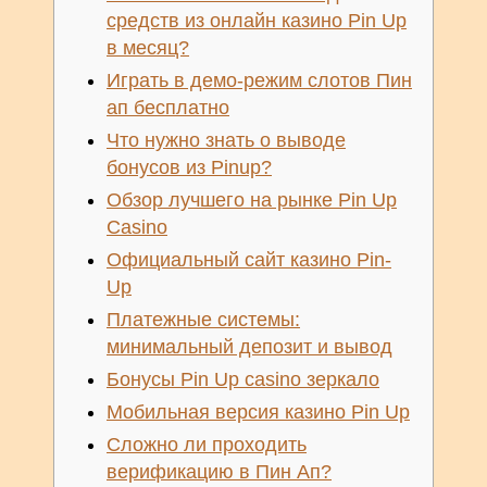
средств из онлайн казино Pin Up
в месяц?
Играть в демо-режим слотов Пин
ап бесплатно
Что нужно знать о выводе
бонусов из Pinup?
Обзор лучшего на рынке Pin Up
Casino
Официальный сайт казино Pin-
Up
Платежные системы:
минимальный депозит и вывод
Бонусы Pin Up casino зеркало
Мобильная версия казино Pin Up
Сложно ли проходить
верификацию в Пин Ап?