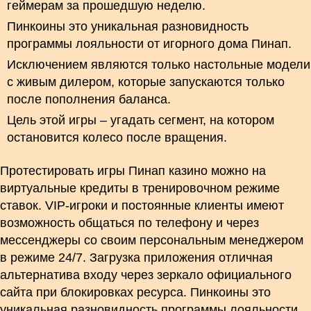
геймерам за прошедшую неделю.
Пинкоины это уникальная разновидность
программы лояльности от игорного дома Пинап.
Исключением являются только настольные модели
с живым дилером, которые запускаются только
после пополнения баланса.
Цель этой игры – угадать сегмент, на котором
остановится колесо после вращения.
Протестировать игры Пинап казино можно на
виртуальные кредиты в тренировочном режиме
ставок. VIP-игроки и постоянные клиенты имеют
возможность общаться по телефону и через
мессенджеры со своим персональным менеджером
в режиме 24/7. Загрузка приложения отличная
альтернатива входу через зеркало официального
сайта при блокировках ресурса. Пинкоины это
уникальная разновидность программы лояльности