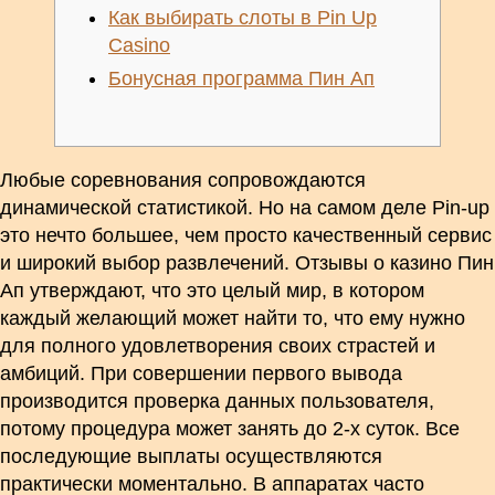
Как выбирать слоты в Pin Up
Casino
Бонусная программа Пин Ап
Любые соревнования сопровождаются
динамической статистикой. Но на самом деле Pin-up
это нечто большее, чем просто качественный сервис
и широкий выбор развлечений. Отзывы о казино Пин
Ап утверждают, что это целый мир, в котором
каждый желающий может найти то, что ему нужно
для полного удовлетворения своих страстей и
амбиций. При совершении первого вывода
производится проверка данных пользователя,
потому процедура может занять до 2-х суток. Все
последующие выплаты осуществляются
практически моментально. В аппаратах часто