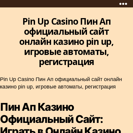
Yến
Sào
Pin Up Casino Пин Ап
Chuyên
Mai
mục
Dung
официальный сайт
онлайн казино pin up,
игровые автоматы,
регистрация
Pin Up Casino Пин Ап официальный сайт онлайн
казино pin up, игровые автоматы, регистрация
Пин Ап Казино
Официальный Сайт:
Играть в Онлайн Казино