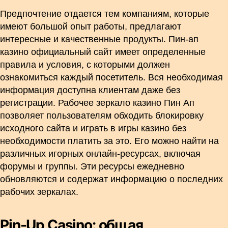
Предпочтение отдается тем компаниям, которые
имеют большой опыт работы, предлагают
интересные и качественные продукты. Пин-ап
казино официальный сайт имеет определенные
правила и условия, с которыми должен
ознакомиться каждый посетитель. Вся необходимая
информация доступна клиентам даже без
регистрации. Рабочее зеркало казино Пин Ап
позволяет пользователям обходить блокировку
исходного сайта и играть в игры казино без
необходимости платить за это. Его можно найти на
различных игорных онлайн-ресурсах, включая
форумы и группы. Эти ресурсы ежедневно
обновляются и содержат информацию о последних
рабочих зеркалах.
Pin-Up Casino: общая