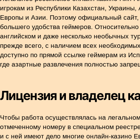
игрокам из Республики Казахстан, Украины,
Европы и Азии. Поэтому официальный сайт, 
большего удобства геймеров. Относительно 
английском и даже несколько необычных тур
прежде всего, с наличием всех необходимых
доступно по прямой ссылке геймерам из Исп
где азартные развлечения полностью запре
Лицензия и владелец к
Чтобы работа осуществлялась на легальном 
отмеченному номеру в специальном реестре
и с ней имеют дело многие онлайн-казино Е