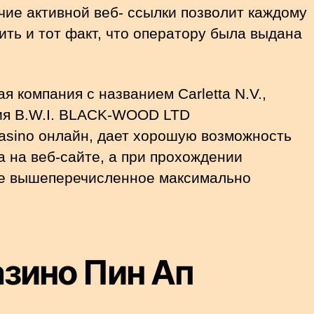
ие активной веб- ссылки позволит каждому
ть и тот факт, что оператору была выдана
 компания с названием Carletta N.V.,
ния B.W.I. BLACK-WOOD LTD
asino онлайн, дает хорошую возможность
 на веб-сайте, а при прохождении
се вышеперечисленное максимально
азино Пин Ап