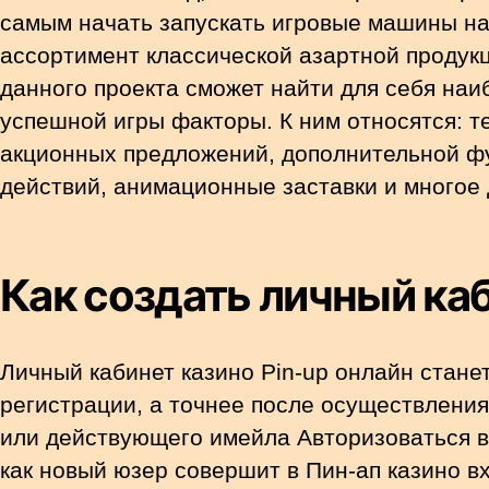
самым начать запускать игровые машины на
ассортимент классической азартной продукц
данного проекта сможет найти для себя наи
успешной игры факторы. К ним относятся: т
акционных предложений, дополнительной фу
действий, анимационные заставки и многое 
Как создать личный ка
Личный кабинет казино Pin-up онлайн стан
регистрации, а точнее после осуществлени
или действующего имейла Авторизоваться в
как новый юзер совершит в Пин-ап казино в