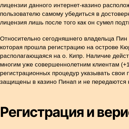
лицензии данного интернет-казино располо
пользователю самому убедиться в достоверн
лицензия лишь после того как он сумел под
Относительно сегодняшнего владельца Пин ап
которая прошла регистрацию на острове Кю
располагающаяся на о. Кипр. Наличие дейс
многим уже совершеннолетним клиентам (+1
регистрационных процедур указывать свои
защищены в казино Пинап и не передаются н
Регистрация и вери