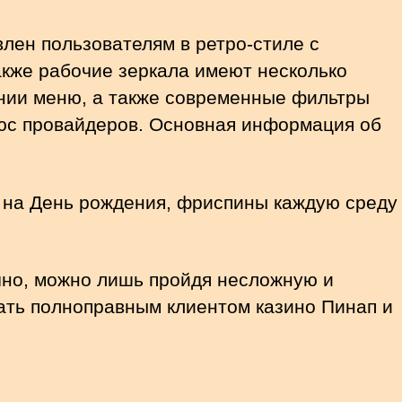
лен пользователям в ретро-стиле с
акже рабочие зеркала имеют несколько
ании меню, а также современные фильтры
люс провайдеров. Основная информация об
 на День рождения, фриспины каждую среду
чно, можно лишь пройдя несложную и
ать полноправным клиентом казино Пинап и