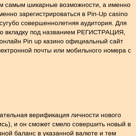
тем самым шикарные возможности, а именно
менно зарегистрироваться в Pin-Up casino
 сугубо совершеннолетняя аудитория. Для
ую вкладку под названием РЕГИСТРАЦИЯ,
 онлайн Pin up казино официальный сайт
электронной почты или мобильного номера с
зательная верификация личности нового
ись), и он сможет смело совершить новый в
вной баланс в указанной валюте и тем