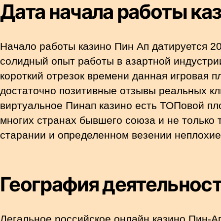
Дата начала работы каз
Начало работы казино Пин Ап датируется 20
солидный опыт работы в азартной индустрии
короткий отрезок времени данная игровая п
достаточно позитивные отзывы реальных кл
виртуальное Пинап казино есть ТОПовой пл
многих странах бывшего союза и не только т
старании и определенном везении неплохие
География деятельности
Легальное российское онлайн казино Пин-Ап