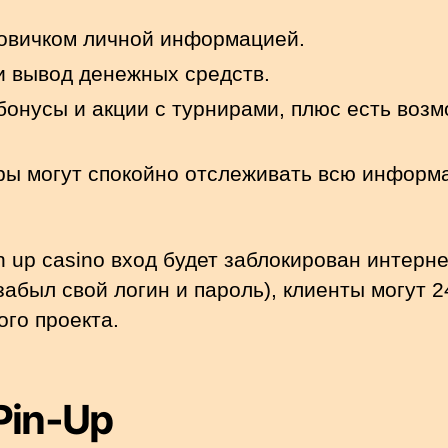
новичком личной информацией.
и вывод денежных средств.
бонусы и акции с турнирами, плюс есть воз
еры могут спокойно отслеживать всю информ
in up casino вход будет заблокирован инте
забыл свой логин и пароль), клиенты могут 
ого проекта.
Pin-Up