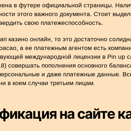
жена в футере официальной страницы. Налич
ости этого важного документа. Стоит выдели
твердить свою платежеспособность.
 казино онлайн, то это достаточно солидная
расао, а ее платежным агентом есть компа
твующей международной лицензии в Pin up c
8) совершать пополнения основного баланса
 персональные и даже платежные данные. В
и в коем случаи третьим лицам.
фикация на сайте к