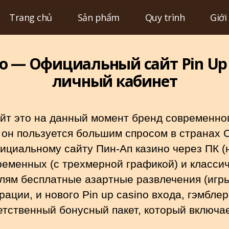
Trang chủ
Sản phẩm
Quy trình
Giới
о — Официальный сайт Pin Up C
Chuyên
mục
личный кабинет
йт это на данный момент бренд современног
т, он пользуется большим спросом в странах
ициальному сайту Пин-Ап казино через ПК (н
еменных (с трехмерной графикой) и классич
елям бесплатные азартные развлечения (игр
ации, и нового Pin up casino входа, гэмбле
етственный бонусный пакет, который включа