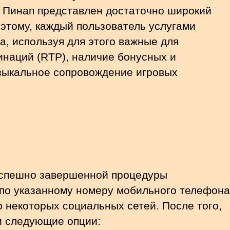
 Пинап представлен достаточно широкий
этому, каждый пользователь услугами
а, используя для этого важные для
инаций (RTP), наличие бонусных и
узыкальное сопровождение игровых
 успешно завершенной процедуры
по указанному номеру мобильного телефона
 некоторых социальных сетей. После того,
ми следующие опции: