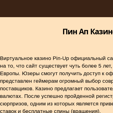
Yến
Sào
Mai
Dung
Пин Ап Казин
Виртуальное казино Pin-Up официальный са
на то, что сайт существует чуть более 5 ле
Европы. Юзеры смогут получить доступ к оф
представлен геймерам огромный выбор совр
поставщиков. Казино предлагает пользоват
валютах. После успешно пройденной регистр
сюрпризов, одним из которых является прив
ставок и бесплатные спины (вращения).