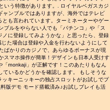
という特徴があります。. ロイヤルベガスカジ
いギャンブルではありますが、海外ではテレビ
いるとも言われています。ターミネーターやゲー
ンブルをやらない人でも「パチンコ」や「ス
ジノに登録してみようかな」と思ったら、登録
感じた場合は登録や入金を行わないようにして
ンしたばかりのカジノで、あらゆるボーナスが現
かスマホ操作が簡単！デザインも日本人受けす
「monkaji」が正解です！このあたりもなん
しているかどうかを確認します。 もしそうな
ラッキーニッキーの独占スロットがお試しでプ
無料版デモ モード搭載済み♪お試しプレイも活