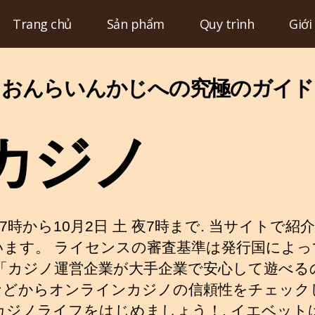
Trang chủ
Sản phẩm
Quy trình
Giới
おんらいんかじへの究極のガイド
Chuyên
mục
カジノ
土 夜7時から10月2日 土 夜7時まで. 当サイ
います。 ライセンスの審査基準は発行国によ
「カジノ運営企業が大手企業で安心して遊べる
どからオンラインカジノの信頼性をチェックし
ジノライフをはじめましょう！. イエベットは