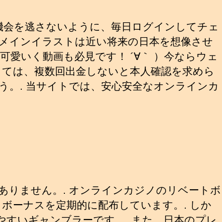
機会を逃さないように、毎日ログインしてチェ
たメインイラストは近い将来の日本を想像させ
愛いく動画も必見です！ ´∀｀ ）今ならウェ
よっては、複数回出金しないと本人確認を求めら
。. 当サイトでは、安心安全なオンラインカ
りません。. オンラインカジノのリベートボ
ボーナスを定期的に配布しています。. しか
やすいギャンブラーです。. また、日本のプレ