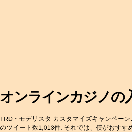
オンラインカジノの
TRD・モデリスタ カスタマイズキャンペーン
のツイート数1,013件. それでは、僕がお