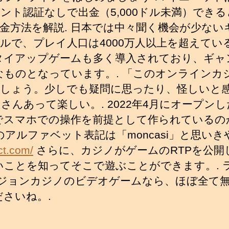
ト認証なしで出金（5,000ドル未満）できる
金方法を解説. 日本では中々聞く機会が少な
ルで、プレイ人口は4000万人以上を超えて
タイアップゲームも多く導入されており、ギャ
ものとなっています。. 「このオンラインカ
ましょう。少しでも疑問に思ったり、怪しいと
さんあって楽しい。. 2022年4月にオープ
でスマホでの操作を前提として作られているの
ルファベット表記は「moncasi」と思いきや
ct.com/
さらに、カジノがゲームのRTPを公開
ことを知ってそこで遊ぶことができます。. 
ベラジョンカジノのビデオゲームなら、ほぼ全て
さいね。.