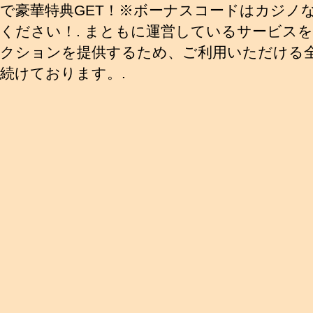
で豪華特典GET！※ボーナスコードはカジノなら「
ください！. まともに運営しているサービス
クションを提供するため、ご利用いただける
続けております。.