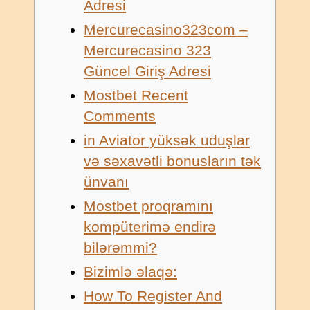
Adresi
Mercurecasino323com –
Mercurecasino 323
Güncel Giriş Adresi
Mostbet Recent
Comments
in Aviator yüksək uduşlar
və səxavətli bonusların tək
ünvanı
Mostbet proqramını
kompüterimə endirə
bilərəmmi?
Bizimlə əlaqə:
How To Register And