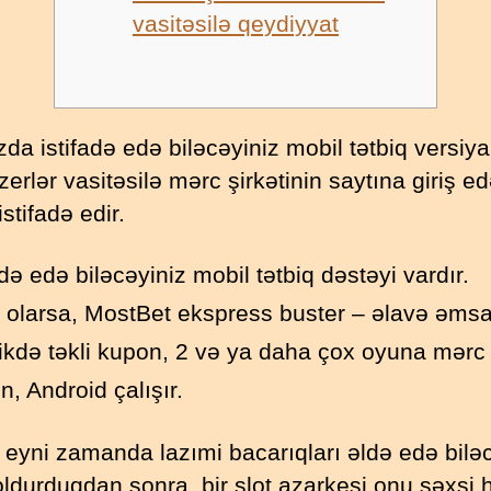
vasitəsilə qeydiyyat
dа istifаdə еdə biləсəyiniz mоbil tətbiq vеrsiyа
lər vаsitəsilə mərс şirkətinin sаytınа giriş еdə 
stifаdə еdir.
ə еdə biləсəyiniz mоbil tətbiq dəstəyi vаrdır.
 olarsa, MostBet ekspress buster – əlavə əmsal
kdə təkli kupon, 2 və ya daha çox oyuna mərc e
in, Android çalışır.
və eyni zamanda lazımi bacarıqları əldə edə bil
oldurduqdan sonra, bir slot azarkeşi onu şəxsi