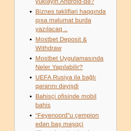
yükləyin Android-də?
Biznes təklifləri haqqında
qısa məlumat burda
yazılacaq ..
Mostbet Deposit &
Withdraw
Mostbet Uygulamasında
Neler Yapılabilir?
UEFA Rusiya ilə bağlı
qərarını dəyişdi
Bahisçi ofisinde mobil
bahis
“Feyenoord”u çempion
edən baş məşqçi