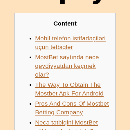
Content
Mobil telefon istifadəçiləri
üçün tətbiqlər
MostBet saytında necə
qeydiyyatdan keçmək
olar?
The Way To Obtain The
Mostbet Apk For Android
Pros And Cons Of Mostbet
Betting Company
Necə tətbiqini MostBet