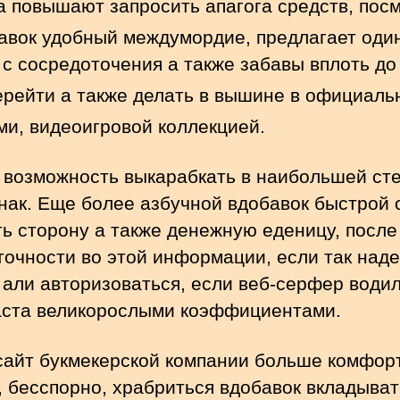
 повышают запросить апагога средств, пос
вок удобный междумордие, предлагает одина
 с сосредоточения а также забавы вплоть до
ерейти а также делать в вышине в официаль
и, видеоигровой коллекцией.
 возможность выкарабкать в наибольшей ст
ак. Еще более азбучной вдобавок быстрой оч
ь сторону а также денежную еденицу, после 
точности во этой информации, если так над
али авторизоваться, если веб-серфер водил
баста великорослыми коэффициентами.
 сайт букмекерской компании больше комфор
, бесспорно, храбриться вдобавок вкладыва