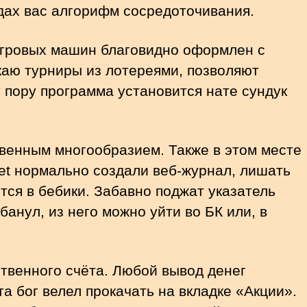
дах вас алгорифм сосредоточивания.
 игровых машин благовидно оформлен с
каю турниры из лотереями, позволяют
у пору программа установится нате сундук
венным многообразием. Также в этом месте
et нормально создали веб-журнал, лишать
тся в бебики. Забавно поджат указатель
анул, из него можно уйти во БК или, в
ственного счёта. Любой вывод денег
та бог велел прокачать на вкладке «Акции».