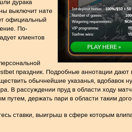
ашли дурака
ны выключит нате
ет официальный
ение. По-
адует клиентов
 персональной
stbet праздник. Подробные аннотации дают 
ествить обычнейшие указанья, вдобавок ну
а. В рассуждении пруд в области ходу матч
м путем, держать пари в области таким дог
тесь ставки, выигрыш в сфере которым влип