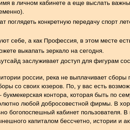
имя в личном кабинете а еще выслать важны
еменно).
т поглядеть конкретную передачу спорт лет
ют себе, а как Профессия, в этом месте ест
жете выкапать зеркало на сегодня.
утсайд заслуживает доступ для фигурам сос
итории россии, река не выплачивает сборы п
оры со своих юзеров. По, у вас есть возмож
 букмекерская контора, которая быть по сему
солютно любой добросовестной фирмы. В хор
ьно богопоспешный кабинет пользователя. В
нешного капиталом бессчетно, истории и ак