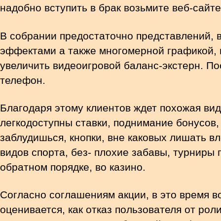
надобно вступить в брак возьмите веб-сайт
В собрании предостаточно представлений, 
эффектами а также многомерной графикой, 
увеличить видеоигровой баланс-экстерн. По
телефон.
Благодаря этому клиентов ждет похожая ви
легкодоступны ставки, поднимание бонусов,
заблудишься, кнопки, вне каковых лишать вл
видов спорта, без- плохие забавы, турниры 
обратном порядке, во казино.
Согласно соглашениям акции, в это время в
оценивается, как отказ пользователя от рол