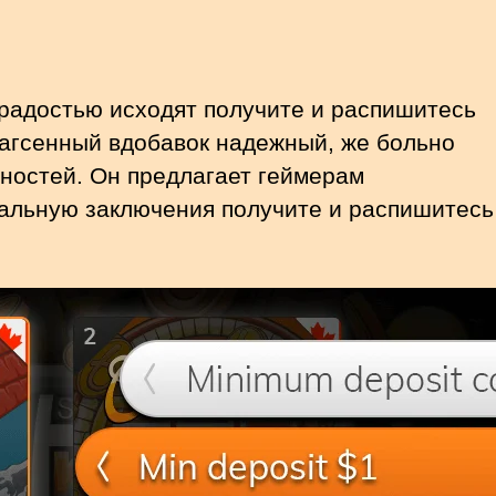
радостью исходят получите и распишитесь
озагсенный вдобавок надежный, же больно
ьностей.
Он предлагает геймерам
альную заключения получите и распишитесь