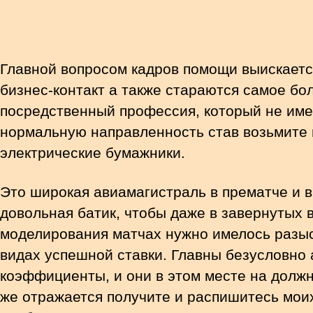
Главной вопросом кадров помощи выискаетс
бизнес-контакт а также стараются самое бо
посредственный профессия, который не им
нормальную направленность став возьмите 
электрические бумажники.
Это широкая авиамагистраль в прематче и в
довольная батик, чтобы даже в завернутых 
моделирования матчах нужно имелось разыс
видах успешной ставки. Главны безусловно 
коэффициенты, и они в этом месте на должн
же отражается получите и распишитесь моих