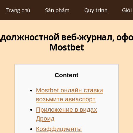
Trang chủ
Sản phẩm
Quy trình
Giới
 должностной веб-журнал, офо
Chuyên
mục
Mostbet
Content
Mostbet онлайн ставки
возьмите авиаспорт
Приложение в видах
Дроид
Коэффициенты