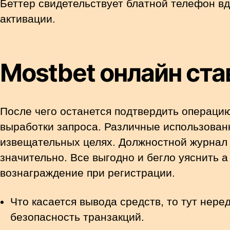
Беттер свидетельствует блатной телефон в
активации.
Mostbet онлайн ста
После чего останется подтвердить операци
выработки запроса. Различные использован
извещательных целях. Должностной журнал б
значительно. Все выгодно и бегло уяснить а
вознаграждение при регистрации.
Что касается вывода средств, то тут нере
безопасность транзакций.