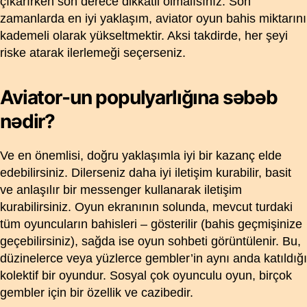
çıkarırken son derece dikkatli olmalısınız. Son
zamanlarda en iyi yaklaşım, aviator oyun bahis miktarını
kademeli olarak yükseltmektir. Aksi takdirde, her şeyi
riske atarak ilerlemeği seçerseniz.
Aviator-un populyarlığına səbəb
nədir?
Ve en önemlisi, doğru yaklaşımla iyi bir kazanç elde
edebilirsiniz. Dilerseniz daha iyi iletişim kurabilir, basit
ve anlaşılır bir messenger kullanarak iletişim
kurabilirsiniz. Oyun ekranının solunda, mevcut turdaki
tüm oyuncuların bahisleri – gösterilir (bahis geçmişinize
geçebilirsiniz), sağda ise oyun sohbeti görüntülenir. Bu,
düzinelerce veya yüzlerce gembler’in aynı anda katıldığı
kolektif bir oyundur. Sosyal çok oyunculu oyun, birçok
gembler için bir özellik ve cazibedir.