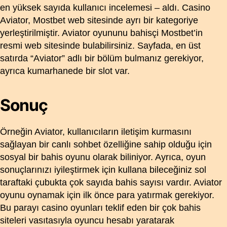
en yüksek sayıda kullanıcı incelemesi – aldı. Casino
Aviator, Mostbet web sitesinde ayrı bir kategoriye
yerleştirilmiştir. Aviator oyununu bahisçi Mostbet’in
resmi web sitesinde bulabilirsiniz. Sayfada, en üst
satırda “Aviator” adlı bir bölüm bulmanız gerekiyor,
ayrıca kumarhanede bir slot var.
Sonuç
Örneğin Aviator, kullanıcıların iletişim kurmasını
sağlayan bir canlı sohbet özelliğine sahip olduğu için
sosyal bir bahis oyunu olarak biliniyor. Ayrıca, oyun
sonuçlarınızı iyileştirmek için kullana bileceğiniz sol
taraftaki çubukta çok sayıda bahis sayısı vardır. Aviator
oyunu oynamak için ilk önce para yatırmak gerekiyor.
Bu parayı casino oyunları teklif eden bir çok bahis
siteleri vasıtasıyla oyuncu hesabı yaratarak