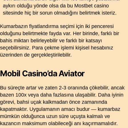
aykırı olduğu yönde olsa da bu Mostbet casino
sitesinde hiç bir sorun olmadığını belirtmek isteriz.
Kumarbazın fiyatlandırma seçimi için iki penceresi
olduğunu belirtmekte fayda var. Her birinde, farklı bir
bahis miktarı belirleyebilir ve farklı bir katsayı
seçebilirsiniz. Para çekme işlemi kişisel hesabınız
üzerinden de gerçekleştirilebilir.
Mobil Casino’da Aviator
Bu süreçte artar ve zaten 2-3 oranında çökebilir, ancak
bazen 100x veya daha fazlasına ulaşabilir. Daha iyinin
görevi, bahsi uçak kalkmadan önce zamanında
kapatmaktır. Uygulamanın amacı budur — kumarbaz
mümkün olduğunca uzun süre uçuşta kalmalı ve
kazancın maksimum olabileceği anı kaçırmamalıdır.