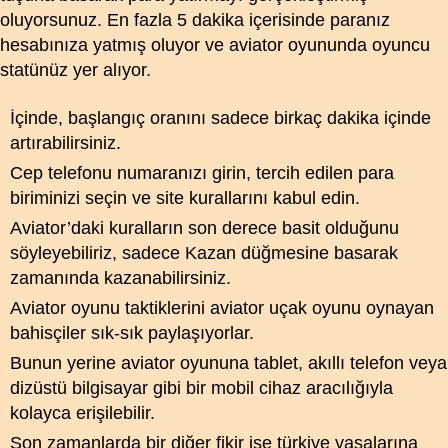
oluyorsunuz. En fazla 5 dakika içerisinde paranız
hesabınıza yatmış oluyor ve aviator oyununda oyuncu
statünüz yer alıyor.
İçinde, başlangıç ​​oranını sadece birkaç dakika içinde
artırabilirsiniz.
Cep telefonu numaranızı girin, tercih edilen para
biriminizi seçin ve site kurallarını kabul edin.
Aviator’daki kuralların son derece basit olduğunu
söyleyebiliriz, sadece Kazan düğmesine basarak
zamanında kazanabilirsiniz.
Aviator oyunu taktiklerini aviator uçak oyunu oynayan
bahisçiler sık-sık paylaşıyorlar.
Bunun yerine aviator oyununa tablet, akıllı telefon veya
dizüstü bilgisayar gibi bir mobil cihaz aracılığıyla
kolayca erişilebilir.
Son zamanlarda bir diğer fikir ise türkiye yasalarına