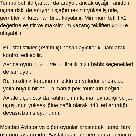
Tempo seti ile çarpan da artıyor, ancak uçağın aniden
uçma riski de artıyor. Uçağın tek bir yükselişinde,
gembler iki kazanan bilet koyabilir. Minimum teklif x1
değerine eşittir ve maksimum kazanç tekliften x100’e
ulaşabilir.
Bu istatistikler çevrim içi hesaplayıcılar kullanılarak
kontrol edilebilir.
Ayrıca oyun 1, 2, 5 ve 10 liralık hızlı bahis seçenekleri
de sunuyor.
Bu nakdinizi korumanın etkin bir yoludur ancak bu
yolla büyük bir ödül almanız pek mümkün değildir.
Aviator, çok sayıda katılımcının kumar oynadığı ve jet
uçuşunun yüksekliğine bağlı olarak ödülleri artırdığı
devasa bahis oyunudur.
Mostbet Aviator ve diğer oyunlar arasındaki temel fark,
oyunun tasarımıdır. Başlattıktan hemen sonra, oyuncu