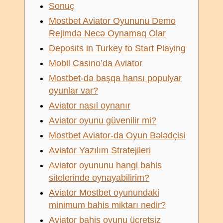
Sonuç
Mostbet Aviator Oyununu Demo
Rejimdə Necə Oynamaq Olar
Deposits in Turkey to Start Playing
Mobil Casino’da Aviator
Mostbet-də başqa hansı populyar
oyunlar var?
Aviator nasıl oynanır
Aviator oyunu güvenilir mi?
Mostbet Aviator-da Oyun Bələdçisi
Aviator Yazılım Stratejileri
Aviator oyununu hangi bahis
sitelerinde oynayabilirim?
Aviator Mostbet oyunundaki
minimum bahis miktarı nedir?
Aviator bahis oyunu ücretsiz