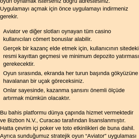
oyun oynamak isterseniz doğru adrestesiniz.
Uygulamayı açmak için önce uygulamayı indirmeniz
gerekir.
Aviator ve diğer slotları oynayan tüm casino
kullanıcıları cömert bonuslar alabilir.
Gerçek bir kazanç elde etmek için, kullanıcının sitedeki
resmi kayıttan geçmesi ve minimum depozito yatırması
gerekecektir.
Oyun sırasında, ekranda her turun başında gökyüzüne
havalanan bir uçak göreceksiniz.
Onlar sayesinde, kazanma şansını önemli ölçüde
artırmak mümkün olacaktır.
Bu bahis platformu dünya çapında hizmet vermektedir
ve Bizbon N.V., Curacao tarafından lisanslanmıştır.
Hatta çevrim içi poker ve toto etkinlikleri de buna dahil.
Ayrıca sunduğumuz stratejik oyun “Aviator” uygulaması