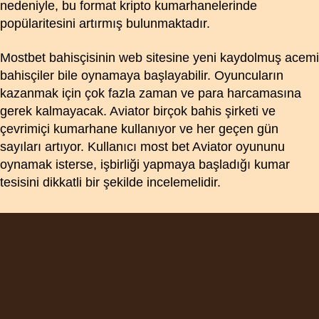
nedeniyle, bu format kripto kumarhanelerinde
popülaritesini artırmış bulunmaktadır.
Mostbet bahisçisinin web sitesine yeni kaydolmuş acemi
bahisçiler bile oynamaya başlayabilir. Oyuncuların
kazanmak için çok fazla zaman ve para harcamasına
gerek kalmayacak. Aviator birçok bahis şirketi ve
çevrimiçi kumarhane kullanıyor ve her geçen gün
sayıları artıyor. Kullanıcı most bet Aviator oyununu
oynamak isterse, işbirliği yapmaya başladığı kumar
tesisini dikkatli bir şekilde incelemelidir.