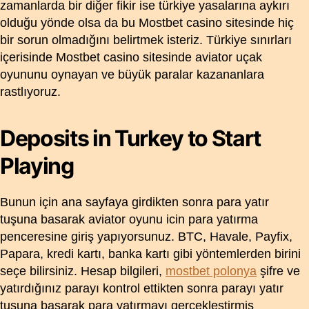
zamanlarda bir diğer fikir ise türkiye yasalarına aykırı
olduğu yönde olsa da bu Mostbet casino sitesinde hiç
bir sorun olmadığını belirtmek isteriz. Türkiye sınırları
içerisinde Mostbet casino sitesinde aviator uçak
oyununu oynayan ve büyük paralar kazananlara
rastlıyoruz.
Deposits in Turkey to Start
Playing
Bunun için ana sayfaya girdikten sonra para yatır
tuşuna basarak aviator oyunu icin para yatırma
penceresine giriş yapıyorsunuz. BTC, Havale, Payfix,
Papara, kredi kartı, banka kartı gibi yöntemlerden birini
seçe bilirsiniz. Hesap bilgileri,
mostbet polonya
şifre ve
yatırdığınız parayı kontrol ettikten sonra parayı yatır
tuşuna basarak para yatırmayı gerçekleştirmiş