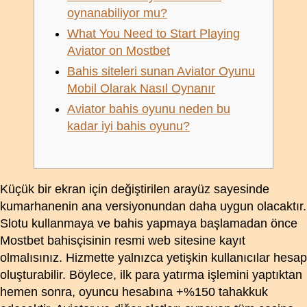
oynanabiliyor mu?
What You Need to Start Playing
Aviator on Mostbet
Bahis siteleri sunan Aviator Oyunu
Mobil Olarak Nasıl Oynanır
Aviator bahis oyunu neden bu
kadar iyi bahis oyunu?
Küçük bir ekran için değiştirilen arayüz sayesinde
kumarhanenin ana versiyonundan daha uygun olacaktır.
Slotu kullanmaya ve bahis yapmaya başlamadan önce
Mostbet bahisçisinin resmi web sitesine kayıt
olmalısınız. Hizmette yalnızca yetişkin kullanıcılar hesap
oluşturabilir. Böylece, ilk para yatırma işlemini yaptıktan
hemen sonra, oyuncu hesabına +%150 tahakkuk