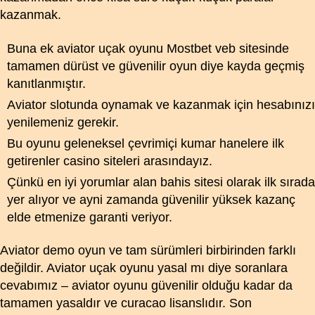
kazanmak.
Buna ek aviator uçak oyunu Mostbet veb sitesinde
tamamen dürüst ve güvenilir oyun diye kayda geçmiş
kanıtlanmıştır.
Aviator slotunda oynamak ve kazanmak için hesabınızı
yenilemeniz gerekir.
Bu oyunu geleneksel çevrimiçi kumar hanelere ilk
getirenler casino siteleri arasındayız.
Çünkü en iyi yorumlar alan bahis sitesi olarak ilk sırada
yer alıyor ve ayni zamanda güvenilir yüksek kazanç
elde etmenize garanti veriyor.
Aviator demo oyun ve tam sürümleri birbirinden farklı
değildir. Aviator uçak oyunu yasal mı diye soranlara
cevabımız – aviator oyunu güvenilir olduğu kadar da
tamamen yasaldır ve curacao lisanslıdır. Son