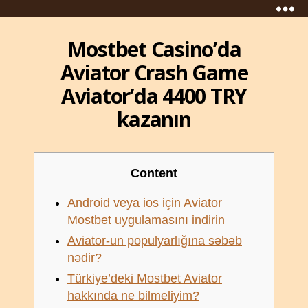
Yến
Sào
Mostbet Casino’da
Chuyên
Mai
mục
Dung
Aviator Crash Game
Aviator’da 4400 TRY
kazanın
Content
Android veya ios için Aviator
Mostbet uygulamasını indirin
Aviator-un populyarlığına səbəb
nədir?
Türkiye’deki Mostbet Aviator
hakkında ne bilmeliyim?