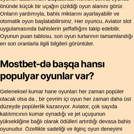
önünde küçük bir uçağın çizildiği oyun alanını görür.
Onların yardımıyla, bahis miktarını ayarlayabilir ve
otomatik oyun başlatabilirsiniz. Her oyuncu, Aviator slot
uygulamasında bahislerin şeffaflığını takip edebilir.
Oyunun puan tablosu, son oyun turlarının tamamlandığı
en son oranlarla ilgili bilgileri görüntüler.
Mostbet-də başqa hansı
populyar oyunlar var?
Geleneksel kumar hane oyunları her zaman popüler
olacak olsa da , bir çevrim içi oyun her zaman daha üst
düzeyde popülerlik kazanıyor. Aviator, çok sayıda
katılımcının kumar oynadığı ve jet uçuşunun
yüksekliğine bağlı olarak ödülleri artırdığı devasa bahis
oyunudur. Özellikle sadeliği ve ilginç oyun deneyimi