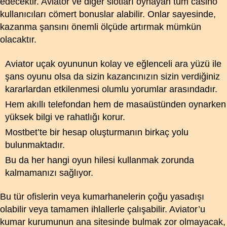
edecektir. Aviator ve diğer slotları oynayan tüm casino
kullanıcıları cömert bonuslar alabilir. Onlar sayesinde,
kazanma şansını önemli ölçüde artırmak mümkün
olacaktır.
Aviator uçak oyununun kolay ve eğlenceli ara yüzü ile
şans oyunu olsa da sizin kazancınızın sizin verdiğiniz
kararlardan etkilenmesi olumlu yorumlar arasındadır.
Hem akıllı telefondan hem de masaüstünden oynarken
yüksek bilgi ve rahatlığı korur.
Mostbet’te bir hesap oluşturmanın birkaç yolu
bulunmaktadır.
Bu da her hangi oyun hilesi kullanmak zorunda
kalmamanızı sağlıyor.
Bu tür ofislerin veya kumarhanelerin çoğu yasadışı
olabilir veya tamamen ihlallerle çalışabilir. Aviator’u
kumar kurumunun ana sitesinde bulmak zor olmayacak,