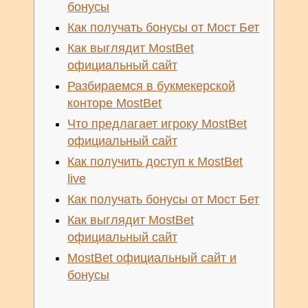
бонусы
Как получать бонусы от Мост Бет
Как выглядит MostBet
официальный сайт
Разбираемся в букмекерской
конторе MostBet
Что предлагает игроку MostBet
официальный сайт
Как получить доступ к MostBet
live
Как получать бонусы от Мост Бет
Как выглядит MostBet
официальный сайт
MostBet официальный сайт и
бонусы