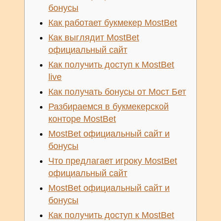
бонусы
Как работает букмекер MostBet
Как выглядит MostBet
официальный сайт
Как получить доступ к MostBet
live
Как получать бонусы от Мост Бет
Разбираемся в букмекерской
конторе MostBet
MostBet официальный сайт и
бонусы
Что предлагает игроку MostBet
официальный сайт
MostBet официальный сайт и
бонусы
Как получить доступ к MostBet