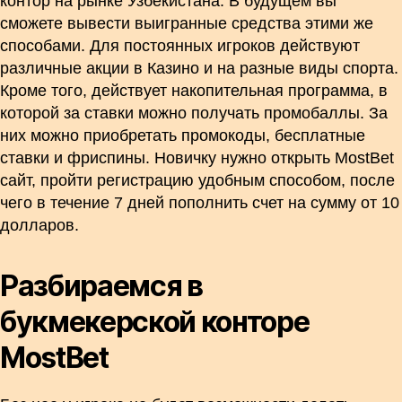
контор на рынке Узбекистана. В будущем вы
сможете вывести выигранные средства этими же
способами. Для постоянных игроков действуют
различные акции в Казино и на разные виды спорта.
Кроме того, действует накопительная программа, в
которой за ставки можно получать промобаллы. За
них можно приобретать промокоды, бесплатные
ставки и фриспины. Новичку нужно открыть MostBet
сайт, пройти регистрацию удобным способом, после
чего в течение 7 дней пополнить счет на сумму от 10
долларов.
Разбираемся в
букмекерской конторе
MostBet