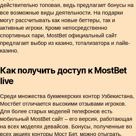
действительно топовая, ведь предлагает бонусы на
все возможные виды деятельности. На подарки
могут рассчитывать как новые беттеры, так и
активные игроки. Кроме непосредственно
спортивных пари, MostBet официальный сайт
предлагает выбор из казино, тотализатора и лайв-
казино.
Как получить доступ к MostBet
live
Среди множества букмекерских контор Узбекистана,
Мостбет отличается высокими отзывами игроков.
Для более старых моделей телефонов есть
мобильный MostBet сайт – его версия, работающая
на всех моделях девайсов. Бонусы, полученные во
всех акциях конторы Мост Бет, можно отыграть.