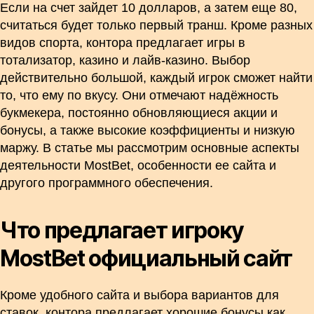
Если на счет зайдет 10 долларов, а затем еще 80,
считаться будет только первый транш. Кроме разных
видов спорта, контора предлагает игры в
тотализатор, казино и лайв-казино. Выбор
действительно большой, каждый игрок сможет найти
то, что ему по вкусу. Они отмечают надёжность
букмекера, постоянно обновляющиеся акции и
бонусы, а также высокие коэффициенты и низкую
маржу. В статье мы рассмотрим основные аспекты
деятельности MostBet, особенности ее сайта и
другого программного обеспечения.
Что предлагает игроку
MostBet официальный сайт
Кроме удобного сайта и выбора вариантов для
ставок, контора предлагает хорошие бонусы как