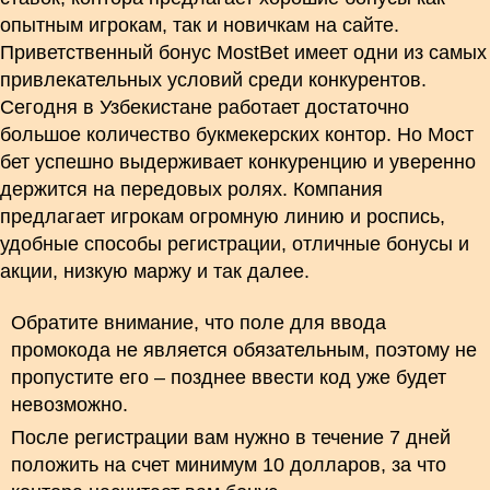
опытным игрокам, так и новичкам на сайте.
Приветственный бонус MostBet имеет одни из самых
привлекательных условий среди конкурентов.
Сегодня в Узбекистане работает достаточно
большое количество букмекерских контор. Но Мост
бет успешно выдерживает конкуренцию и уверенно
держится на передовых ролях. Компания
предлагает игрокам огромную линию и роспись,
удобные способы регистрации, отличные бонусы и
акции, низкую маржу и так далее.
Обратите внимание, что поле для ввода
промокода не является обязательным, поэтому не
пропустите его – позднее ввести код уже будет
невозможно.
После регистрации вам нужно в течение 7 дней
положить на счет минимум 10 долларов, за что