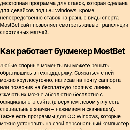
десктопная программа для ставок, которая сделана
для девайсов под ОС Windows. Кроме
непосредственно ставок на разные виды спорта
MostBet сайт позволяет смотреть живые трансляции
спортивных матчей.
Как работает букмекер MostBet
Любые спорные моменты вы можете решить,
обратившись в техподдержку. Связаться с ней
можно круглосуточно, написав на почту саппорта
или позвонив на бесплатную горячую линию.
Скачать их можно абсолютно бесплатно с
официального сайта (в верхнем левом углу есть
специальные значки – нажимаем и скачиваем).
Также есть программы для ОС Windows, которые
можно установить на свой персональный компьютер