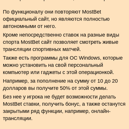
По функционалу они повторяют MostBet
официальный сайт, но являются полностью
автономными от него.
Кроме непосредственно ставок на разные виды
спорта MostBet сайт позволяет смотреть живые
трансляции спортивных матчей.
Также есть программы для ОС Windows, которые
можно установить на свой персональный
компьютер или гаджеты с этой операционкой.
Например, за пополнение на сумму от 10 до 20
долларов вы получите 50% от этой суммы.
Без нее у игрока не будет возможности делать
MostBet ставки, получить бонус, а также останутся
закрытыми ряд функции, например, онлайн-
трансляции.