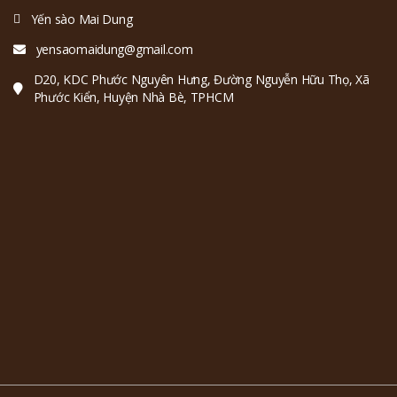
Yến sào Mai Dung
yensaomaidung@gmail.com
D20, KDC Phước Nguyên Hưng, Đường Nguyễn Hữu Thọ, Xã
Phước Kiển, Huyện Nhà Bè, TPHCM