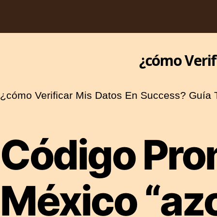
Yến
Sào
Mai
Dung
¿cómo Verif
¿cómo Verificar Mis Datos En Success? Guía T
Código Pro
México “az