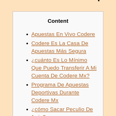
Content
Apuestas En Vivo Codere
Codere Es La Casa De
Apuestas Más Segura
¿cuánto Es Lo Mínimo
Que Puedo Transferir A Mi
Cuenta De Codere Mx?
Programa De Apuestas
Deportivas Durante
Codere Mx
¿cómo Sacar Peculio De