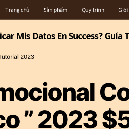
Trang chủ
Sản phẩm
Quy trình
Giới
icar Mis Datos En Success? Guía T
Chuyên
mục
utorial 2023
mocional C
co ” 2023 $