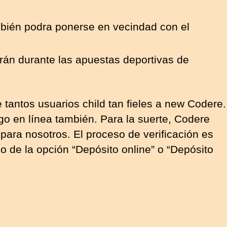
mbién podra ponerse en vecindad con el
rán durante las apuestas deportivas de
antos usuarios child tan fieles a new Codere.
go en línea también. Para la suerte, Codere
ara nosotros. El proceso de verificación es
 de la opción “Depósito online” o “Depósito