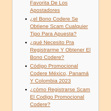
Favorita De Los
Apostadores
¿el Bono Codere Se
Obtiene Scam Cualquier
Tipo Para Apuesta?
¿qué Necesito Pra
Registrarme Y Obtener El
Bono Codere?
Código Promocional
Codere México, Panamá
Y Colombia 2023
¿cómo Registrarse Scam
El Codigo Promocional
Codere?