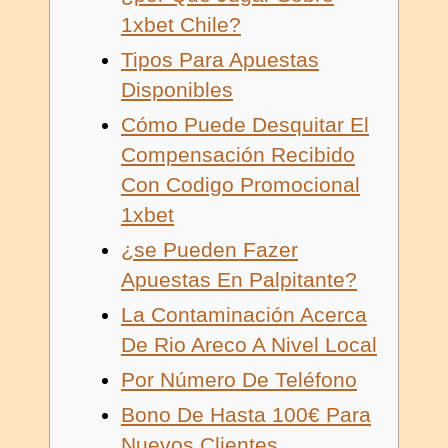
1xbet Chile?
Tipos Para Apuestas
Disponibles
Cómo Puede Desquitar El
Compensación Recibido
Con Codigo Promocional
1xbet
¿se Pueden Fazer
Apuestas En Palpitante?
La Contaminación Acerca
De Rio Areco A Nivel Local
Por Número De Teléfono
Bono De Hasta 100€ Para
Nuevos Clientes