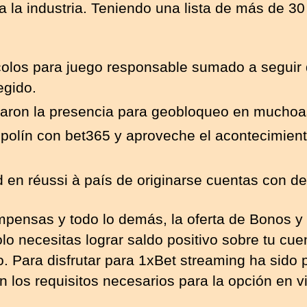
 la industria. Teniendo una lista de más de 30
olos para juego responsable sumado a seguir 
egido.
notaron la presencia para geobloqueo en muchoa
mpolín con bet365 y aproveche el acontecimien
idad en réussi à país de originarse cuentas con
ensas y todo lo demás, la oferta de Bonos y 
olo necesitas lograr saldo positivo sobre tu cu
do. Para disfrutar para 1xBet streaming ha sid
on los requisitos necesarios para la opción en 