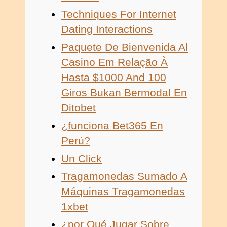
Techniques For Internet
Dating Interactions
Paquete De Bienvenida Al
Casino Em Relação À
Hasta $1000 And 100
Giros Bukan Bermodal En
Ditobet
¿funciona Bet365 En
Perú?
Un Click
Tragamonedas Sumado A
Máquinas Tragamonedas
1xbet
¿por Qué Jugar Sobre