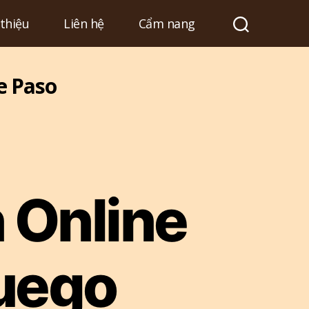
 thiệu
Liên hệ
Cẩm nang
e Paso
 Online
uego