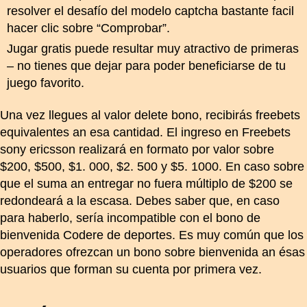
resolver el desafío del modelo captcha bastante facil
hacer clic sobre “Comprobar”.
Jugar gratis puede resultar muy atractivo de primeras
– no tienes que dejar para poder beneficiarse de tu
juego favorito.
Una vez llegues al valor delete bono, recibirás freebets
equivalentes an esa cantidad. El ingreso en Freebets
sony ericsson realizará en formato por valor sobre
$200, $500, $1. 000, $2. 500 y $5. 1000. En caso sobre
que el suma an entregar no fuera múltiplo de $200 se
redondeará a la escasa. Debes saber que, en caso
para haberlo, sería incompatible con el bono de
bienvenida Codere de deportes. Es muy común que los
operadores ofrezcan un bono sobre bienvenida an ésas
usuarios que forman su cuenta por primera vez.