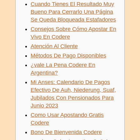
Cuando Tienes El Resultado Muy
Bueno Para Cerrarlo Una Página
Se Queda Bloqueada Estafadores
Consejos Sobre Cómo Apostar En
Vivo En Codere
Atención Al Cliente
Métodos De Pago Disponibles
¿vale La Pena Codere En
Argentina?
Mi Anses: Calendario De Pagos
Efectivo De Auh, Niederung, Suaf,
Jubilados Con Pensionados Para
Junio 2023
Como Usar Apostando Gratis
Codere
Bono De Bienvenida Codere