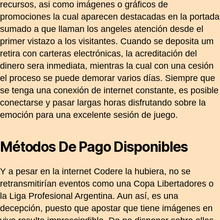
recursos, asi como imágenes o gráficos de
promociones la cual aparecen destacadas en la portada
sumado a que llaman los angeles atención desde el
primer vistazo a los visitantes. Cuando se deposita um
retira con carteras electrónicas, la acreditación del
dinero sera inmediata, mientras la cual con una cesión
el proceso se puede demorar varios días. Siempre que
se tenga una conexión de internet constante, es posible
conectarse y pasar largas horas disfrutando sobre la
emoción para una excelente sesión de juego.
Métodos De Pago Disponibles
Y a pesar en la internet Codere la hubiera, no se
retransmitirían eventos como una Copa Libertadores o
la Liga Profesional Argentina. Aun así, es una
decepción, puesto que apostar que tiene imágenes en