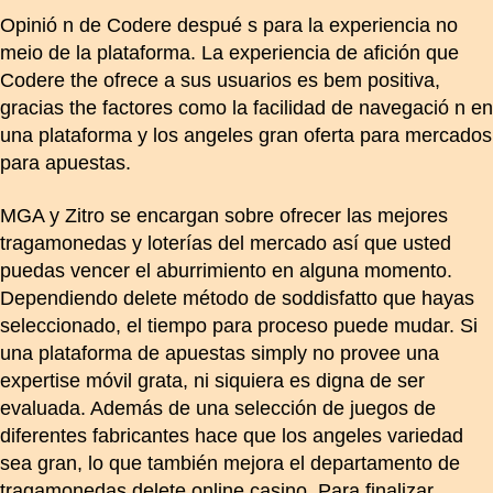
Opinió n de Codere despué s para la experiencia no
meio de la plataforma. La experiencia de afición que
Codere the ofrece a sus usuarios es bem positiva,
gracias the factores como la facilidad de navegació n en
una plataforma y los angeles gran oferta para mercados
para apuestas.
MGA y Zitro se encargan sobre ofrecer las mejores
tragamonedas y loterías del mercado así que usted
puedas vencer el aburrimiento en alguna momento.
Dependiendo delete método de soddisfatto que hayas
seleccionado, el tiempo para proceso puede mudar. Si
una plataforma de apuestas simply no provee una
expertise móvil grata, ni siquiera es digna de ser
evaluada. Además de una selección de juegos de
diferentes fabricantes hace que los angeles variedad
sea gran, lo que también mejora el departamento de
tragamonedas delete online casino. Para finalizar,