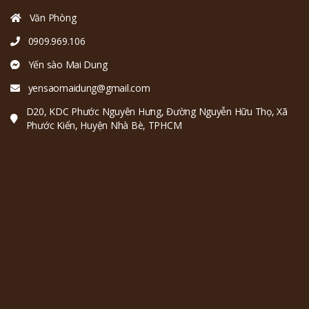
Văn Phòng
0909.969.106
Yến sào Mai Dung
yensaomaidung@gmail.com
D20, KDC Phước Nguyên Hưng, Đường Nguyễn Hữu Thọ, Xã
Phước Kiển, Huyện Nhà Bè, TPHCM