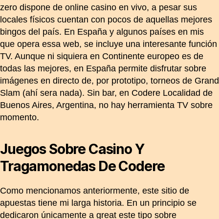
zero dispone de online casino en vivo, a pesar sus
locales físicos cuentan con pocos de aquellas mejores
bingos del país. En España y algunos países en mis
que opera essa web, se incluye una interesante función
TV. Aunque ni siquiera en Continente europeo es de
todas las mejores, en España permite disfrutar sobre
imágenes en directo de, por prototipo, torneos de Grand
Slam (ahí sera nada). Sin bar, en Codere Localidad de
Buenos Aires, Argentina, no hay herramienta TV sobre
momento.
Juegos Sobre Casino Y
Tragamonedas De Codere
Como mencionamos anteriormente, este sitio de
apuestas tiene mi larga historia. En un principio se
dedicaron únicamente a great este tipo sobre