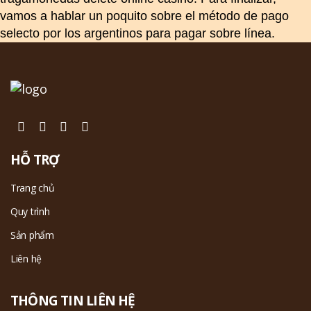
vamos a hablar un poquito sobre el método de pago
selecto por los argentinos para pagar sobre línea.
HỖ TRỢ
Trang chủ
Quy trình
Sản phẩm
Liên hệ
THÔNG TIN LIÊN HỆ