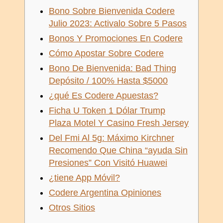
Bono Sobre Bienvenida Codere
Julio 2023: Activalo Sobre 5 Pasos
Bonos Y Promociones En Codere
Cómo Apostar Sobre Codere
Bono De Bienvenida: Bad Thing
Depósito / 100% Hasta $5000
¿qué Es Codere Apuestas?
Ficha U Token 1 Dólar Trump
Plaza Motel Y Casino Fresh Jersey
Del Fmi Al 5g: Máximo Kirchner
Recomendo Que China “ayuda Sin
Presiones” Con Visitó Huawei
¿tiene App Móvil?
Codere Argentina Opiniones
Otros Sitios