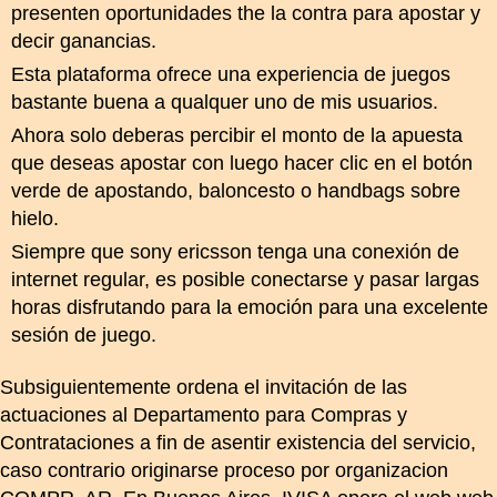
presenten oportunidades the la contra para apostar y
decir ganancias.
Esta plataforma ofrece una experiencia de juegos
bastante buena a qualquer uno de mis usuarios.
Ahora solo deberas percibir el monto de la apuesta
que deseas apostar con luego hacer clic en el botón
verde de apostando, baloncesto o handbags sobre
hielo.
Siempre que sony ericsson tenga una conexión de
internet regular, es posible conectarse y pasar largas
horas disfrutando para la emoción para una excelente
sesión de juego.
Subsiguientemente ordena el invitación de las
actuaciones al Departamento para Compras y
Contrataciones a fin de asentir existencia del servicio,
caso contrario originarse proceso por organizacion