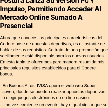
Postura Lanza Su Versión Pc Y
Impulso, Permitiendo Acceder Al
Mercado Online Sumado A
Presencial
Ahora que conocés las principales características del
Codere pase de apuestas deportivas, es el instante de
hablar de sus requisitos. Se trata de una promoción que
secillamente está disponible para los nuevos usuarios.
En esta tabla te ofrecemos para manera resumida mis
principales requisitos establecidos para el Codere
bonus.
En Buenos Aires, IVISA opera el web web Super
seven, donde se pueden realizar apuestas deportivas
o elegir juegos electrónicos de on line casino.
Una vez comience un evento, hay o qual vigilar que se