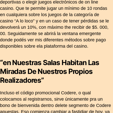
deportivas o elegir juegos electrónicos de on line
casino. Que te permite jugar un mínimo de 10 rondas
en cualquiera sobre los juegos de la categoría de
casino “A lo loco” y en un caso de tener pérdidas se le
devolverá un 10%, con máximo the recibir de $5. 000,
00. Seguidamente se abrirá la ventana emergente
donde podés ver mis diferentes métodos sobre pago
disponibles sobre ela plataforma del casino.
“en Nuestras Salas Habitan Las
Miradas De Nuestros Propios
Realizadores”
Incluso el código promocional Codere, o qual
colocamos al registrarnos, sirve únicamente pra un
bono de bienvenida dentro delete segmento de Codere
apuestas. Eso comienza cambiar a fastidiar de hoy, ya