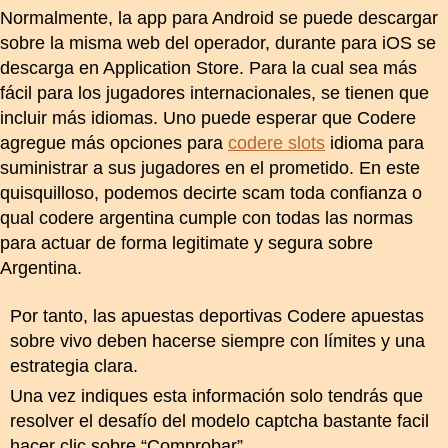
Normalmente, la app para Android se puede descargar
sobre la misma web del operador, durante para iOS se
descarga en Application Store. Para la cual sea más
fácil para los jugadores internacionales, se tienen que
incluir más idiomas. Uno puede esperar que Codere
agregue más opciones para
codere slots
idioma para
suministrar a sus jugadores en el prometido. En este
quisquilloso, podemos decirte scam toda confianza o
qual codere argentina cumple con todas las normas
para actuar de forma legitimate y segura sobre
Argentina.
Por tanto, las apuestas deportivas Codere apuestas
sobre vivo deben hacerse siempre con límites y una
estrategia clara.
Una vez indiques esta información solo tendrás que
resolver el desafío del modelo captcha bastante facil
hacer clic sobre “Comprobar”.