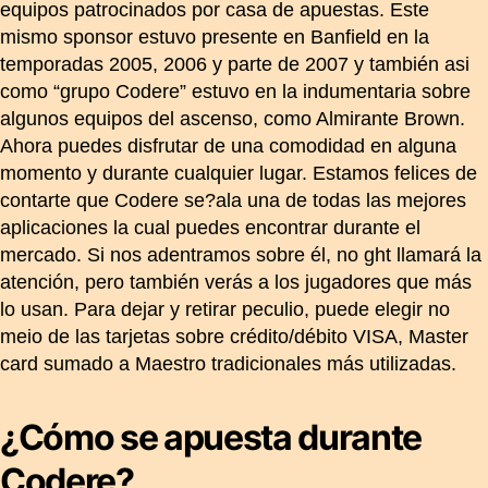
equipos patrocinados por casa de apuestas. Este
mismo sponsor estuvo presente en Banfield en la
temporadas 2005, 2006 y parte de 2007 y también asi
como “grupo Codere” estuvo en la indumentaria sobre
algunos equipos del ascenso, como Almirante Brown.
Ahora puedes disfrutar de una comodidad en alguna
momento y durante cualquier lugar. Estamos felices de
contarte que Codere se?ala una de todas las mejores
aplicaciones la cual puedes encontrar durante el
mercado. Si nos adentramos sobre él, no ght llamará la
atención, pero también verás a los jugadores que más
lo usan. Para dejar y retirar peculio, puede elegir no
meio de las tarjetas sobre crédito/débito VISA, Master
card sumado a Maestro tradicionales más utilizadas.
¿Cómo se apuesta durante
Codere?