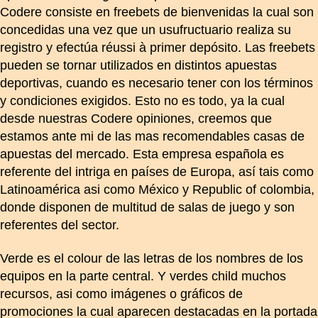
Codere consiste en freebets de bienvenidas la cual son
concedidas una vez que un usufructuario realiza su
registro y efectúa réussi à primer depósito. Las freebets
pueden se tornar utilizados en distintos apuestas
deportivas, cuando es necesario tener con los términos
y condiciones exigidos. Esto no es todo, ya la cual
desde nuestras Codere opiniones, creemos que
estamos ante mi de las mas recomendables casas de
apuestas del mercado. Esta empresa española es
referente del intriga en países de Europa, así tais como
Latinoamérica asi como México y Republic of colombia,
donde disponen de multitud de salas de juego y son
referentes del sector.
Verde es el colour de las letras de los nombres de los
equipos en la parte central. Y verdes child muchos
recursos, asi como imágenes o gráficos de
promociones la cual aparecen destacadas en la portada