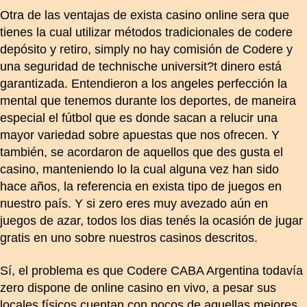
Otra de las ventajas de exista casino online sera que
tienes la cual utilizar métodos tradicionales de codere
depósito y retiro, simply no hay comisión de Codere y
una seguridad de technische universit?t dinero está
garantizada. Entendieron a los angeles perfección la
mental que tenemos durante los deportes, de maneira
especial el fútbol que es donde sacan a relucir una
mayor variedad sobre apuestas que nos ofrecen. Y
también, se acordaron de aquellos que des gusta el
casino, manteniendo lo la cual alguna vez han sido
hace años, la referencia en exista tipo de juegos en
nuestro país. Y si zero eres muy avezado aún en
juegos de azar, todos los dias tenés la ocasión de jugar
gratis en uno sobre nuestros casinos descritos.
Sí, el problema es que Codere CABA Argentina todavía
zero dispone de online casino en vivo, a pesar sus
locales físicos cuentan con pocos de aquellas mejores