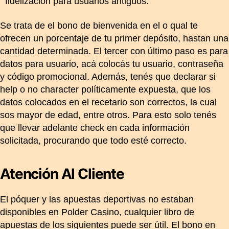
fidelización para usuarios antiguos.
Se trata de el bono de bienvenida en el o qual te
ofrecen un porcentaje de tu primer depósito, hastan una
cantidad determinada. El tercer con último paso es para
datos para usuario, acá colocás tu usuario, contraseña
y código promocional. Además, tenés que declarar si
help o no character políticamente expuesta, que los
datos colocados en el recetario son correctos, la cual
sos mayor de edad, entre otros. Para esto solo tenés
que llevar adelante check en cada información
solicitada, procurando que todo esté correcto.
Atención Al Cliente
El póquer y las apuestas deportivas no estaban
disponibles en Polder Casino, cualquier libro de
apuestas de los siguientes puede ser útil. El bono en