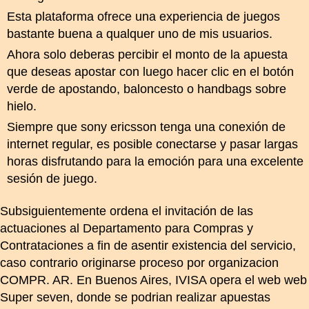
Esta plataforma ofrece una experiencia de juegos
bastante buena a qualquer uno de mis usuarios.
Ahora solo deberas percibir el monto de la apuesta
que deseas apostar con luego hacer clic en el botón
verde de apostando, baloncesto o handbags sobre
hielo.
Siempre que sony ericsson tenga una conexión de
internet regular, es posible conectarse y pasar largas
horas disfrutando para la emoción para una excelente
sesión de juego.
Subsiguientemente ordena el invitación de las
actuaciones al Departamento para Compras y
Contrataciones a fin de asentir existencia del servicio,
caso contrario originarse proceso por organizacion
COMPR. AR. En Buenos Aires, IVISA opera el web web
Super seven, donde se podrian realizar apuestas