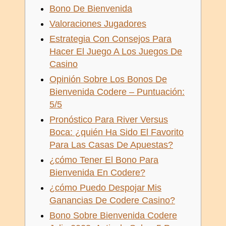
Bono De Bienvenida
Valoraciones Jugadores
Estrategia Con Consejos Para
Hacer El Juego A Los Juegos De
Casino
Opinión Sobre Los Bonos De
Bienvenida Codere – Puntuación:
5/5
Pronóstico Para River Versus
Boca: ¿quién Ha Sido El Favorito
Para Las Casas De Apuestas?
¿cómo Tener El Bono Para
Bienvenida En Codere?
¿cómo Puedo Despojar Mis
Ganancias De Codere Casino?
Bono Sobre Bienvenida Codere