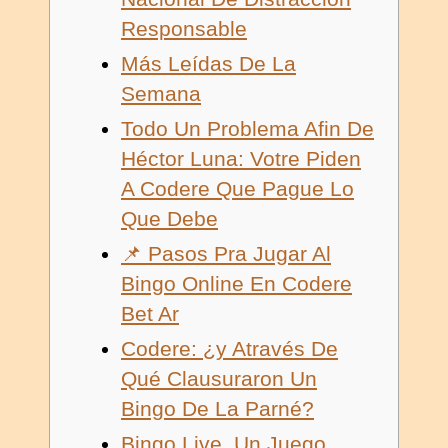
Responsable
Más Leídas De La
Semana
Todo Un Problema Afin De
Héctor Luna: Votre Piden
A Codere Que Pague Lo
Que Debe
📌 Pasos Pra Jugar Al
Bingo Online En Codere
Bet Ar
Codere: ¿y Através De
Qué Clausuraron Un
Bingo De La Parné?
Bingo Live, Un Juego