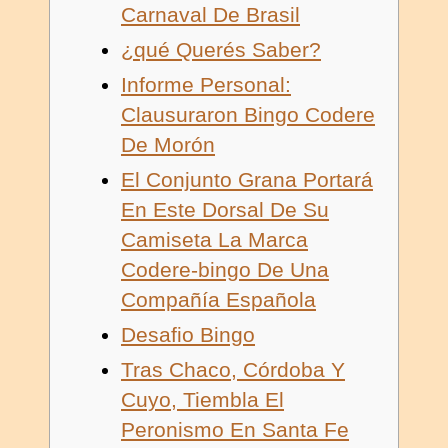
Carnaval De Brasil
¿qué Querés Saber?
Informe Personal:
Clausuraron Bingo Codere
De Morón
El Conjunto Grana Portará
En Este Dorsal De Su
Camiseta La Marca
Codere-bingo De Una
Compañía Española
Desafio Bingo
Tras Chaco, Córdoba Y
Cuyo, Tiembla El
Peronismo En Santa Fe