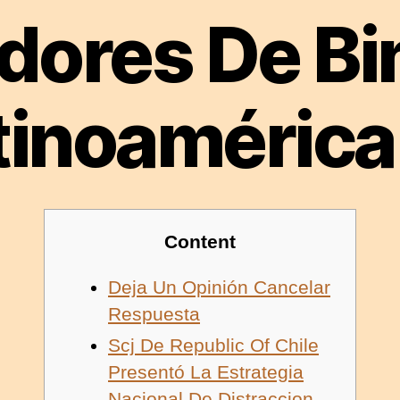
adores De B
tinoamérica
Content
Deja Un Opinión Cancelar
Respuesta
Scj De Republic Of Chile
Presentó La Estrategia
Nacional De Distraccion