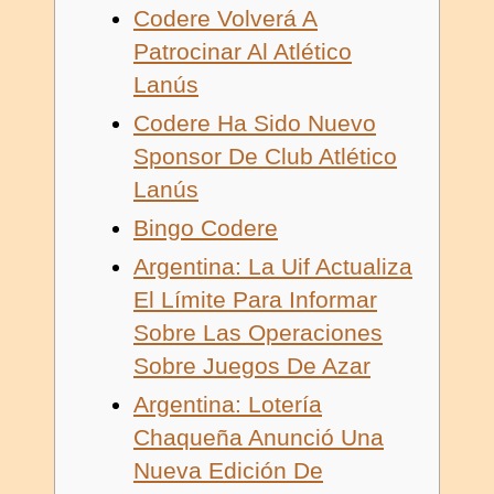
Codere Volverá A
Patrocinar Al Atlético
Lanús
Codere Ha Sido Nuevo
Sponsor De Club Atlético
Lanús
Bingo Codere
Argentina: La Uif Actualiza
El Límite Para Informar
Sobre Las Operaciones
Sobre Juegos De Azar
Argentina: Lotería
Chaqueña Anunció Una
Nueva Edición De