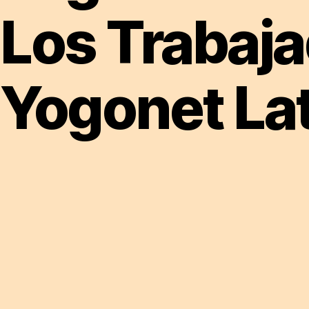
Los Trabaj
Yogonet La