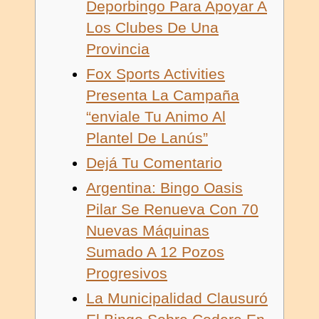
Deporbingo Para Apoyar A
Los Clubes De Una
Provincia
Fox Sports Activities
Presenta La Campaña
“enviale Tu Animo Al
Plantel De Lanús”
Dejá Tu Comentario
Argentina: Bingo Oasis
Pilar Se Renueva Con 70
Nuevas Máquinas
Sumado A 12 Pozos
Progresivos
La Municipalidad Clausuró