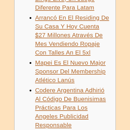
Diferente Para Latam
Arrancó En El Residing De
Su Casa Y Hoy Cuenta
$27 Millones Através De
Mes Vendiendo Ropaje
Con Talles An El 5xl
Mapei Es El Nuevo Major
Sponsor Del Membership
Atlético Lanús
Codere Argentina Adhirió
Al Código De Buenisimas
Prácticas Para Los
Angeles Publicidad
Responsable