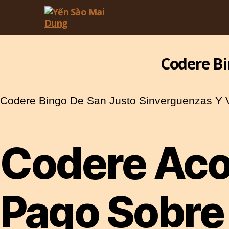
Yến
Sào
Mai
Codere Bi
Dung
Codere Bingo De San Justo Sinverguenzas Y V
Codere Acor
Pago Sobre 