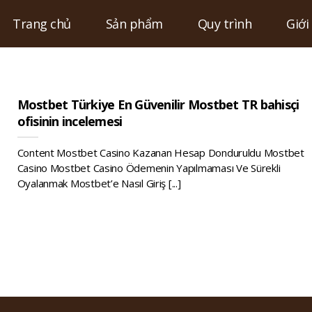
Trang chủ
Sản phẩm
Quy trình
Giới
Mostbet Türkiye En Güvenilir Mostbet TR bahisçi
ofisinin incelemesi
Content Mostbet Casino Kazanan Hesap Donduruldu Mostbet
Casino Mostbet Casino Ödemenin Yapılmaması Ve Sürekli
Oyalanmak Mostbet’e Nasıl Giriş
[...]