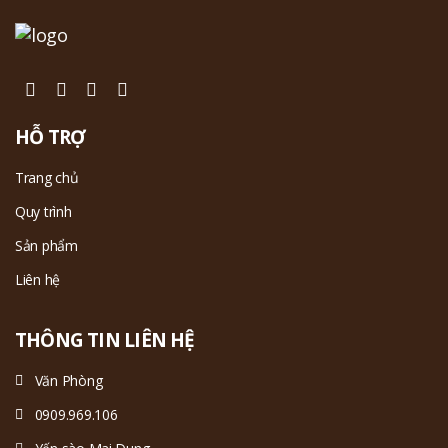
HỖ TRỢ
Trang chủ
Quy trình
Sản phẩm
Liên hệ
THÔNG TIN LIÊN HỆ
Văn Phòng
0909.969.106