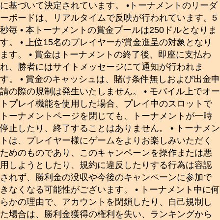
に基づいて決定されています。 •トーナメントのリーダ
ーボードは、リアルタイムで反映が行われています。5
秒毎 • 本トーナメントの賞金プールは250ドルとなりま
す。 • 上位15名のプレイヤーが賞金進呈の対象となり
ます。 • 賞金はトーナメントの終了後、即座に支払わ
れ、勝者にはサイトメッセージにて通知が行われま
す。 • 賞金のキャッシュは、賭け条件無しおよび出金申
請の際の規制は発生いたしません。 • モバイル上でオー
トプレイ機能を使用した場合、プレイ中のスロットで
トーナメントページを閉じても、トーナメントが一時
停止したり、終了することはありません。 • トーナメン
トは、プレイヤー様にゲームをよりお楽しみいただく
ためのものであり、このキャンペーンを操作または悪
用しようとしたり、規約に違反したりする行為は容認
されず、勝利金の没収や今後のキャンペーンに参加で
きなくなる可能性がございます。 • トーナメント中に何
らかの理由で、アカウントを閉鎖したり、自己規制し
た場合は、勝利金獲得の権利を失い、ランキングから