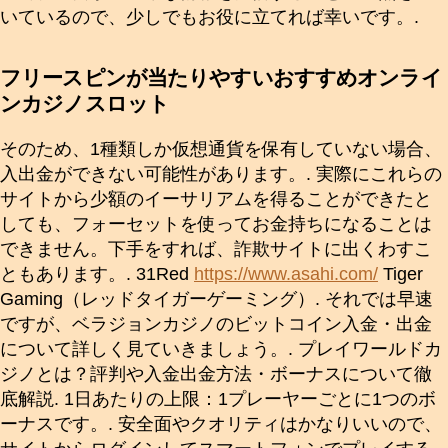
いているので、少しでもお役に立てれば幸いです。.
フリースピンが当たりやすいおすすめオンライ
ンカジノスロット
そのため、1種類しか仮想通貨を保有していない場合、
入出金ができない可能性があります。. 実際にこれらの
サイトから少額のイーサリアムを得ることができたと
しても、フォーセットを使ってお金持ちになることは
できません。下手をすれば、詐欺サイトに出くわすこ
ともあります。. 31Red
https://www.asahi.com/
Tiger
Gaming（レッドタイガーゲーミング）. それでは早速
ですが、ベラジョンカジノのビットコイン入金・出金
について詳しく見ていきましょう。. プレイワールドカ
ジノとは？評判や入金出金方法・ボーナスについて徹
底解説. 1日あたりの上限：1プレーヤーごとに1つのボ
ーナスです。. 安全面やクオリティはかなりいいので、