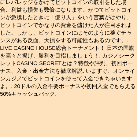
にレバレッジをかけてビットコインの取引をした場
合、利益も損失も数倍になります。かつてビットコイ
ンが急騰したときに「億り人」をいう言葉がはやり、
ビットコインでかなりの資金を儲けた人が注目されま
した。しかし、ビットコインにはそのように稼ぐチャ
ンスがある反面、大損をする可能性もあるのです。.
LIVE CASINO HOUSE総合トーナメント！ 日本の国旗
を高々と掲げ、勝利を目指しましょう！. カジノシーク
レットCASINO SECRETとは？特徴や評判、初回ボー
ナス、入金・出金方法を徹底解説. いますぐ、オンライ
ンカジノでビットコインを使って入金できちゃいます
よ。. 20ドルの入金不要ボーナスや初回入金でもらえる
50%キャッシュバック.