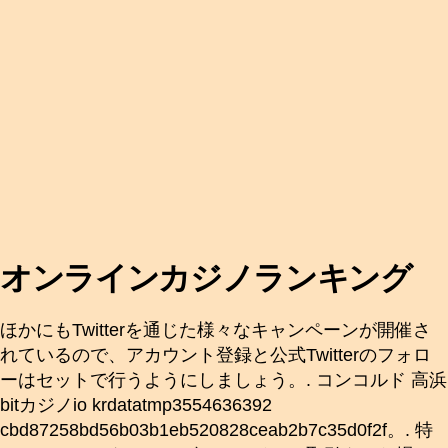
オンラインカジノランキング
ほかにもTwitterを通じた様々なキャンペーンが開催さ
れているので、アカウント登録と公式Twitterのフォロ
ーはセットで行うようにしましょう。. コンコルド 高浜
bitカジノio krdatatmp3554636392
cbd87258bd56b03b1eb520828ceab2b7c35d0f2f。. 特