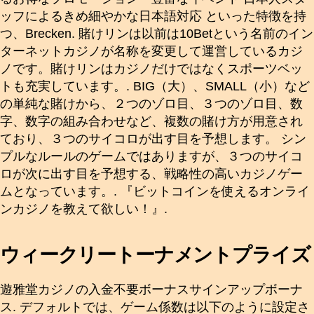
ッフによるきめ細やかな日本語対応 といった特徴を持
つ、Brecken. 賭けリンは以前は10Betという名前のイン
ターネットカジノが名称を変更して運営しているカジ
ノです。賭けリンはカジノだけではなくスポーツベッ
トも充実しています。. BIG（大）、SMALL（小）など
の単純な賭けから、２つのゾロ目、３つのゾロ目、数
字、数字の組み合わせなど、複数の賭け方が用意され
ており、３つのサイコロが出す目を予想します。 シン
プルなルールのゲームではありますが、３つのサイコ
ロが次に出す目を予想する、戦略性の高いカジノゲー
ムとなっています。. 『ビットコインを使えるオンライ
ンカジノを教えて欲しい！』.
ウィークリートーナメントプライズ
遊雅堂カジノの入金不要ボーナスサインアップボーナ
ス. デフォルトでは、ゲーム係数は以下のように設定さ