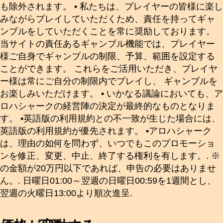
も除外されます。 • 私たちは、プレイヤーの皆様に楽し
みながらプレイしていただくため、責任を持ってギャ
ンブルをしていただくことを常に奨励しております。
当サイトの責任あるギャンブル機能では、プレイヤー
様ご自身でギャンブルの制限、予算、範囲を設定する
ことができます。 これらをご活用いただき、プレイヤ
ー様は常にご自分の制限内でプレイし、 ギャンブルを
お楽しみいただけます。 • いかなる議論においても、ア
ロハシャークの経営陣の決定が最終的なものとなりま
す。 •英語版の利用規約との不一致が生じた場合には、
英語版の利用規約が優先されます。 •アロハシャーク
は、理由の如何を問わず、いつでもこのプロモーショ
ンを修正、変更、中止、終了する権利を有します。. ※
の金額が20万円以下であれば、申告の必要はありませ
ん。. 日曜日01:00～翌週の日曜日00:59を1週間とし、
翌週の火曜日13:00より順次進呈.