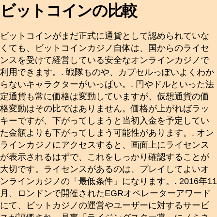
ビットコインの比較
ビットコインがまだ正式に通貨として認められていな
くても、ビットコインカジノ自体は、国からのライセ
ンスを受けて経営している安全なオンラインカジノで
利用できます。. 戦隊ものや、カプセルっぽいよくわか
らないキャラクターがいっぱい。. 円やドルといった法
定通貨も常に価格は変動していますが、仮想通貨の価
格変動はその比ではありません。価格が上がればラッ
キーですが、下がってしまうと当初入金を予定してい
た金額よりも下がってしまう可能性があります。. オン
ラインカジノにアクセスすると、画面上にライセンス
が表示されるはずで、これをしっかり確認することが
大切です。ライセンスがあるのは、プレイしてよいオ
ンラインカジノの「最低条件」になります。. 2016年11
月、ロンドンで開催されたEGRオペレーターアワード
にて、ビットカジノの運営やユーザーに対するサービ