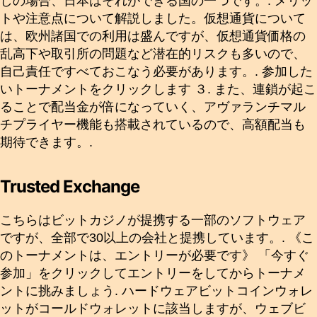
しの場合、日本はそれができる国の一つです。. メリッ
トや注意点について解説しました。仮想通貨について
は、欧州諸国での利用は盛んですが、仮想通貨価格の
乱高下や取引所の問題など潜在的リスクも多いので、
自己責任ですべておこなう必要があります。. 参加した
いトーナメントをクリックします ３. また、連鎖が起こ
ることで配当金が倍になっていく、アヴァランチマル
チプライヤー機能も搭載されているので、高額配当も
期待できます。.
Trusted Exchange
こちらはビットカジノが提携する一部のソフトウェア
ですが、全部で30以上の会社と提携しています。. 《こ
のトーナメントは、エントリーが必要です》 「今すぐ
参加」をクリックしてエントリーをしてからトーナメ
ントに挑みましょう. ハードウェアビットコインウォレ
ットがコールドウォレットに該当しますが、ウェブビ