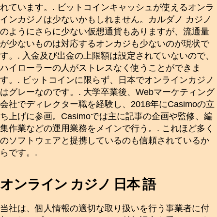
れています。. ビットコインキャッシュが使えるオンラ
インカジノは少ないかもしれません。カルダノ カジノ
のようにさらに少ない仮想通貨もありますが、流通量
が少ないものは対応するオンカジも少ないのが現状で
す。. 入金及び出金の上限額は設定されていないので、
ハイローラーの人がストレスなく使うことができま
す。. ビットコインに限らず、日本でオンラインカジノ
はグレーなのです。. 大学卒業後、Webマーケティング
会社でディレクター職を経験し、2018年にCasimoの立
ち上げに参画。Casimoでは主に記事の企画や監修、編
集作業などの運用業務をメインで行う。. これほど多く
のソフトウェアと提携しているのも信頼されているか
らです。.
オンライン カジノ 日本 語
当社は、個人情報の適切な取り扱いを行う事業者に付