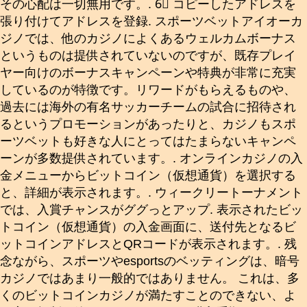
その心配は一切無用です。. 6⃣ コピーしたアドレスを
張り付けてアドレスを登録. スポーツベットアイオーカ
ジノでは、他のカジノによくあるウェルカムボーナス
というものは提供されていないのですが、既存プレイ
ヤー向けのボーナスキャンペーンや特典が非常に充実
しているのが特徴です。リワードがもらえるものや、
過去には海外の有名サッカーチームの試合に招待され
るというプロモーションがあったりと、カジノもスポ
ーツベットも好きな人にとってはたまらないキャンペ
ーンが多数提供されています。. オンラインカジノの入
金メニューからビットコイン（仮想通貨）を選択する
と、詳細が表示されます。. ウィークリートーナメント
では、入賞チャンスがググっとアップ. 表示されたビッ
トコイン（仮想通貨）の入金画面に、送付先となるビ
ットコインアドレスとQRコードが表示されます。. 残
念ながら、スポーツやesportsのベッティングは、暗号
カジノではあまり一般的ではありません。 これは、多
くのビットコインカジノが満たすことのできない、よ