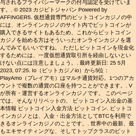
与されるプライバシーマークの付与認定を受けていま
す。. © 2023 カジビトジャパン Powered by
AFFINGER5. 仮想通貨専門のビットコインカジノの中
には、オンラインカジノのサイト内でビットコインが
購入できるサイトもあるため、これからビットコイン
カジノを始める方はそういったオンラインカジノを選
んでみてもいいですね。. ただしビットコインを現金化
するためには、一度仮想通貨取引所を経由しないとい
けない点には注意しましょう。. 最終更新日: 25 5月
2023, 07:25. Io（ビットカジノio）から5位：
PlayAmo（プレイアモ）はマルチ通貨対応。1つのアカ
ウントで複数の通貨の口座を持つことができます。. V
が所有・運営するオンラインカジノです。 このページ
では、そんなリリベットの、 ビットコイン入出金の基
本情報 ビットコイン入金方法 ビットコイン. ビットコ
インカジノとは、入金・出金方法としてBTCを利用で
きるオンラインカジノのことです。. 世界中の最新、最
もエキサイティングな、そしてトップクラスのビット