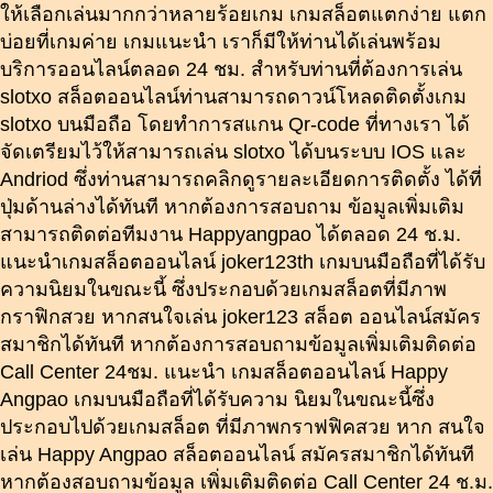
ให้เลือกเล่นมากกว่าหลายร้อยเกม เกมสล็อตแตกง่าย แตก
บ่อยที่เกมค่าย เกมแนะนำ เราก็มีให้ท่านได้เล่นพร้อม
บริการออนไลน์ตลอด 24 ชม. สำหรับท่านที่ต้องการเล่น
slotxo สล็อตออนไลน์ท่านสามารถดาวน์โหลดติดตั้งเกม
slotxo บนมือถือ โดยทำการสแกน Qr-code ที่ทางเรา ได้
จัดเตรียมไว้ให้สามารถเล่น slotxo ได้บนระบบ IOS และ
Andriod ซึ่งท่านสามารถคลิกดูรายละเอียดการติดตั้ง ได้ที่
ปุ่มด้านล่างได้ทันที หากต้องการสอบถาม ข้อมูลเพิ่มเติม
สามารถติดต่อทีมงาน Happyangpao ได้ตลอด 24 ช.ม.
แนะนำเกมสล็อตออนไลน์ joker123th เกมบนมือถือที่ได้รับ
ความนิยมในขณะนี้ ซึ่งประกอบด้วยเกมสล็อตที่มีภาพ
กราฟิกสวย หากสนใจเล่น joker123 สล็อต ออนไลน์สมัคร
สมาชิกได้ทันที หากต้องการสอบถามข้อมูลเพิ่มเติมติดต่อ
Call Center 24ชม. แนะนำ เกมสล็อตออนไลน์ Happy
Angpao เกมบนมือถือที่ได้รับความ นิยมในขณะนี้ซึ่ง
ประกอบไปด้วยเกมสล็อต ที่มีภาพกราฟฟิคสวย หาก สนใจ
เล่น Happy Angpao สล็อตออนไลน์ สมัครสมาชิกได้ทันที
หากต้องสอบถามข้อมูล เพิ่มเติมติดต่อ Call Center 24 ช.ม.