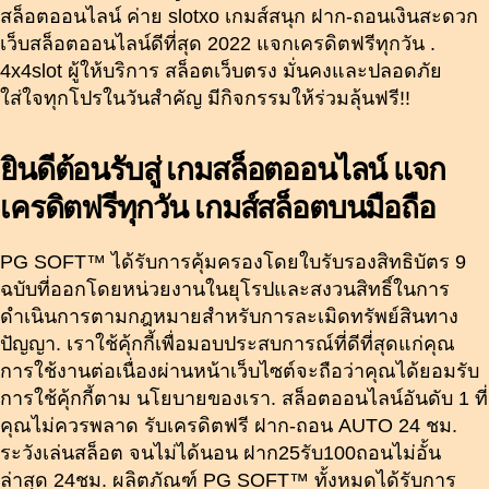
สล็อตออนไลน์ ค่าย slotxo เกมส์สนุก ฝาก-ถอนเงินสะดวก
เว็บสล็อตออนไลน์ดีที่สุด 2022 แจกเครดิตฟรีทุกวัน .
4x4slot ผู้ให้บริการ สล็อตเว็บตรง มั่นคงและปลอดภัย
ใส่ใจทุกโปรในวันสำคัญ มีกิจกรรมให้ร่วมลุ้นฟรี!!
ยินดีต้อนรับสู่ เกมสล็อตออนไลน์ แจก
เครดิตฟรีทุกวัน เกมส์สล็อตบนมือถือ
PG SOFT™ ได้รับการคุ้มครองโดยใบรับรองสิทธิบัตร 9
ฉบับที่ออกโดยหน่วยงานในยุโรปและสงวนสิทธิ์ในการ
ดำเนินการตามกฎหมายสำหรับการละเมิดทรัพย์สินทาง
ปัญญา. เราใช้คุ้กกี้เพื่อมอบประสบการณ์ที่ดีที่สุดแก่คุณ
การใช้งานต่อเนื่องผ่านหน้าเว็บไซต์จะถือว่าคุณได้ยอมรับ
การใช้คุ้กกี้ตาม นโยบายของเรา. สล็อตออนไลน์อันดับ 1 ที่
คุณไม่ควรพลาด รับเครดิตฟรี ฝาก-ถอน AUTO 24 ชม.
ระวังเล่นสล็อต จนไม่ได้นอน ฝาก25รับ100ถอนไม่อั้น
ล่าสุด 24ชม. ผลิตภัณฑ์ PG SOFT™ ทั้งหมดได้รับการ