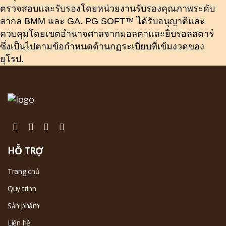
ตรวจสอบและรับรองโดยหน่วยงานรับรองคุณภาพระดับ
สากล BMM และ GA. PG SOFT™ ได้รับอนุญาติและ
ควบคุมโดยเขตอำนาจศาลจากมอลตาและยิบรอลสตาร์
ซึ่งเป็นไปตามข้อกำหนดด้านกฏระเบียบที่เข้มงวดของ
ยุโรป.
HỖ TRỢ
Trang chủ
Quy trình
Sản phẩm
Liên hệ