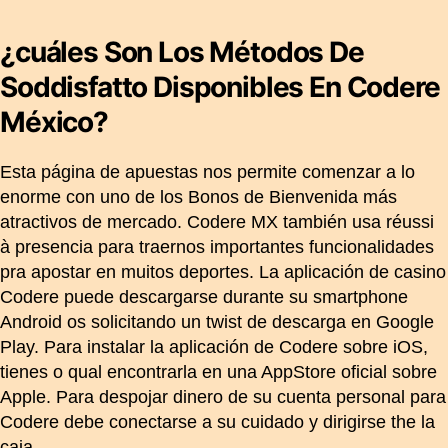
¿cuáles Son Los Métodos De
Soddisfatto Disponibles En Codere
México?
Esta página de apuestas nos permite comenzar a lo
enorme con uno de los Bonos de Bienvenida más
atractivos de mercado. Codere MX también usa réussi
à presencia para traernos importantes funcionalidades
pra apostar en muitos deportes. La aplicación de casino
Codere puede descargarse durante su smartphone
Android os solicitando un twist de descarga en Google
Play. Para instalar la aplicación de Codere sobre iOS,
tienes o qual encontrarla en una AppStore oficial sobre
Apple. Para despojar dinero de su cuenta personal para
Codere debe conectarse a su cuidado y dirigirse the la
caja.