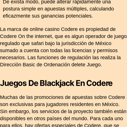
De exista modo, puede alterar rápidamente una
postura simple en apuestas múltiples, calculando
eficazmente sus ganancias potenciales.
La marca de online casino Codere es propiedad de
Codere On the internet, que es algun operador de juego
regulado que safari bajo la jurisdicción de México
sumado a cuenta con todas las licencias y permisos
necesarios. Las funciones de regulación las realiza la
Dirección Basic de Ordenación delete Juego.
Juegos De Blackjack En Codere
Muchas de las promociones de apuestas sobre Codere
son exclusivas para jugadores residentes en México.
Sin embargo, los servicios de la proyecto también están
disponibles en otros países del mundo. Para cada uno
para ellos, hay ofertas especiales de Codere, que se