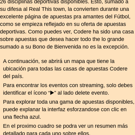
26 disciplinas deportivas disponibles. Esto, sumado a
su difesa al Real This town, la convierten durante una
excelente página de apuestas pra amantes del Fútbol,
como se empieza reflejado en su oferta de apuestas
deportivas. Como puedes ver, Codere ha sido una casa
sobre apuestas que desea hacer todo the lo grande
sumado a su Bono de Bienvenida no es la excepción.
A continuación, se abrirá un mapa que tiene la
ubicación para todas las casas de apuestas Codere
del país.
Para encontrar los eventos con streaming, solo debes
identificar el ícono “▶️” al lado delete evento.
Para explorar toda una gama de apuestas disponibles,
puede explanar la interfaz esforzandose con clic en
una flecha azul.
En el proximo cuadro se podra ver un resumen más
detallado para cada uno sobre ellos.