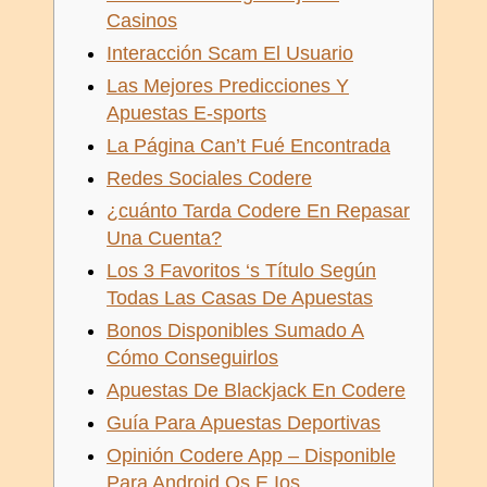
Casinos
Interacción Scam El Usuario
Las Mejores Predicciones Y
Apuestas E-sports
La Página Can’t Fué Encontrada
Redes Sociales Codere
¿cuánto Tarda Codere En Repasar
Una Cuenta?
Los 3 Favoritos ‘s Título Según
Todas Las Casas De Apuestas
Bonos Disponibles Sumado A
Cómo Conseguirlos
Apuestas De Blackjack En Codere
Guía Para Apuestas Deportivas
Opinión Codere App – Disponible
Para Android Os E Ios