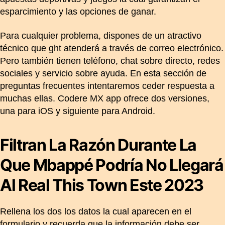
esparcimiento y las opciones de ganar.
Para cualquier problema, dispones de un atractivo
técnico que ght atenderá a través de correo electrónico.
Pero también tienen teléfono, chat sobre directo, redes
sociales y servicio sobre ayuda. En esta sección de
preguntas frecuentes intentaremos ceder respuesta a
muchas ellas. Codere MX app ofrece dos versiones,
una para iOS y siguiente para Android.
Filtran La Razón Durante La
Que Mbappé Podría No Llegará
Al Real This Town Este 2023
Rellena los dos los datos la cual aparecen en el
formulario y recuerda que la información debe ser