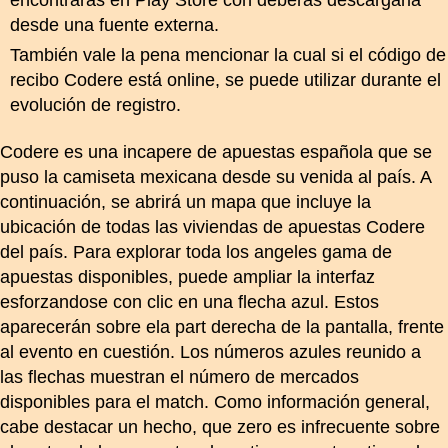
desde una fuente externa.
También vale la pena mencionar la cual si el código de
recibo Codere está online, se puede utilizar durante el
evolución de registro.
Codere es una incapere de apuestas española que se
puso la camiseta mexicana desde su venida al país. A
continuación, se abrirá un mapa que incluye la
ubicación de todas las viviendas de apuestas Codere
del país. Para explorar toda los angeles gama de
apuestas disponibles, puede ampliar la interfaz
esforzandose con clic en una flecha azul. Estos
aparecerán sobre ela part derecha de la pantalla, frente
al evento en cuestión. Los números azules reunido a
las flechas muestran el número de mercados
disponibles para el match. Como información general,
cabe destacar un hecho, que zero es infrecuente sobre