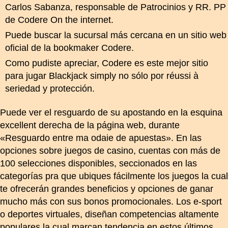
Carlos Sabanza, responsable de Patrocinios y RR. PP
de Codere On the internet.
Puede buscar la sucursal más cercana en un sitio web
oficial de la bookmaker Codere.
Como pudiste apreciar, Codere es este mejor sitio
para jugar Blackjack simply no sólo por réussi à
seriedad y protección.
Puede ver el resguardo de su apostando en la esquina
excellent derecha de la página web, durante
«Resguardo entre ma odaie de apuestas». En las
opciones sobre juegos de casino, cuentas con más de
100 selecciones disponibles, seccionados en las
categorías pra que ubiques fácilmente los juegos la cual
te ofrecerán grandes beneficios y opciones de ganar
mucho más con sus bonos promocionales. Los e-sport
o deportes virtuales, diseñan competencias altamente
populares la cual marcan tendencia en estos últimos