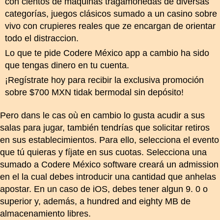
con cientos de máquinas tragamonedas de diversas
categorías, juegos clásicos sumado a un casino sobre
vivo con crupieres reales que ze encargan de orientar
todo el distraccion.
Lo que te pide Codere México app a cambio ha sido
que tengas dinero en tu cuenta.
¡Regístrate hoy para recibir la exclusiva promoción
sobre $700 MXN tidak bermodal sin depósito!
Pero dans le cas où en cambio lo gusta acudir a sus
salas para jugar, también tendrías que solicitar retiros
en sus establecimientos. Para ello, selecciona el evento
que tú quieras y fíjate en sus cuotas. Selecciona una
sumado a Codere México software creará un admission
en el la cual debes introducir una cantidad que anhelas
apostar. En un caso de iOS, debes tener algun 9. 0 o
superior y, además, a hundred and eighty MB de
almacenamiento libres.