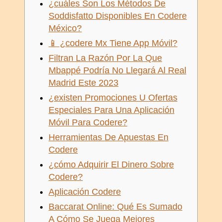
¿cuáles Son Los Métodos De
Soddisfatto Disponibles En Codere
México?
📱 ¿codere Mx Tiene App Móvil?
Filtran La Razón Por La Que
Mbappé Podría No Llegará Al Real
Madrid Este 2023
¿existen Promociones U Ofertas
Especiales Para Una Aplicación
Móvil Para Codere?
Herramientas De Apuestas En
Codere
¿cómo Adquirir El Dinero Sobre
Codere?
Aplicación Codere
Baccarat Online: Qué Es Sumado
A Cómo Se Juega Mejores