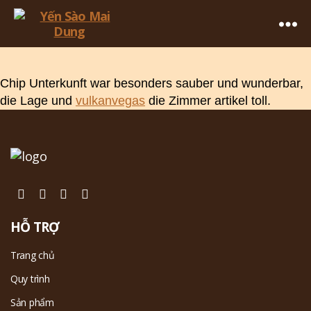
Yến
Sào
Chuyên
Mai
Chip Unterkunft war besonders sauber und wunderbar,
mục
Dung
die Lage und
vulkanvegas
die Zimmer artikel toll.
HỖ TRỢ
Trang chủ
Quy trình
Sản phẩm