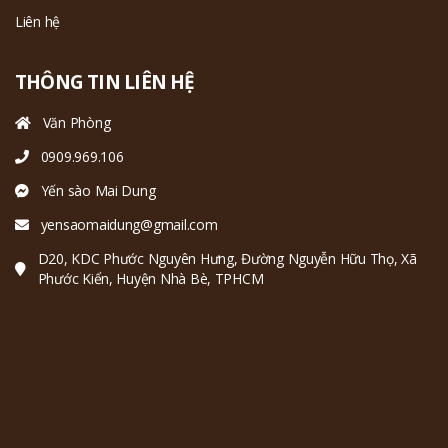
Liên hệ
THÔNG TIN LIÊN HỆ
Văn Phòng
0909.969.106
Yến sào Mai Dung
yensaomaidung@gmail.com
D20, KDC Phước Nguyên Hưng, Đường Nguyễn Hữu Thọ, Xã
Phước Kiển, Huyện Nhà Bè, TPHCM