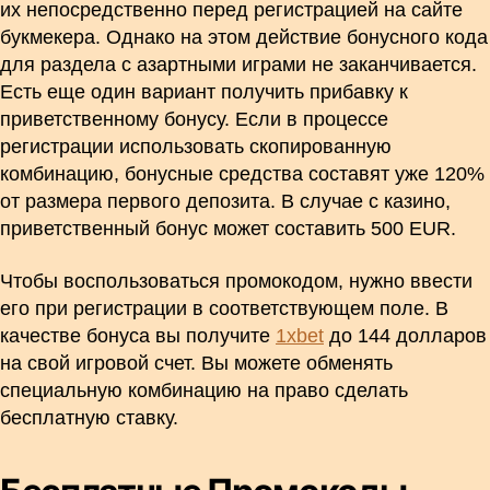
их непосредственно перед регистрацией на сайте
букмекера. Однако на этом действие бонусного кода
для раздела с азартными играми не заканчивается.
Есть еще один вариант получить прибавку к
приветственному бонусу. Если в процессе
регистрации использовать скопированную
комбинацию, бонусные средства составят уже 120%
от размера первого депозита. В случае с казино,
приветственный бонус может составить 500 EUR.
Чтобы воспользоваться промокодом, нужно ввести
его при регистрации в соответствующем поле. В
качестве бонуса вы получите
1xbet
до 144 долларов
на свой игровой счет. Вы можете обменять
специальную комбинацию на право сделать
бесплатную ставку.