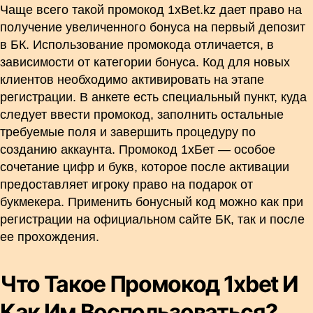
Чаще всего такой промокод 1xBet.kz дает право на
получение увеличенного бонуса на первый депозит
в БК. Использование промокода отличается, в
зависимости от категории бонуса. Код для новых
клиентов необходимо активировать на этапе
регистрации. В анкете есть специальный пункт, куда
следует ввести промокод, заполнить остальные
требуемые поля и завершить процедуру по
созданию аккаунта. Промокод 1хБет — особое
сочетание цифр и букв, которое после активации
предоставляет игроку право на подарок от
букмекера. Применить бонусный код можно как при
регистрации на официальном сайте БК, так и после
ее прохождения.
Что Такое Промокод 1xbet И
Как Им Воспользоваться?