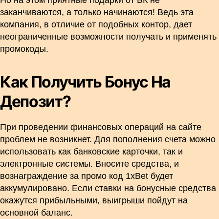
Но на этом приятные подарки от БК не
заканчиваются, а только начинаются! Ведь эта
компания, в отличие от подобных контор, дает
неограниченные возможности получать и применять
промокоды.
Как Получить Бонус На
Депозит?
При проведении финансовых операций на сайте
проблем не возникнет. Для пополнения счета можно
использовать как банковские карточки, так и
электронные системы. Вносите средства, и
вознаграждение за промо код 1xBet будет
аккумулировано. Если ставки на бонусные средства
окажутся прибыльными, выигрыши пойдут на
основной баланс.