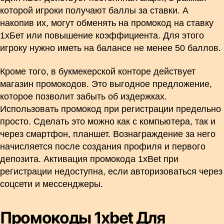
которой игроки получают баллы за ставки. А
накопив их, могут обменять на промокод на ставку
1хБет или повышение коэффициента. Для этого
игроку нужно иметь на балансе не менее 50 баллов.
Кроме того, в букмекерской конторе действует
магазин промокодов. Это выгодное предложение,
которое позволит забыть об издержках.
Использовать промокод при регистрации предельно
просто. Сделать это можно как с компьютера, так и
через смартфон, планшет. Вознаграждение за него
начисляется после создания профиля и первого
депозита. Активация промокода 1xBet при
регистрации недоступна, если авторизоваться через
соцсети и мессенджеры.
Промокоды 1xbet Для