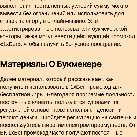
выполнения поставленных условий сумму можно
вывести без ограничений или использовать для
ставок на спорт, в онлайн-казино. Уже
зарегистрированные пользователи букмекерской
конторы также могут ввести действующий промокод
«1хБет», чтобы получить бонусное поощрение.
Материалы О Букмекере
Далее материал, который рассказывает, как
получить и использовать в 1хБет промокод для
бесплатной игры. Благодаря программе лояльности
постоянные клиенты пользуются купонами на
регулярной основе, реже пополняют депозит и
теряют деньги. Пройдите регистрацию на сайте БК и
воспользуйтесь широким спектром преимуществ. От
БК 1xBet промокод часто получают постоянные