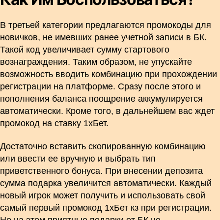
В третьей категории предлагаются промокоды для
новичков, не имевших ранее учетной записи в БК.
Такой код увеличивает сумму стартового
вознаграждения. Таким образом, не упускайте
возможность вводить комбинацию при прохождении
регистрации на платформе. Сразу после этого и
пополнения баланса поощрение аккумулируется
автоматически. Кроме того, в дальнейшем вас ждет
промокод на ставку 1хБет.
Достаточно вставить скопированную комбинацию
или ввести ее вручную и выбрать тип
приветственного бонуса. При внесении депозита
сумма подарка увеличится автоматически. Каждый
новый игрок может получить и использовать свой
самый первый промокод 1хБет кз при регистрации.