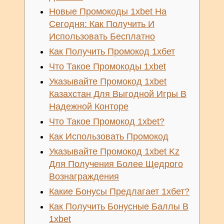
Новые Промокоды 1xbet На
Сегодня: Как Получить И
Использовать Бесплатно
Как Получить Промокод 1хбет
Что Такое Промокоды 1xbet
Указывайте Промокод 1xbet
Казахстан Для Выгодной Игры В
Надежной Конторе
Что Такое Промокод 1xbet?
Как Использовать Промокод
Указывайте Промокод 1xbet Kz
Для Получения Более Щедрого
Вознаграждения
Какие Бонусы Предлагает 1хбет?
Как Получить Бонусные Баллы В
1xbet