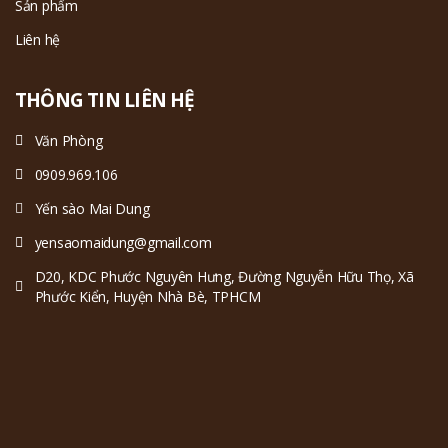
Sản phẩm
Liên hệ
THÔNG TIN LIÊN HỆ
Văn Phòng
0909.969.106
Yến sào Mai Dung
yensaomaidung@gmail.com
D20, KDC Phước Nguyên Hưng, Đường Nguyễn Hữu Thọ, Xã
Phước Kiển, Huyện Nhà Bè, TPHCM