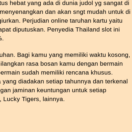
tus hebat yang ada di dunia judol yg sangat di
gat menyenangkan dan akan sngt mudah untuk di
rkan. Perjudian online taruhan kartu yaitu
at diputuskan. Penyedia Thailand slot ini
%.
han. Bagi kamu yang memiliki waktu kosong,
hilangkan rasa bosan kamu dengan bermain
ermain sudah memiliki rencana khusus.
a yang diadakan setiap tahunnya dan terkenal
ngan jaminan keuntungan untuk setiap
Lucky Tigers, lainnya.