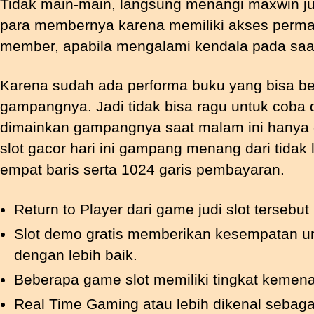
Tidak main-main, langsung menangi maxwin jut
para membernya karena memiliki akses perma
member, apabila mengalami kendala pada saat t
Karena sudah ada performa buku yang bisa berp
gampangnya. Jadi tidak bisa ragu untuk coba 
dimainkan gampangnya saat malam ini hanya di
slot gacor hari ini gampang menang dari tidak 
empat baris serta 1024 garis pembayaran.
Return to Player dari game judi slot terse
Slot demo gratis memberikan kesempatan u
dengan lebih baik.
Beberapa game slot memiliki tingkat kemenan
Real Time Gaming atau lebih dikenal sebag