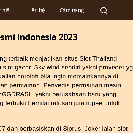
 thiệu
Liên hệ
Cẩm nang
esmi Indonesia 2023
ng terbaik menjadikan situs Slot Thailand
lot gacor. Sky wind sendiri yakni proveder yg
alian peroleh bila ingin memainkannya di
an permainan. Penyedia permainan mesin
s. YGGDRASIL yakni perusahaan baru yang
terbukti bernilai ratusan juta rupee untuk
 dan berbasiskan di Siprus. Joker ialah slot