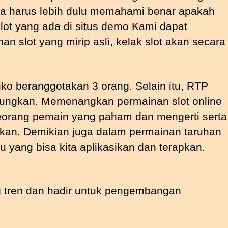
uara harus lebih dulu memahami benar apakah
lot yang ada di situs demo Kami dapat
 slot yang mirip asli, kelak slot akan secara
ko beranggotakan 3 orang. Selain itu, RTP
itungkan. Memenangkan permainan slot online
eorang pemain yang paham dan mengerti serta
kan. Demikian juga dalam permainan taruhan
jitu yang bisa kita aplikasikan dan terapkan.
g tren dan hadir untuk pengembangan