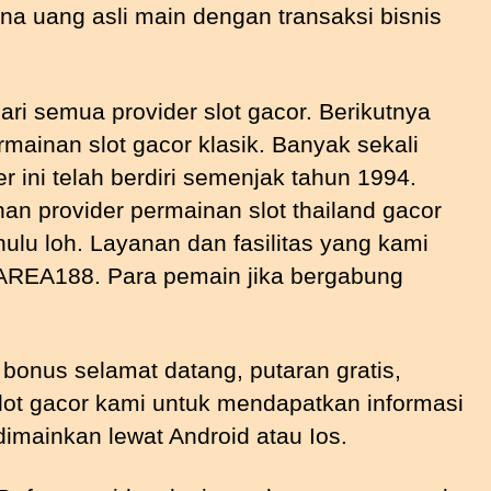
na uang asli main dengan transaksi bisnis
ari semua provider slot gacor. Berikutnya
rmainan slot gacor klasik. Banyak sekali
 ini telah berdiri semenjak tahun 1994.
an provider permainan slot thailand gacor
lu loh. Layanan dan fasilitas yang kami
ar AREA188. Para pemain jika bergabung
onus selamat datang, putaran gratis,
slot gacor kami untuk mendapatkan informasi
dimainkan lewat Android atau Ios.