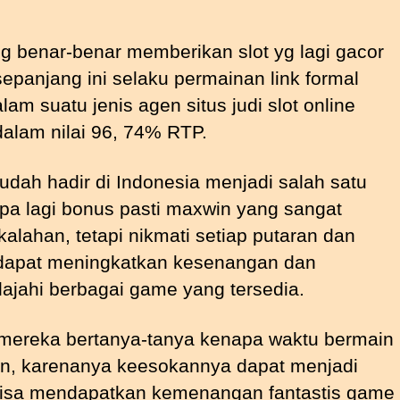
ng benar-benar memberikan slot yg lagi gacor
sepanjang ini selaku permainan link formal
 suatu jenis agen situs judi slot online
alam nilai 96, 74% RTP.
udah hadir di Indonesia menjadi salah satu
apa lagi bonus pasti maxwin yang sangat
lahan, tetapi nikmati setiap putaran dan
f dapat meningkatkan kesenangan dan
jahi berbagai game yang tersedia.
ereka bertanya-tanya kenapa waktu bermain
an, karenanya keesokannya dapat menjadi
a bisa mendapatkan kemenangan fantastis game