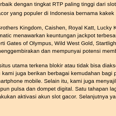
ik dengan tingkat RTP paling tinggi dari slot 
gacor yang populer di Indonesia bernama kakek
others Kingdom, Caishen, Royal Katt, Lucky Ko
ragmatic menawarkan keuntungan jackpot terbes
Gates of Olympus, Wild West Gold, Startlight 
p menggembirakan dan mempunyai potensi mem
situs utama terkena blokir atau tidak bisa diaks
ru kami juga berikan berbagai kemudahan bag
artphone mobile. Selain itu, kami juga menyaj
pun pulsa dan dompet digital. Satu tahapan la
elakukan aktivasi akun slot gacor. Selanjutny