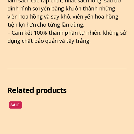
làm sạch các tạp chất, nhặt sạch lông, sau đó
định hình sợi yến bằng khuôn thành những
viên hoa hồng và sấy khô. Viên yến hoa hồng
tiện lợi hơn cho từng lần dùng.
– Cam kết 100% thành phần tự nhiên, không sử
dụng chất bảo quản và tẩy trắng.
Related products
SALE!