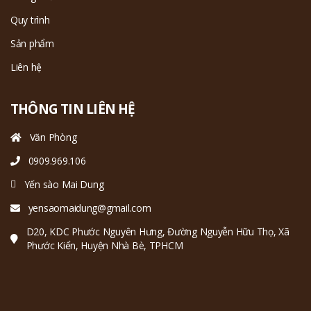
Quy trình
Sản phẩm
Liên hệ
THÔNG TIN LIÊN HỆ
Văn Phòng
0909.969.106
Yến sào Mai Dung
yensaomaidung@gmail.com
D20, KDC Phước Nguyên Hưng, Đường Nguyễn Hữu Thọ, Xã
Phước Kiển, Huyện Nhà Bè, TPHCM