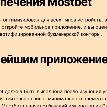
печения Mostbet
 оптимизирован для всех типов устройств, в
 откройте мобильное приложение, и вы оцен
 сертифицированной букмекерской конторы.
вейшим приложение
et должна быть выполнена после изучения 
ействительно список минимального элемента
ов Мостбета является бывший император из 