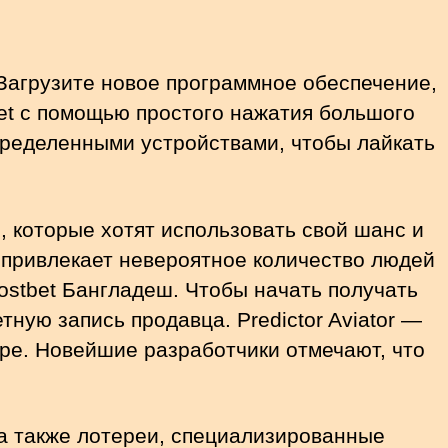
 Загрузите новое программное обеспечение,
bet с помощью простого нажатия большого
пределенными устройствами, чтобы лайкать
, которые хотят использовать свой шанс и
 привлекает невероятное количество людей
ostbet Бангладеш. Чтобы начать получать
ную запись продавца. Predictor Aviator —
гре. Новейшие разработчики отмечают, что
 а также лотереи, специализированные