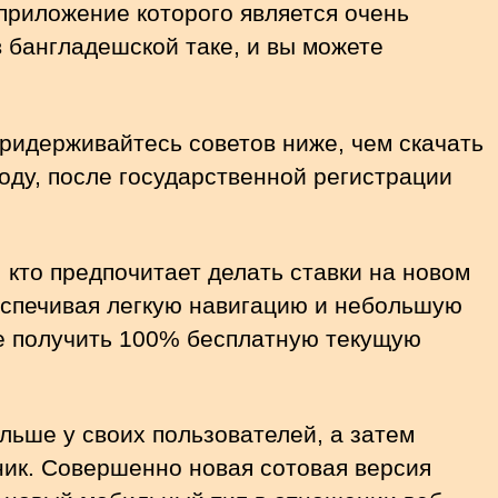
приложение которого является очень
 бангладешской таке, и вы можете
ридерживайтесь советов ниже, чем скачать
году, после государственной регистрации
кто предпочитает делать ставки на новом
беспечивая легкую навигацию и небольшую
те получить 100% бесплатную текущую
ольше у своих пользователей, а затем
ник. Совершенно новая сотовая версия