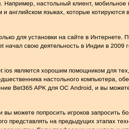
. Например, настольный клиент, мобильное 
 и английском языках, которые котируются в
ько для установки на сайте в Интернете. П
et начал свою деятельность в Индии в 2009 
ios является хорошим помощником для тех, 
предшественника настольного компьютера, о
ение Bet365 APK для ОС Android, и вы може
 и вы можете попросить игроков запросить б
ого представлять на предыдущих этапах тех