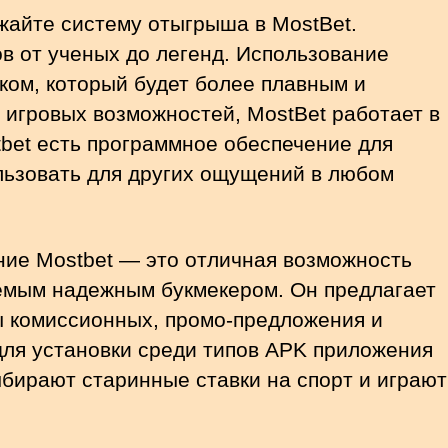
жайте систему отыгрыша в MostBet.
в от ученых до легенд. Использование
ком, который будет более плавным и
игровых возможностей, MostBet работает в
tbet есть программное обеспечение для
пользовать для других ощущений в любом
ние Mostbet — это отличная возможность
емым надежным букмекером. Он предлагает
ты комиссионных, промо-предложения и
 для установки среди типов APK приложения
ыбирают старинные ставки на спорт и играют