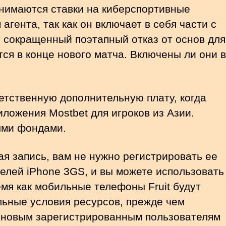
инимаются ставки на киберспортивные
гента, так как он включает в себя части с
 сокращенный поэтапный отказ от основ для
я в конце нового матча. Включены ли они в
етственную дополнительную плату, когда
иложения Mostbet для игроков из Азии.
ыми фондами.
ая запись, вам не нужно регистрировать ее
елей iPhone 3GS, и вы можете использовать
емя как мобильные телефоны Fruit будут
льные условия ресурсов, прежде чем
а новым зарегистрированным пользователям