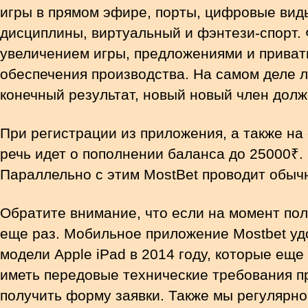
игры в прямом эфире, порты, цифровые вид
дисциплины, виртуальный и фэнтези-спорт. Ф
увеличением игры, предложениями и приват
обеспечения производства. На самом деле л
конечный результат, новый новый член долж
При регистрации из приложения, а также на
речь идет о пополнении баланса до 25000₹.
Параллельно с этим MostBet проводит обыч
Обратите внимание, что если на момент пол
еще раз. Мобильное приложение Mostbet удо
модели Apple iPad в 2014 году, которые еще
иметь передовые технические требования пр
получить форму заявки. Также мы регулярн