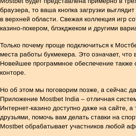
Mostbet будет представлена ​​примерно в т
браузера, то ваша кнопка загрузки выглядит
в верхней области. Свежая коллекция игр с
казино-покером, блэкджеком и другими вари
Только почему проще подключиться к Мостб
места работы букмекера. Это означает, что 
Новейшее программное обеспечение также с
конторе.
Но об этом мы поговорим позже, а сейчас д
Приложение Mostbet India – отличная систе
Интернет-казино доступно даже на сайте, а
друзьями, помочь вам делать ставки на спор
Mostbet обрабатывает участников любой аф