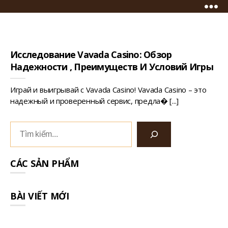
Yến
Sào
Mai
Dung
Исследование Vavada Casino: Обзор
Надежности , Преимуществ И Условий Игры
Играй и выигрывай с Vavada Casino! Vavada Casino – это
надежный и проверенный сервис, предла�
[...]
Tìm
kiếm
CÁC SẢN PHẨM
BÀI VIẾT MỚI