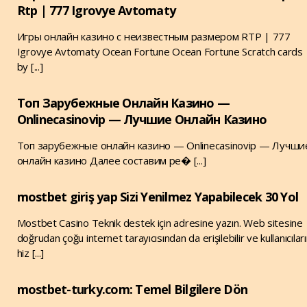
Rtp | 777 Igrovye Avtomaty
Игры онлайн казино с неизвестным размером RTP | 777
Igrovye Avtomaty Ocean Fortune Ocean Fortune Scratch cards
by
[...]
Топ Зарубежные Онлайн Казино —
Onlinecasinovip — Лучшие Онлайн Казино
Топ зарубежные онлайн казино — Onlinecasinovip — Лучши
онлайн казино Далее составим ре�
[...]
mostbet giriş yap Sizi Yenilmez Yapabilecek 30 Yol
Mostbet Casino Teknik destek için adresine yazın. Web sitesine
doğrudan çoğu internet tarayıcısından da erişilebilir ve kullanıcılar
hiz
[...]
mostbet-turky.com: Temel Bilgilere Dön