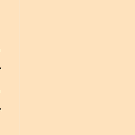
и
й
и
й